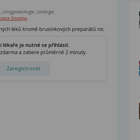
 Urogynekologie, Urologie‎
cnice Znojmo
ných léků kromě brusinkových preparátů nic.
lékaře je nutné se přihlásit.
e zdarma a zabere průměrně 2 minuty.
Zaregistrovat