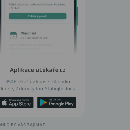
Aplikace uLékaře.cz
350+ lékařů v kapse. 24 hodin
denně, 7 dní v týdnu. Stahujte dnes.
HLO BY VÁS ZAJÍMAT