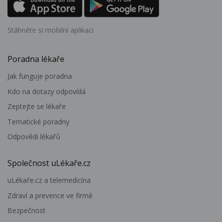
Stáhněte si mobilní aplikaci
Poradna lékaře
Jak funguje poradna
Kdo na dotazy odpovídá
Zeptejte se lékaře
Tematické poradny
Odpovědi lékařů
Společnost uLékaře.cz
uLékaře.cz a telemedicína
Zdraví a prevence ve firmě
Bezpečnost