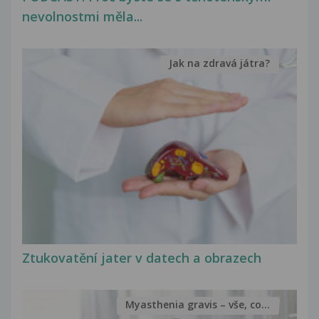
nevolnostmi měla...
Jak na zdravá játra?
Ztukovatění jater v datech a obrazech
Myasthenia gravis – vše, co...