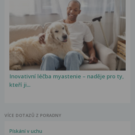
Inovativní léčba myastenie – naděje pro ty,
kteří ji...
VÍCE DOTAZŮ Z PORADNY
Pískání v uchu