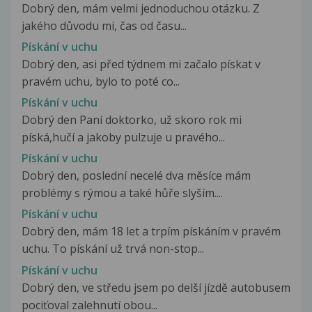
Dobrý den, mám velmi jednoduchou otázku. Z
jakého důvodu mi, čas od času...
Pískání v uchu
Dobrý den, asi před týdnem mi začalo pískat v
pravém uchu, bylo to poté co...
Pískání v uchu
Dobrý den Paní doktorko, už skoro rok mi
píská,hučí a jakoby pulzuje u pravého...
Pískání v uchu
Dobrý den, poslední necelé dva měsíce mám
problémy s rýmou a také hůře slyším....
Pískání v uchu
Dobrý den, mám 18 let a trpím pískáním v pravém
uchu. To pískání už trvá non-stop...
Pískání v uchu
Dobrý den, ve středu jsem po delší jízdě autobusem
pociťoval zalehnutí obou...