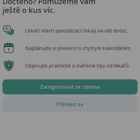
Dočteno? Pomůžeme vám
ještě o kus víc.
Lékaři všech specializací čekají na váš dotaz.
Naplánujte si prevenci s chytrým kalendářem.
Objevujte praktické a ověřené tipy od lékařů.
Zaregistrovat se zdarma
Přihlásit se