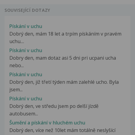
SOUVISEJÍCÍ DOTAZY
Pískání v uchu
Dobrý den, mám 18 let a trpím pískáním v pravém
uchu....
Pískání v uchu
Dobry den, mam dotaz asi 5 dni pri ucpani ucha
nebo...
Pískání v uchu
Dobrý den, již třetí týden mám zalehlé ucho. Byla
jsem...
Pískání v uchu
Dobrý den, ve středu jsem po delší jízdě
autobusem...
Šumění a pískání v hluchém uchu
Dobrý den, více než 10let mám totálně neslyšící