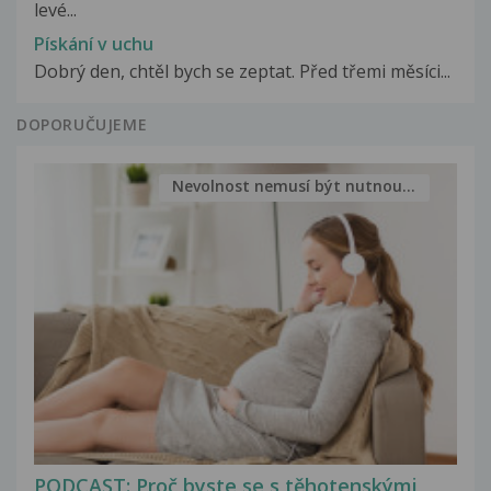
levé...
Pískání v uchu
Dobrý den, chtěl bych se zeptat. Před třemi měsíci...
DOPORUČUJEME
Nevolnost nemusí být nutnou...
PODCAST: Proč byste se s těhotenskými