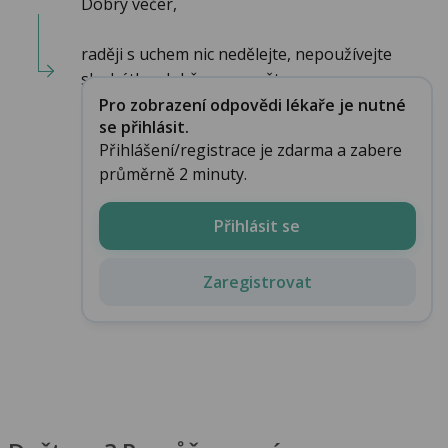
Dobrý večer,
raději s uchem nic nedělejte, nepoužívejte
sluchátka, dobře se vyspěte. a v...
Pro zobrazení odpovědi lékaře je nutné
se přihlásit.
Přihlášení/registrace je zdarma a zabere
průměrně 2 minuty.
Přihlásit se
Zaregistrovat