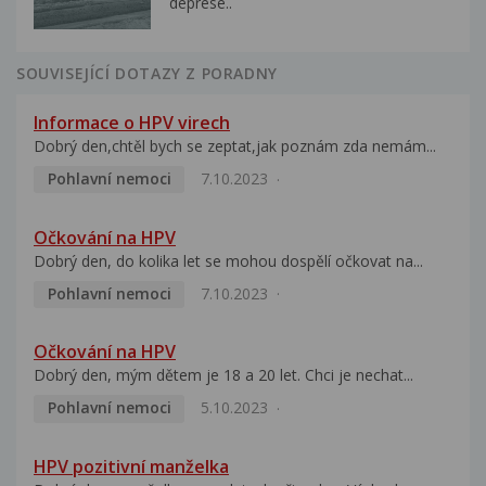
deprese..
SOUVISEJÍCÍ DOTAZY Z PORADNY
Informace o HPV virech
Dobrý den,chtěl bych se zeptat,jak poznám zda nemám...
Pohlavní nemoci
7.10.2023
Očkování na HPV
Dobrý den, do kolika let se mohou dospělí očkovat na...
Pohlavní nemoci
7.10.2023
Očkování na HPV
Dobrý den, mým dětem je 18 a 20 let. Chci je nechat...
Pohlavní nemoci
5.10.2023
HPV pozitivní manželka