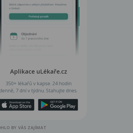
Aplikace uLékaře.cz
350+ lékařů v kapse. 24 hodin
denně, 7 dní v týdnu. Stahujte dnes.
HLO BY VÁS ZAJÍMAT