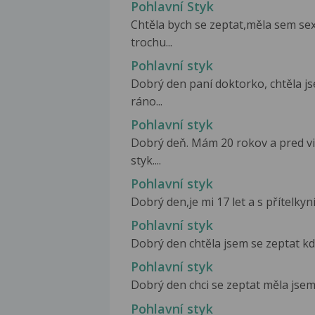
Pohlavní Styk
Chtěla bych se zeptat,měla sem se
trochu...
Pohlavní styk
Dobrý den paní doktorko, chtěla j
ráno...
Pohlavní styk
Dobrý deň. Mám 20 rokov a pred vi
styk....
Pohlavní styk
Dobrý den,je mi 17 let a s přítelkyn
Pohlavní styk
Dobrý den chtěla jsem se zeptat když
Pohlavní styk
Dobrý den chci se zeptat měla jsem
Pohlavní styk