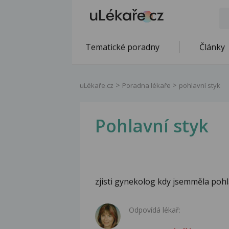
Tematické poradny
Články
uLékaře.cz
Poradna lékaře
pohlavní styk
Pohlavní styk
zjisti gynekolog kdy jsemměla pohl
Odpovídá lékař: