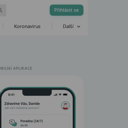
Přihlásit se
Koronavirus
Další
BILNÍ APLIKACE