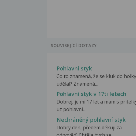
SOUVISEJÍCÍ DOTAZY
Pohlavní styk
Co to znamená, že se kluk do holk
udělal? Znamená...
Pohlavní styk v 17ti letech
Dobrej, je mi 17 let a mam s pritelk
uz pohlavni...
Nechráněný pohlavní styk
Dobrý den, předem děkuji za
odpověď. Chtěla bych se...