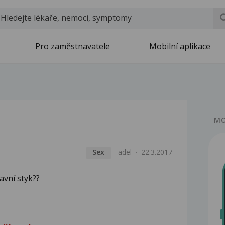
Pro zaměstnavatele
Mobilní aplikace
MO
Sex
adel
22.3.2017
avní styk??