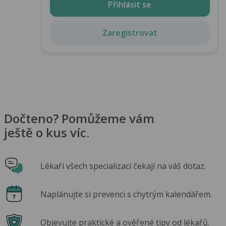
Přihlásit se
Zaregistrovat
Dočteno? Pomůžeme vám
ještě o kus víc.
Lékaři všech specializací čekají na váš dotaz.
Naplánujte si prevenci s chytrým kalendářem.
Objevujte praktické a ověřené tipy od lékařů.