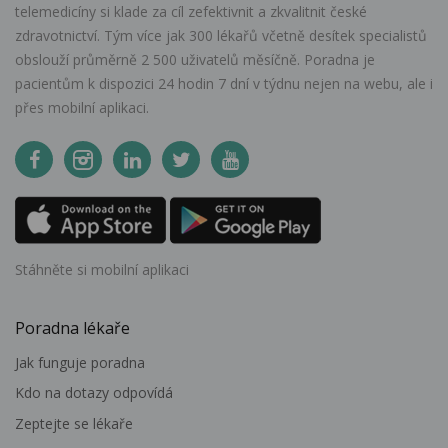
telemedicíny si klade za cíl zefektivnit a zkvalitnit české
zdravotnictví. Tým více jak 300 lékařů včetně desítek specialistů
obslouží průměrně 2 500 uživatelů měsíčně. Poradna je
pacientům k dispozici 24 hodin 7 dní v týdnu nejen na webu, ale i
přes mobilní aplikaci.
Stáhněte si mobilní aplikaci
Poradna lékaře
Jak funguje poradna
Kdo na dotazy odpovídá
Zeptejte se lékaře