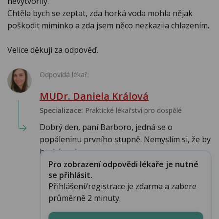
nevytvořily.
Chtěla bych se zeptat, zda horká voda mohla nějak
poškodit miminko a zda jsem něco nezkazila chlazením.
Velice děkuji za odpověď.
Odpovídá lékař:
MUDr. Daniela Králová
Specializace:
Praktické lékařství pro dospělé
Dobrý den, paní Barboro, jedná se o
popáleninu prvního stupně. Nemyslím si, že by
horká vod...
Pro zobrazení odpovědi lékaře je nutné
se přihlásit.
Přihlášení/registrace je zdarma a zabere
průměrně 2 minuty.