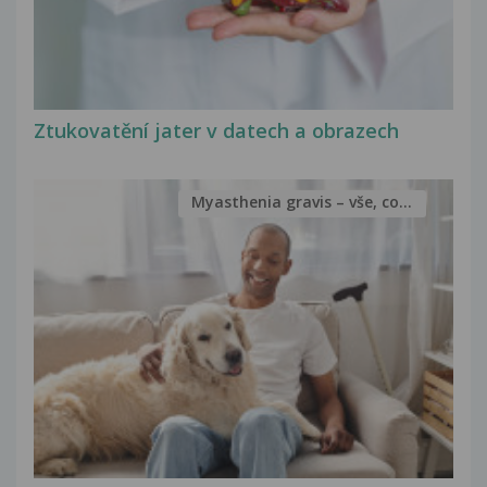
Ztukovatění jater v datech a obrazech
Myasthenia gravis – vše, co...