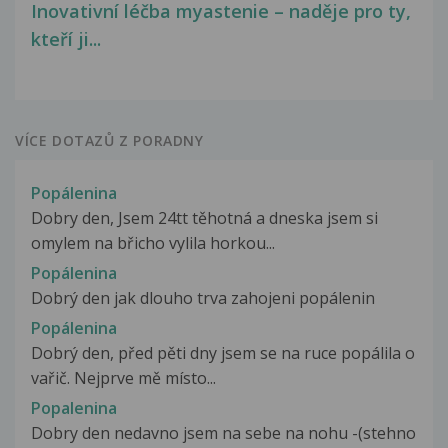
Inovativní léčba myastenie – naděje pro ty,
kteří ji...
VÍCE DOTAZŮ Z PORADNY
Popálenina
Dobry den, Jsem 24tt těhotná a dneska jsem si
omylem na břicho vylila horkou...
Popálenina
Dobrý den jak dlouho trva zahojeni popálenin
Popálenina
Dobrý den, před pěti dny jsem se na ruce popálila o
vařič. Nejprve mě místo...
Popalenina
Dobry den nedavno jsem na sebe na nohu -(stehno