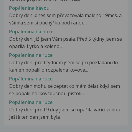
Popálenina kávou
Dobrý den ,dnes sem převazovala maleho 19mes. a
všimla sem si puchýřku pod ranou...
Popálenina na noze
Dobrý den. Již jsem Vám psala. Před 5 týdny jsem se
oparila. Lýtko a koleno...
Popalenina na ruce
Dobry den, pred tydnem jsem se pri prikladani do
kamen popalil o rozpalena kovova...
Popálenina na ruce
Dobrý den,mohu se zeptat co mám dělat když sem
se popálil horkovzdušnou pistolí...
Popálenina na ruce
Dobrý den, před 9 dny jsem se opařila vařící vodou.
Ještě ten den jsem byla...