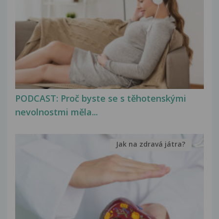
PODCAST: Proč byste se s těhotenskými
nevolnostmi měla...
Jak na zdravá játra?