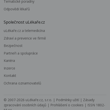
Tematické poradny
Odpovědi lékařů
Společnost uLékaře.cz
uLékaře.cz a telemedicína
Zdraví a prevence ve firmě
Bezpečnost
Partneři a spolupráce
Kariéra
Inzerce
Kontakt
Ochrana oznamovatelů
© 2007-2026
uLékaře.cz, s.r.o.
|
Podmínky užití
|
Zásady
zpracování osobních údajů
|
Prohlášení o cookies
| ISSN 1802-