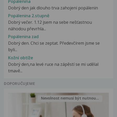
Popálenina
Dobrý den jak dlouho trva zahojeni popálenin
Popálenina 2.stupně
Dobrý večer. 1.12 jsem na sebe nešťastnou
náhodou převrhla...
Popálenina zad
Dobrý den. Chci se zeptat. Předevčírem jsme se
byli...
Kožní obtíže
Dobrý den,na levé ruce na zápěstí se mi udělal
tmavě...
DOPORUČUJEME
Nevolnost nemusí být nutnou...