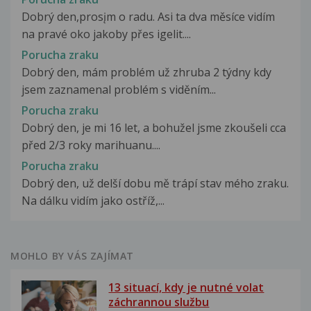
Dobrý den,prosįm o radu. Asi ta dva měsíce vidím
na pravé oko jakoby přes igelit....
Porucha zraku
Dobrý den, mám problém už zhruba 2 týdny kdy
jsem zaznamenal problém s viděním...
Porucha zraku
Dobrý den, je mi 16 let, a bohužel jsme zkoušeli cca
před 2/3 roky marihuanu....
Porucha zraku
Dobrý den, už delší dobu mě trápí stav mého zraku.
Na dálku vidím jako ostříž,...
MOHLO BY VÁS ZAJÍMAT
13 situací, kdy je nutné volat
záchrannou službu