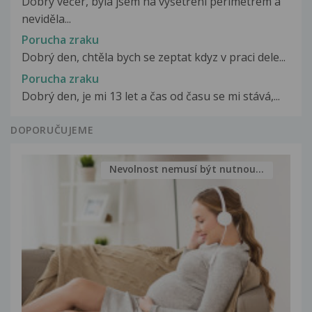
Dobrý večer, byla jsem na vyšetření perimetrem a
neviděla...
Porucha zraku
Dobrý den, chtěla bych se zeptat kdyz v praci dele...
Porucha zraku
Dobrý den, je mi 13 let a čas od času se mi stává,...
DOPORUČUJEME
Nevolnost nemusí být nutnou...