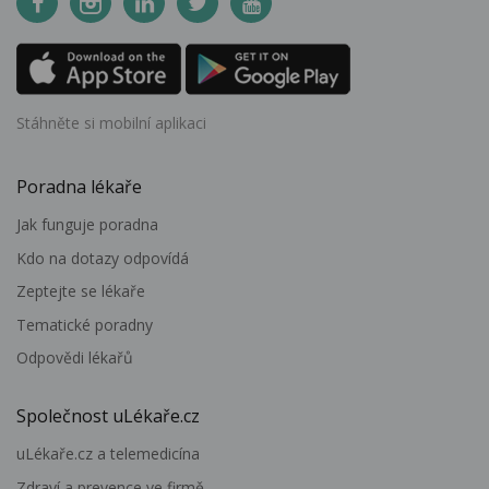
Stáhněte si mobilní aplikaci
Poradna lékaře
Jak funguje poradna
Kdo na dotazy odpovídá
Zeptejte se lékaře
Tematické poradny
Odpovědi lékařů
Společnost uLékaře.cz
uLékaře.cz a telemedicína
Zdraví a prevence ve firmě