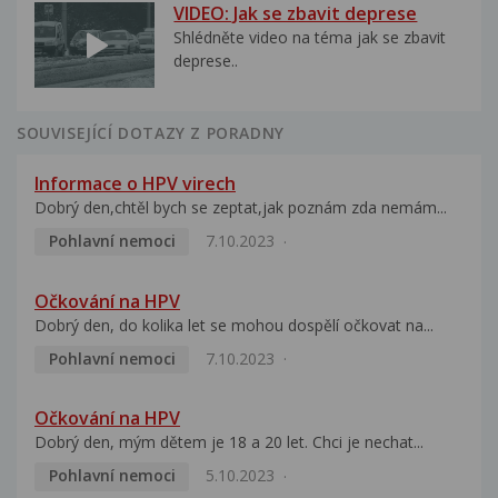
VIDEO: Jak se zbavit deprese
Shlédněte video na téma jak se zbavit
deprese..
SOUVISEJÍCÍ DOTAZY Z PORADNY
Informace o HPV virech
Dobrý den,chtěl bych se zeptat,jak poznám zda nemám...
Pohlavní nemoci
7.10.2023
Očkování na HPV
Dobrý den, do kolika let se mohou dospělí očkovat na...
Pohlavní nemoci
7.10.2023
Očkování na HPV
Dobrý den, mým dětem je 18 a 20 let. Chci je nechat...
Pohlavní nemoci
5.10.2023