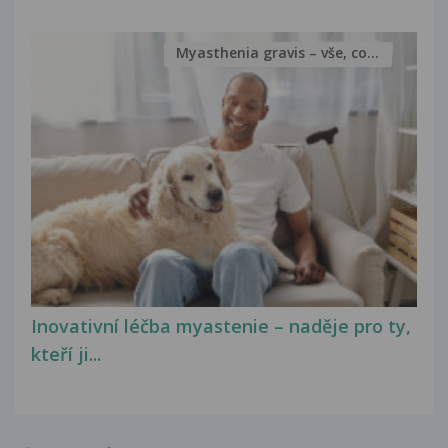
Myasthenia gravis – vše, co...
Inovativní léčba myastenie – naděje pro ty,
kteří ji...