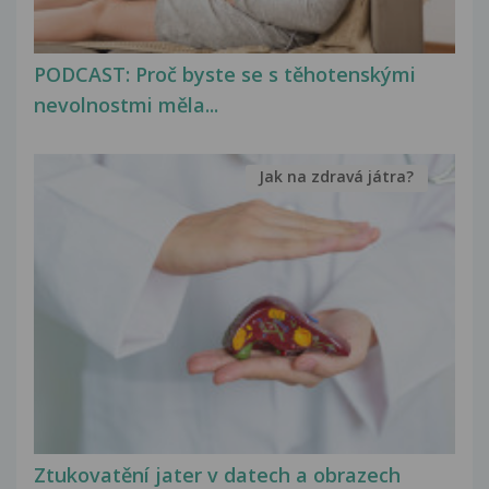
PODCAST: Proč byste se s těhotenskými
nevolnostmi měla...
Jak na zdravá játra?
Ztukovatění jater v datech a obrazech