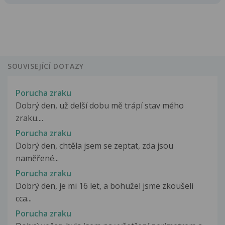
SOUVISEJÍCÍ DOTAZY
Porucha zraku
Dobrý den, už delší dobu mě trápí stav mého
zraku....
Porucha zraku
Dobrý den, chtěla jsem se zeptat, zda jsou
naměřené...
Porucha zraku
Dobrý den, je mi 16 let, a bohužel jsme zkoušeli
cca...
Porucha zraku