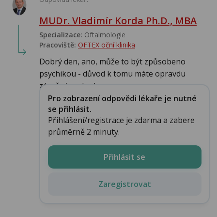
MUDr. Vladimír Korda Ph.D., MBA
Specializace:
Oftalmologie
Pracoviště:
OFTEX oční klinika
Dobrý den, ano, může to být způsobeno
psychikou - důvod k tomu máte opravdu
závažný, pokud...
Pro zobrazení odpovědi lékaře je nutné
se přihlásit.
Přihlášení/registrace je zdarma a zabere
průměrně 2 minuty.
Přihlásit se
Zaregistrovat