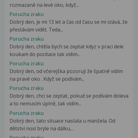
rozmazaně na levé oko, když...
Porucha zraku
Dobrý den, je mi 13 let a čas od času se mi stává, že
přestávám vidět. Teda...
Porucha zraku
Dobrý den, chtěla bych se zeptat kdyz v praci dele
koukam do pocitace tak vidim...
Porucha zraku
Dobrý den, od včerejška pozoruji že špatně vidím
na pravé oko . Když se podívám...
Porucha zraku
Dobrý den, chci se zeptat, pokud se podívám doleva
a to nemusím úplně, tak vidím...
Porucha zraku
Dobrý den, tato situace nastala u manžela. Od
dětství nosí brýle na dálku,...
Porucha zraku