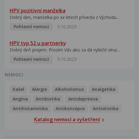
HPV pozitivní manželka
Dobrý den, manželka po xx letech přivezla z Východu...
Pohlavní nemoci
5.10.2023
HPV typ 52 u partnerky
Dobrý deň prajem. Prosím Vás ako sa dá vyliečiť vírus...
Pohlavní nemoci
5.10.2023
NEMOCI
Kašel
Alergie
Alkoholismus
Analgetika
Angína
Antibiotika
Antidepresiva
Antihistaminika
Antikoncepce
Antivirotika
Katalog nemocí a vyšetření