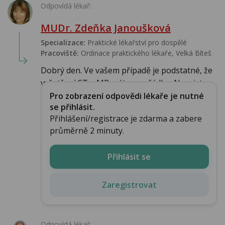
Odpovídá lékař:
MUDr. Zdeňka Janoušková
Specializace:
Praktické lékařství pro dospělé
Pracoviště:
Ordinace praktického lékaře, Velká Bíteš
Dobrý den. Ve vašem případě je podstatné, že
vyšetření CT a MR máte v pořádku. Neexistu...
Pro zobrazení odpovědi lékaře je nutné
se přihlásit.
Přihlášení/registrace je zdarma a zabere
průměrně 2 minuty.
Přihlásit se
Zaregistrovat
Odpovídá lékař: