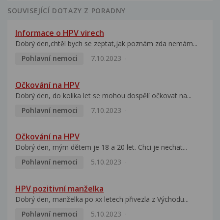
SOUVISEJÍCÍ DOTAZY Z PORADNY
Informace o HPV virech
Dobrý den,chtěl bych se zeptat,jak poznám zda nemám...
Pohlavní nemoci
7.10.2023
Očkování na HPV
Dobrý den, do kolika let se mohou dospělí očkovat na...
Pohlavní nemoci
7.10.2023
Očkování na HPV
Dobrý den, mým dětem je 18 a 20 let. Chci je nechat...
Pohlavní nemoci
5.10.2023
HPV pozitivní manželka
Dobrý den, manželka po xx letech přivezla z Východu...
Pohlavní nemoci
5.10.2023