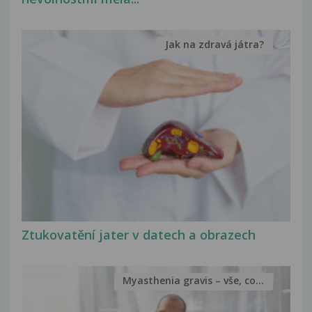
Jak na zdravá játra?
Ztukovatění jater v datech a obrazech
Myasthenia gravis – vše, co...