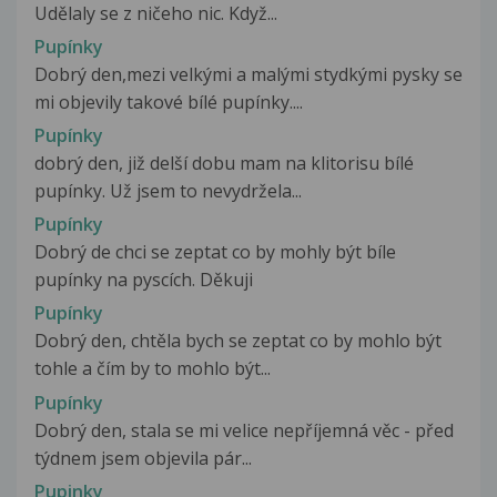
Udělaly se z ničeho nic. Když...
Pupínky
Dobrý den,mezi velkými a malými stydkými pysky se
mi objevily takové bílé pupínky....
Pupínky
dobrý den, již delší dobu mam na klitorisu bílé
pupínky. Už jsem to nevydržela...
Pupínky
Dobrý de chci se zeptat co by mohly být bíle
pupínky na pyscích. Děkuji
Pupínky
Dobrý den, chtěla bych se zeptat co by mohlo být
tohle a čím by to mohlo být...
Pupínky
Dobrý den, stala se mi velice nepříjemná věc - před
týdnem jsem objevila pár...
Pupinky