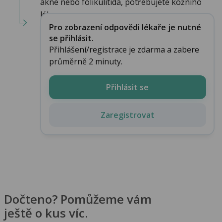
akne nebo folikulitida, potřebujete kožního
lék...
Pro zobrazení odpovědi lékaře je nutné
se přihlásit.
Přihlášení/registrace je zdarma a zabere
průměrně 2 minuty.
Přihlásit se
Zaregistrovat
Dočteno? Pomůžeme vám
ještě o kus víc.