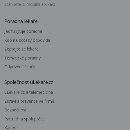
Stáhněte si mobilní aplikaci
Poradna lékaře
Jak funguje poradna
Kdo na dotazy odpovídá
Zeptejte se lékaře
Tematické poradny
Odpovědi lékařů
Společnost uLékaře.cz
uLékaře.cz a telemedicína
Zdraví a prevence ve firmě
Bezpečnost
Partneři a spolupráce
Kariéra