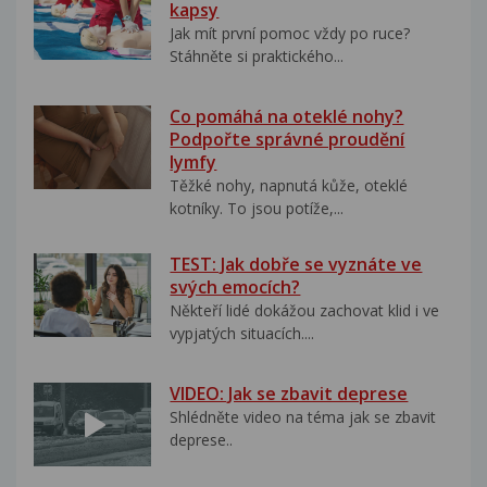
kapsy
Jak mít první pomoc vždy po ruce?
Stáhněte si praktického...
Co pomáhá na oteklé nohy?
Podpořte správné proudění
lymfy
Těžké nohy, napnutá kůže, oteklé
kotníky. To jsou potíže,...
TEST: Jak dobře se vyznáte ve
svých emocích?
Někteří lidé dokážou zachovat klid i ve
vypjatých situacích....
VIDEO: Jak se zbavit deprese
Shlédněte video na téma jak se zbavit
deprese..