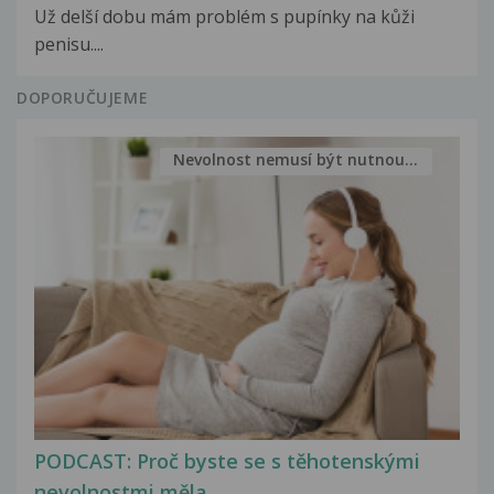
Už delší dobu mám problém s pupínky na kůži
penisu....
DOPORUČUJEME
Nevolnost nemusí být nutnou...
PODCAST: Proč byste se s těhotenskými
nevolnostmi měla...