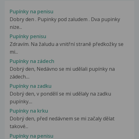
Pupínky na penisu
Dobry den . Pupinky pod zaludem . Dva pupinky
nize...
Pupínky penisu
Zdravím. Na žaludu a vnitřní straně předkožky se
mi...
Pupínky na zádech
Dobrý den, Nedávno se mi udělali pupínky na
zádech....
Pupínky na zadku
Dobrý den, v pondělí se mi udělaly na zadku
pupínky....
Pupínky na krku
Dobrý den, před nedávnem se mi začaly dělat
takové...
Pupínky na penisu