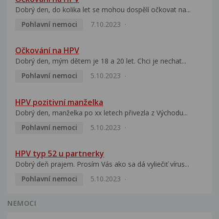
Dobrý den, do kolika let se mohou dospělí očkovat na...
Pohlavní nemoci
7.10.2023
Očkování na HPV
Dobrý den, mým dětem je 18 a 20 let. Chci je nechat...
Pohlavní nemoci
5.10.2023
HPV pozitivní manželka
Dobrý den, manželka po xx letech přivezla z Východu...
Pohlavní nemoci
5.10.2023
HPV typ 52 u partnerky
Dobrý deň prajem. Prosím Vás ako sa dá vyliečiť vírus...
Pohlavní nemoci
5.10.2023
NEMOCI