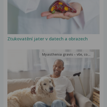
Ztukovatění jater v datech a obrazech
Myasthenia gravis – vše, co...