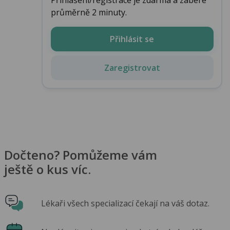
průměrně 2 minuty.
Přihlásit se
Zaregistrovat
Dočteno? Pomůžeme vám
ještě o kus víc.
Lékaři všech specializací čekají na váš dotaz.