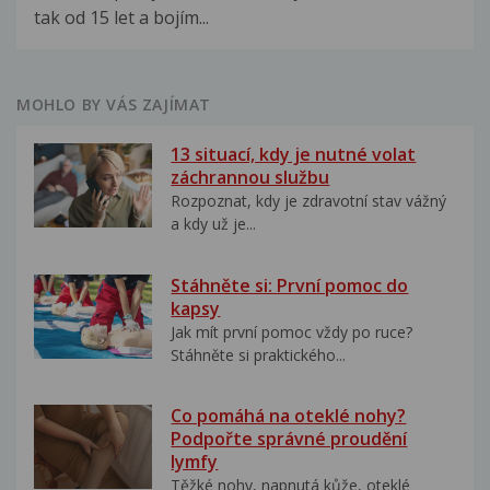
tak od 15 let a bojím...
MOHLO BY VÁS ZAJÍMAT
13 situací, kdy je nutné volat
záchrannou službu
Rozpoznat, kdy je zdravotní stav vážný
a kdy už je...
Stáhněte si: První pomoc do
kapsy
Jak mít první pomoc vždy po ruce?
Stáhněte si praktického...
Co pomáhá na oteklé nohy?
Podpořte správné proudění
lymfy
Těžké nohy, napnutá kůže, oteklé