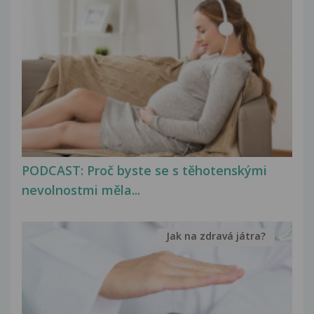
PODCAST: Proč byste se s těhotenskými
nevolnostmi měla...
Jak na zdravá játra?