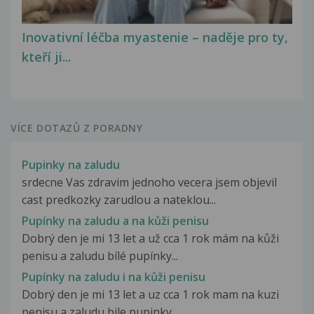
Inovativní léčba myastenie – naděje pro ty,
kteří ji...
VÍCE DOTAZŮ Z PORADNY
Pupinky na zaludu
srdecne Vas zdravim jednoho vecera jsem objevil
cast predkozky zarudlou a nateklou...
Pupínky na zaludu a na kůži penisu
Dobrý den je mi 13 let a už cca 1 rok mám na kůži
penisu a zaludu bílé pupínky...
Pupínky na zaludu i na kůži penisu
Dobrý den je mi 13 let a uz cca 1 rok mam na kuzi
penisu a zaludu bile pupinky...