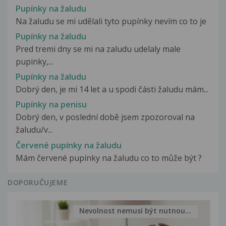
Pupínky na žaludu
Na žaludu se mi udělali tyto pupínky nevím co to je
Pupínky na žaludu
Pred tremi dny se mi na zaludu udelaly male
pupinky,...
Pupínky na žaludu
Dobrý den, je mi 14 let a u spodi části žaludu mám...
Pupínky na penisu
Dobrý den, v poslední době jsem zpozoroval na
žaludu/v...
Červené pupínky na žaludu
Mám červené pupínky na žaludu co to může být ?
DOPORUČUJEME
Nevolnost nemusí být nutnou...