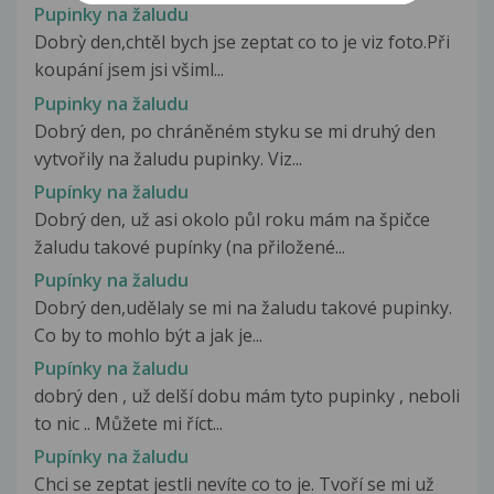
Pupinky na žaludu
Dobrỳ den,chtěl bych jse zeptat co to je viz foto.Při
koupání jsem jsi všiml...
Pupinky na žaludu
Dobrý den, po chráněném styku se mi druhý den
vytvořily na žaludu pupinky. Viz...
Pupínky na žaludu
Dobrý den, už asi okolo půl roku mám na špičce
žaludu takové pupínky (na přiložené...
Pupínky na žaludu
Dobrý den,udělaly se mi na žaludu takové pupinky.
Co by to mohlo být a jak je...
Pupínky na žaludu
dobrý den , už delší dobu mám tyto pupinky , neboli
to nic .. Můžete mi říct...
Pupínky na žaludu
Chci se zeptat jestli nevíte co to je. Tvoří se mi už