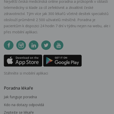
Největší česká medicínská online poradna a průkopník v oblasti
telemedicíny si klade za cíl zefektivnit a zkvalitnit české
zdravotnictví. Tým více jak 300 lékařů včetně desítek specialistů
obslouží průměrně 2 500 uživatelů měsíčně. Poradna je
pacientům k dispozici 24 hodin 7 dní v týdnu nejen na webu, ale i
přes mobilní aplikaci.
Stáhněte si mobilní aplikaci
Poradna lékaře
Jak funguje poradna
Kdo na dotazy odpovídá
Zeptejte se lékaře