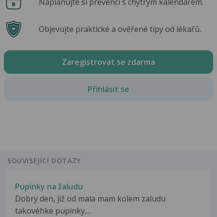
Naplánujte si prevenci s chytrým kalendářem.
Objevujte praktické a ověřené tipy od lékařů.
Zaregistrovat se zdarma
Přihlásit se
SOUVISEJÍCÍ DOTAZY
Pupínky na žaludu
Dobry den, již od mala mam kolem zaludu
takovéhke pupinky,...