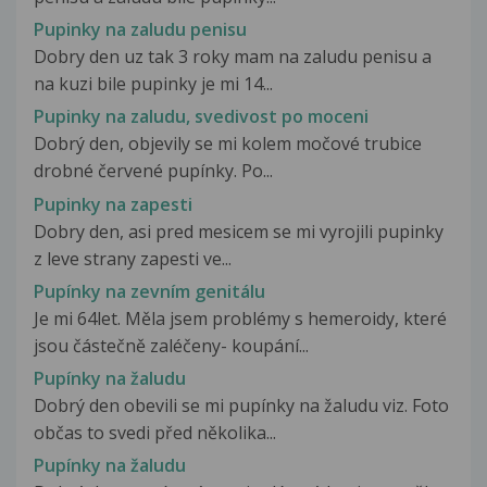
Pupinky na zaludu penisu
Dobry den uz tak 3 roky mam na zaludu penisu a
na kuzi bile pupinky je mi 14...
Pupinky na zaludu, svedivost po moceni
Dobrý den, objevily se mi kolem močové trubice
drobné červené pupínky. Po...
Pupinky na zapesti
Dobry den, asi pred mesicem se mi vyrojili pupinky
z leve strany zapesti ve...
Pupínky na zevním genitálu
Je mi 64let. Měla jsem problémy s hemeroidy, které
jsou částečně zaléčeny- koupání...
Pupínky na žaludu
Dobrý den obevili se mi pupínky na žaludu viz. Foto
občas to svedi před několika...
Pupínky na žaludu