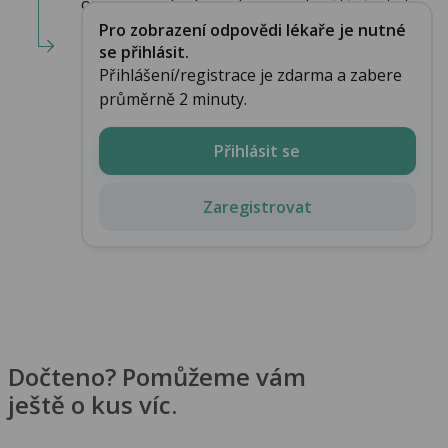
operace, pokud se odoperovala větší část st...
Pro zobrazení odpovědi lékaře je nutné
se přihlásit.
Přihlášení/registrace je zdarma a zabere
průměrně 2 minuty.
Přihlásit se
Zaregistrovat
Dočteno? Pomůžeme vám
ještě o kus víc.