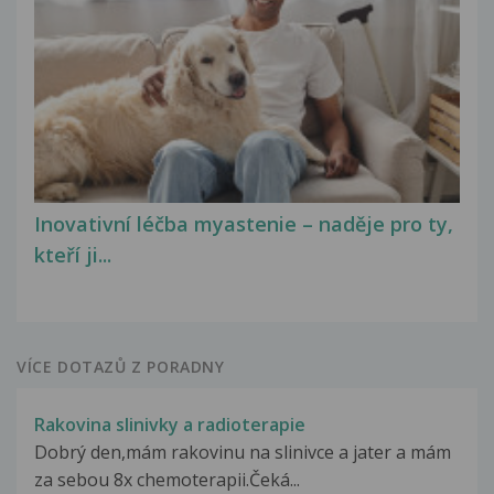
Inovativní léčba myastenie – naděje pro ty,
kteří ji...
VÍCE DOTAZŮ Z PORADNY
Rakovina slinivky a radioterapie
Dobrý den,mám rakovinu na slinivce a jater a mám
za sebou 8x chemoterapii.Čeká...