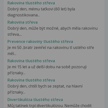
Rakovina tlustého střeva
Dobrý den, mému taťkovi (60 let) byla
diagnostikovana...
Rakovina střeva
Dobrý den, může být možné, abych měla rakovinu
střeva,...
Prevence rakoviny tlustého střeva
Je mi 50 ,bratr zemřel na rakovinu tl ustého stře
měl...
Rakovina tlustého střeva
Je mi 15 let a už delší dobu na sobě pozoruji
příznaky...
Rakovina tlustého střeva
Dobrý den, chtěl bych se zeptat, na hlavní
příznaky...
Divertikulóza tlustého střeva
Můj tatínek trpí divertikulózou. Nemůže chodit