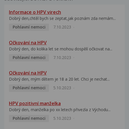
Informace o HPV virech
Dobrý den,chtěl bych se zeptat,jak poznám zda nemám...
Pohlavní nemoci
7.10.2023
Očkování na HPV
Dobrý den, do kolika let se mohou dospělí očkovat na...
Pohlavní nemoci
7.10.2023
Očkování na HPV
Dobrý den, mým dětem je 18 a 20 let. Chci je nechat...
Pohlavní nemoci
5.10.2023
HPV pozitivní manželka
Dobrý den, manželka po xx letech přivezla z Východu...
Pohlavní nemoci
5.10.2023