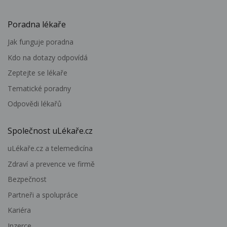
Poradna lékaře
Jak funguje poradna
Kdo na dotazy odpovídá
Zeptejte se lékaře
Tematické poradny
Odpovědi lékařů
Společnost uLékaře.cz
uLékaře.cz a telemedicína
Zdraví a prevence ve firmě
Bezpečnost
Partneři a spolupráce
Kariéra
Inzerce