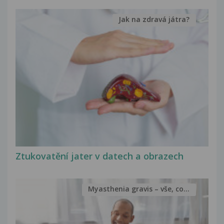
Jak na zdravá játra?
Ztukovatění jater v datech a obrazech
Myasthenia gravis – vše, co...