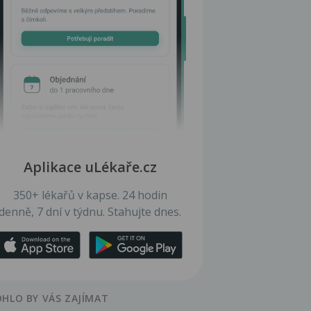
Aplikace uLékaře.cz
350+ lékařů v kapse. 24 hodin
denně, 7 dní v týdnu. Stahujte dnes.
HLO BY VÁS ZAJÍMAT