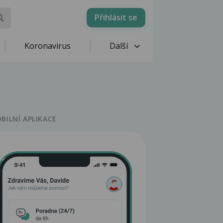
Přihlásit se
Koronavirus
Další
BILNÍ APLIKACE