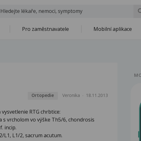
Pro zaměstnavatele
Mobilní aplikace
MO
Ortopedie
Veronika
18.11.2013
vysvetlenie RTG chrbtice:
 s vrcholom vo výške Th5/6, chondrosis
. incip.
2/L1, L1/2, sacrum acutum.