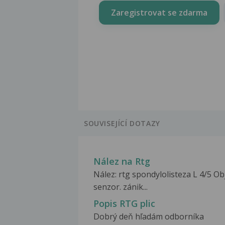
Zaregistrovat se zdarma
SOUVISEJÍCÍ DOTAZY
Nález na Rtg
Nález: rtg spondylolisteza L 4/5 Obj
senzor. zánik...
Popis RTG plic
Dobrý deň hľadám odborníka