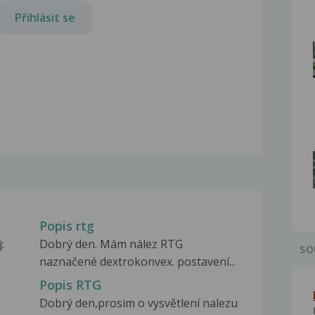
Přihlásit se
Popis rtg
:
Dobrý den. Mám nález RTG
SO
naznačené dextrokonvex. postavení...
Popis RTG
Dobrý den,prosim o vysvětlení nalezu