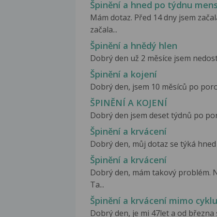
Špinění a hned po týdnu men
Mám dotaz. Před 14 dny jsem začala 
začala...
Špinění a hnědý hlen
Dobrý den už 2 měsíce jsem nedostal
Špinění a kojení
Dobrý den, jsem 10 měsíců po porodu
ŠPINĚNÍ A KOJENÍ
Dobrý den jsem deset týdnů po porod
Špinění a krvácení
Dobrý den, můj dotaz se týká hned dvo
Špinění a krvácení
Dobrý den, mám takový problém. N
Ta...
Špinění a krvácení mimo cykl
Dobrý den, je mi 47let a od března 