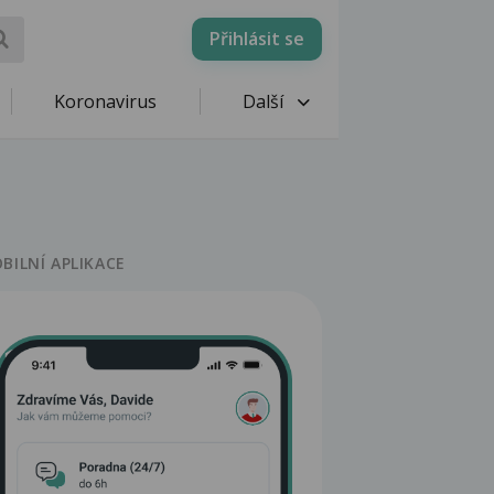
Přihlásit se
Koronavirus
Další
BILNÍ APLIKACE