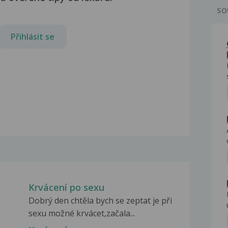
SO
Přihlásit se
Krvácení po sexu
Dobrý den chtěla bych se zeptat je při
sexu možné krvácet,začala...