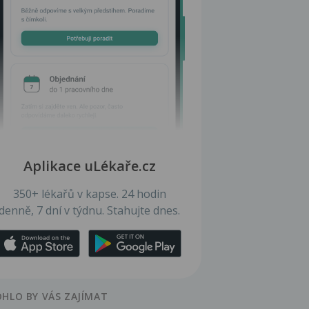
Aplikace uLékaře.cz
350+ lékařů v kapse. 24 hodin
denně, 7 dní v týdnu. Stahujte dnes.
HLO BY VÁS ZAJÍMAT