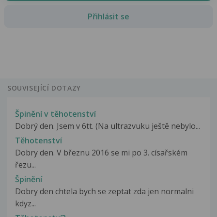
Přihlásit se
SOUVISEJÍCÍ DOTAZY
Špinění v těhotenství
Dobrý den. Jsem v 6tt. (Na ultrazvuku ještě nebylo...
Těhotenství
Dobry den. V březnu 2016 se mi po 3. císařském
řezu...
Špinění
Dobry den chtela bych se zeptat zda jen normalni
kdyz...