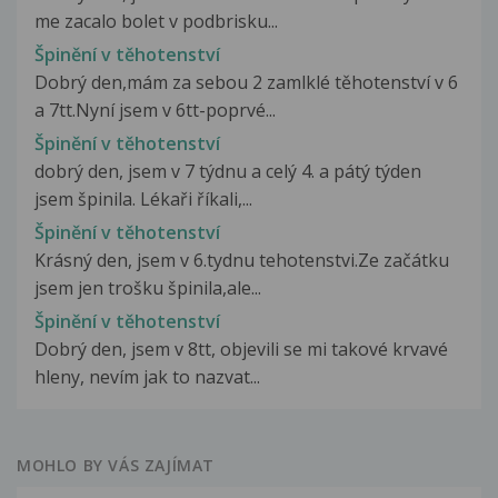
me zacalo bolet v podbrisku...
Špinění v těhotenství
Dobrý den,mám za sebou 2 zamlklé těhotenství v 6
a 7tt.Nyní jsem v 6tt-poprvé...
Špinění v těhotenství
dobrý den, jsem v 7 týdnu a celý 4. a pátý týden
jsem špinila. Lékaři říkali,...
Špinění v těhotenství
Krásný den, jsem v 6.tydnu tehotenstvi.Ze začátku
jsem jen trošku špinila,ale...
Špinění v těhotenství
Dobrý den, jsem v 8tt, objevili se mi takové krvavé
hleny, nevím jak to nazvat...
MOHLO BY VÁS ZAJÍMAT