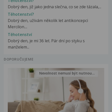
Těhotenství?
Dobrý den, již jako jedna slečna, co se zde tázala,...
Těhotenství?
Dobrý den, užívám několik let antikoncepci
Mercilon....
Těhotenství
Dobrý den, je mi 36 let. Pár dní po styku s
manželem...
DOPORUČUJEME
Nevolnost nemusí být nutnou...