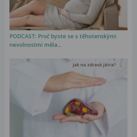
PODCAST: Proč byste se s těhotenskými
nevolnostmi měla...
Jak na zdravá játra?