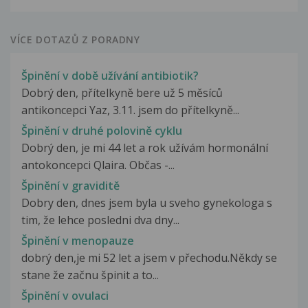
VÍCE DOTAZŮ Z PORADNY
Špinění v době užívání antibiotik?
Dobrý den, přítelkyně bere už 5 měsíců
antikoncepci Yaz, 3.11. jsem do přítelkyně...
Špinění v druhé polovině cyklu
Dobrý den, je mi 44 let a rok užívám hormonální
antokoncepci Qlaira. Občas -...
Špinění v graviditě
Dobry den, dnes jsem byla u sveho gynekologa s
tim, že lehce posledni dva dny...
Špinění v menopauze
dobrý den,je mi 52 let a jsem v přechodu.Někdy se
stane že začnu špinit a to...
Špinění v ovulaci