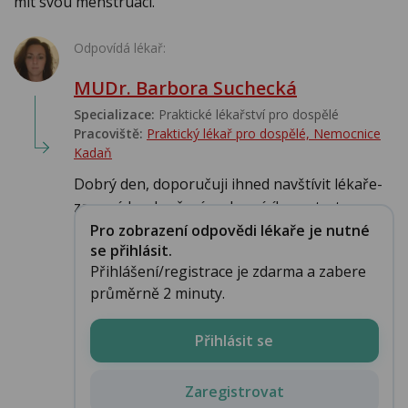
mit svou menstruaci.
Odpovídá lékař:
MUDr. Barbora Suchecká
Specializace:
Praktické lékařství pro dospělé
Pracoviště:
Praktický lékař pro dospělé, Nemocnice
Kadaň
Dobrý den, doporučuji ihned navštívit lékaře-
za prvé k vyloučení ev. hrozícího potratu a...
Pro zobrazení odpovědi lékaře je nutné
se přihlásit.
Přihlášení/registrace je zdarma a zabere
průměrně 2 minuty.
Přihlásit se
Zaregistrovat