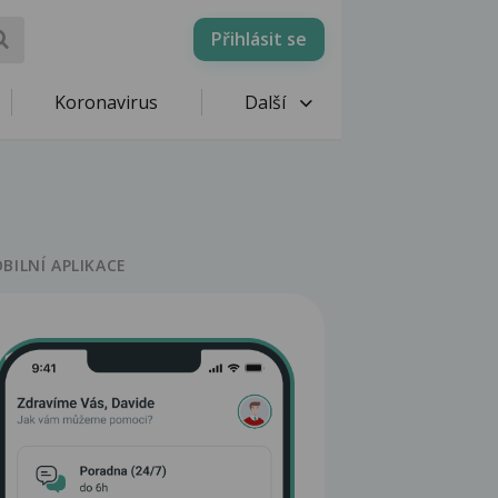
Přihlásit se
Koronavirus
Další
BILNÍ APLIKACE