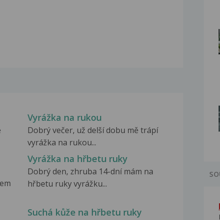
Vyrážka na rukou
ě
Dobrý večer, už delší dobu mě trápí
vyrážka na rukou...
Vyrážka na hřbetu ruky
Dobrý den, zhruba 14-dní mám na
SO
mem
hřbetu ruky vyrážku...
Suchá kůže na hřbetu ruky