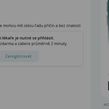
 mohou mít celou řadu příčin a bez znalosti
lékaře je nutné se přihlásit.
e zdarma a zabere průměrně 2 minuty.
Zaregistrovat
MO