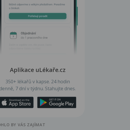
Aplikace uLékaře.cz
350+ lékařů v kapse. 24 hodin
denně, 7 dní v týdnu. Stahujte dnes.
HLO BY VÁS ZAJÍMAT