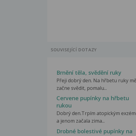
SOUVISEJÍCÍ DOTAZY
Brnění těla, svědění ruky
Přeji dobrý den. Na hřbetu ruky m
začne svědit, pomalu...
Cervene pupínky na hřbetu
rukou
Dobrý den.Trpím atopickým exzé
a jenom začala zima...
Drobné bolestivé pupínky na