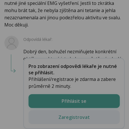
nutné jiné speciální EMG vyšetření. Jestli to zkrátka
mohu brát tak, že nebyla zjištěna ani tetanie a jehla
nezaznamenala ani jinou podezřelou aktivitu ve svalu.
Moc děkuji.
Odpovídá lékař:
Dobrý den, bohužel nezmiňujete konkrétní
obtíže, pro které jste byla na vyšetření odeslá...
Pro zobrazení odpovědi lékaře je nutné
se přihlásit.
Přihlášení/registrace je zdarma a zabere
průměrně 2 minuty.
Přihlásit se
Zaregistrovat