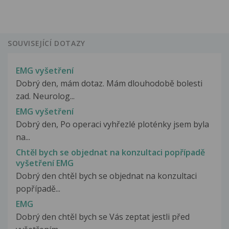
SOUVISEJÍCÍ DOTAZY
EMG vyšetření
Dobrý den, mám dotaz. Mám dlouhodobě bolesti
zad. Neurolog...
EMG vyšetření
Dobrý den, Po operaci vyhřezlé ploténky jsem byla
na...
Chtěl bych se objednat na konzultaci popřípadě
vyšetření EMG
Dobrý den chtěl bych se objednat na konzultaci
popřípadě...
EMG
Dobrý den chtěl bych se Vás zeptat jestli před