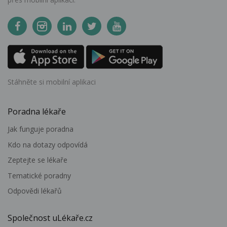
Stáhněte si mobilní aplikaci
Poradna lékaře
Jak funguje poradna
Kdo na dotazy odpovídá
Zeptejte se lékaře
Tematické poradny
Odpovědi lékařů
Společnost uLékaře.cz