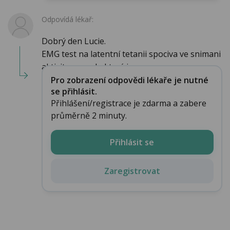
Odpovídá lékař:
Dobrý den Lucie.
EMG test na latentní tetanii spociva ve snimani
aktivity ze svalu který je v ...
Pro zobrazení odpovědi lékaře je nutné
se přihlásit.
Přihlášení/registrace je zdarma a zabere
průměrně 2 minuty.
Přihlásit se
Zaregistrovat