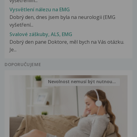
vyšetřením...
Vysvětlení nálezu na EMG
Dobrý den, dnes jsem byla na neurologii (EMG
vyšetření...
Svalové záškuby, ALS, EMG
Dobrý den pane Doktore, měl bych na Vás otázku.
Je...
DOPORUČUJEME
Nevolnost nemusí být nutnou...