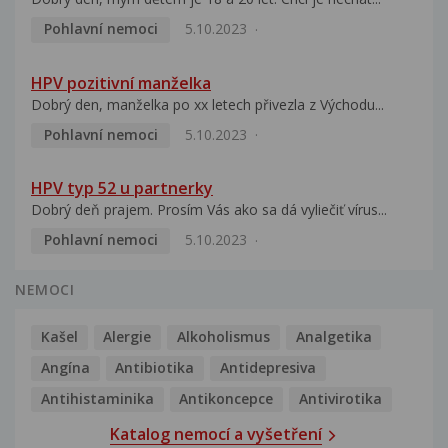
Pohlavní nemoci
5.10.2023
HPV pozitivní manželka
Dobrý den, manželka po xx letech přivezla z Východu...
Pohlavní nemoci
5.10.2023
HPV typ 52 u partnerky
Dobrý deň prajem. Prosím Vás ako sa dá vyliečiť vírus...
Pohlavní nemoci
5.10.2023
NEMOCI
Kašel
Alergie
Alkoholismus
Analgetika
Angína
Antibiotika
Antidepresiva
Antihistaminika
Antikoncepce
Antivirotika
Katalog nemocí a vyšetření