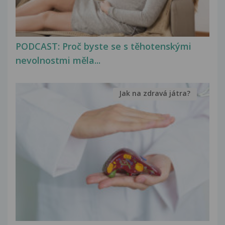
PODCAST: Proč byste se s těhotenskými
nevolnostmi měla...
Jak na zdravá játra?