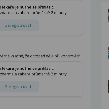
...
lékaře je nutné se přihlásit.
e zdarma a zabere průměrně 2 minuty.
Zaregistrovat
ěrně vzácné, že ortoped dělá při kontrolách
lékaře je nutné se přihlásit.
e zdarma a zabere průměrně 2 minuty.
Zaregistrovat