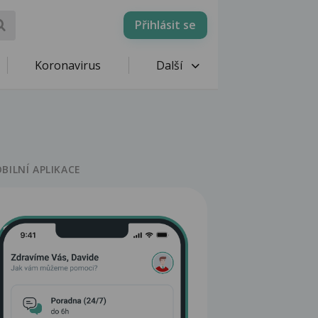
Přihlásit se
Koronavirus
Další
BILNÍ APLIKACE