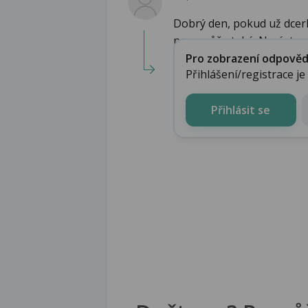
Dobrý den, pokud už dcer
nepomůže také. Navíc to ne
Pro zobrazení odpovědi 
Přihlášení/registrace j
Přihlásit se