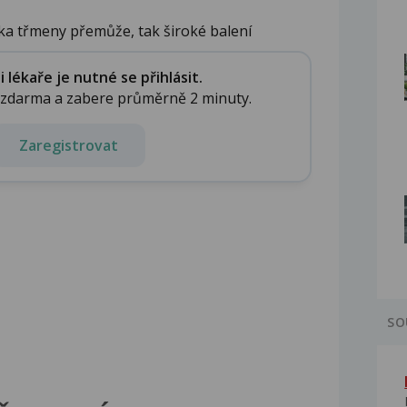
ka třmeny přemůže, tak široké balení
...
lékaře je nutné se přihlásit.
e zdarma a zabere průměrně 2 minuty.
Zaregistrovat
SO