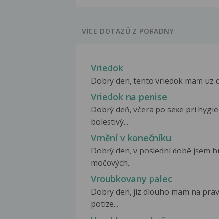
VÍCE DOTAZŮ Z PORADNY
Vriedok
Dobry den, tento vriedok mam uz dv
Vriedok na penise
Dobrý deň, včera po sexe pri hygie
bolestivý...
Vrnění v konečníku
Dobrý den, v poslední době jsem bra
močových...
Vroubkovany palec
Dobry den, jiz dlouho mam na prave
potize...