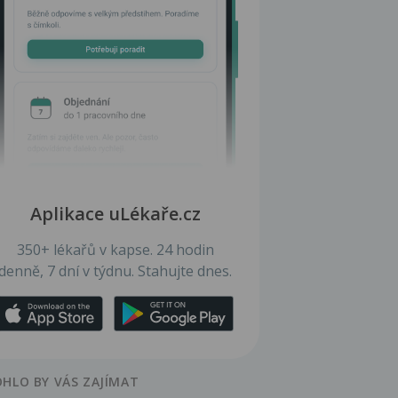
Aplikace uLékaře.cz
350+ lékařů v kapse. 24 hodin
denně, 7 dní v týdnu. Stahujte dnes.
HLO BY VÁS ZAJÍMAT