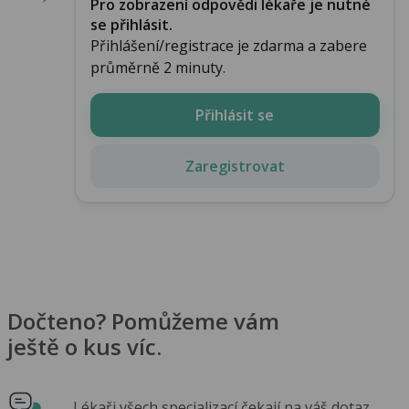
Pro zobrazení odpovědi lékaře je nutné
se přihlásit.
Přihlášení/registrace je zdarma a zabere
průměrně 2 minuty.
Přihlásit se
Zaregistrovat
Dočteno? Pomůžeme vám
ještě o kus víc.
Lékaři všech specializací čekají na váš dotaz.