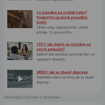
Co pomáhá na oteklé nohy?
Podpořte správné proudění
lymfy
Těžké nohy, napnutá kůže, oteklé
kotníky. To jsou potíže,...
TEST: Jak dobře se vyznáte ve
svých emocích?
Někteří lidé dokážou zachovat klid i ve
vypjatých situacích....
VIDEO: Jak se zbavit deprese
Shlédněte video na téma jak se zbavit
deprese..
SOUVISEJÍCÍ DOTAZY Z PORADNY