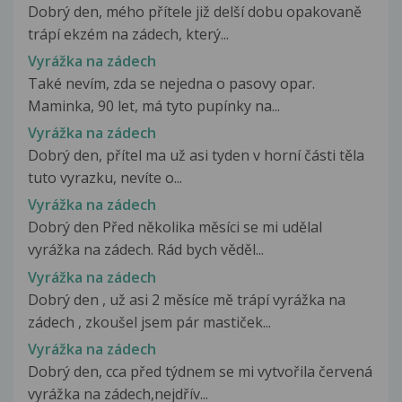
Dobrý den, mého přítele již delší dobu opakovaně
trápí ekzém na zádech, který...
Vyrážka na zádech
Také nevím, zda se nejedna o pasovy opar.
Maminka, 90 let, má tyto pupínky na...
Vyrážka na zádech
Dobrý den, přítel ma už asi tyden v horní části těla
tuto vyrazku, nevíte o...
Vyrážka na zádech
Dobrý den Před několika měsíci se mi udělal
vyrážka na zádech. Rád bych věděl...
Vyrážka na zádech
Dobrý den , už asi 2 měsíce mě trápí vyrážka na
zádech , zkoušel jsem pár mastiček...
Vyrážka na zádech
Dobrý den, cca před týdnem se mi vytvořila červená
vyrážka na zádech,nejdřív...