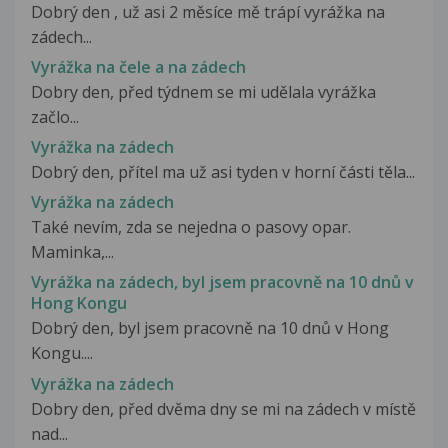
Dobrý den , už asi 2 měsíce mě trápí vyrážka na
zádech...
Vyrážka na čele a na zádech
Dobry den, před týdnem se mi udělala vyrážka
začlo...
Vyrážka na zádech
Dobrý den, přítel ma už asi tyden v horní části těla...
Vyrážka na zádech
Také nevím, zda se nejedna o pasovy opar.
Maminka,...
Vyrážka na zádech, byl jsem pracovně na 10 dnů v
Hong Kongu
Dobrý den, byl jsem pracovně na 10 dnů v Hong
Kongu....
Vyrážka na zádech
Dobry den, před dvěma dny se mi na zádech v místě
nad...