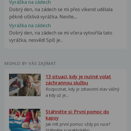
Vyrážka na zádech
Dobrý den, na zádech se mi přes víkend udělala
pěkně ošklivá vyrážka. Nevíte,...
Vyrážka na zádech
Dobrý den, na zádech se mi včera vytvořila tato
vyrážka, nesvědí Spíš je...
MOHLO BY VÁS ZAJÍMAT
13 situací, kdy je nutné volat
záchrannou službu
Rozpoznat, kdy je zdravotní stav vážný
a kdy už je...
Stáhněte si: První pomoc do
kapsy
Jak mít první pomoc vždy po ruce?
Stáhněte si praktického...