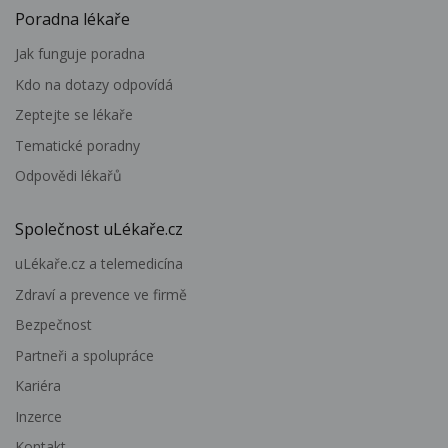
Poradna lékaře
Jak funguje poradna
Kdo na dotazy odpovídá
Zeptejte se lékaře
Tematické poradny
Odpovědi lékařů
Společnost uLékaře.cz
uLékaře.cz a telemedicína
Zdraví a prevence ve firmě
Bezpečnost
Partneři a spolupráce
Kariéra
Inzerce
Kontakt