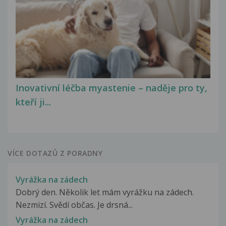
Inovativní léčba myastenie – naděje pro ty,
kteří ji...
VÍCE DOTAZŮ Z PORADNY
Vyrážka na zádech
Dobrý den. Několik let mám vyrážku na zádech.
Nezmizí. Svědí občas. Je drsná...
Vyrážka na zádech