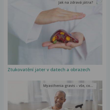
Jak na zdravá játra?
Ztukovatění jater v datech a obrazech
Myasthenia gravis – vše, co...