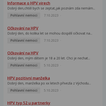
Informace o HPV virech
Dobrý den,chtěl bych se zeptat,jak poznám zda nemám...
Pohlavní nemoci
7.10.2023
Očkování na HPV
Dobrý den, do kolika let se mohou dospělí očkovat na...
Pohlavní nemoci
7.10.2023
Očkování na HPV
Dobrý den, mým dětem je 18 a 20 let. Chci je nechat...
Pohlavní nemoci
5.10.2023
HPV pozitivní manželka
Dobrý den, manželka po xx letech přivezla z Východu...
Pohlavní nemoci
5.10.2023
HPV typ 52 u partnerky