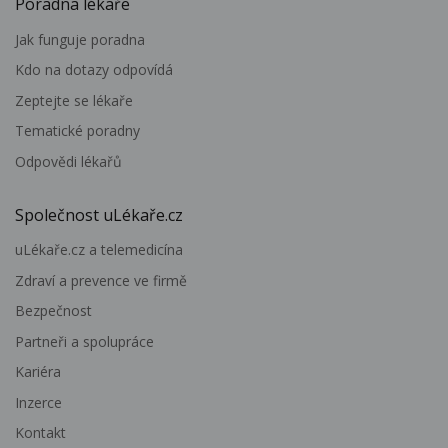
Poradna lékaře
Jak funguje poradna
Kdo na dotazy odpovídá
Zeptejte se lékaře
Tematické poradny
Odpovědi lékařů
Společnost uLékaře.cz
uLékaře.cz a telemedicína
Zdraví a prevence ve firmě
Bezpečnost
Partneři a spolupráce
Kariéra
Inzerce
Kontakt