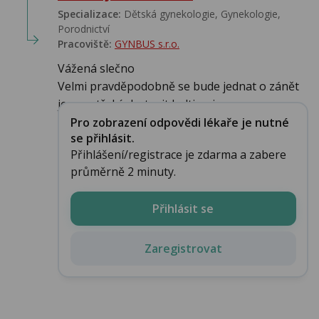
Specializace:
Dětská gynekologie, Gynekologie,
Porodnictví
Pracoviště:
GYNBUS s.r.o.
Vážená slečno
Velmi pravděpodobně se bude jednat o zánět
je zapotřebí zhotovit kultivaci...
Pro zobrazení odpovědi lékaře je nutné
se přihlásit.
Přihlášení/registrace je zdarma a zabere
průměrně 2 minuty.
Přihlásit se
Zaregistrovat