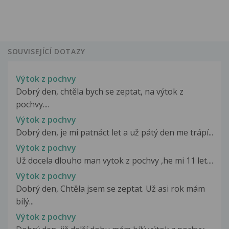
SOUVISEJÍCÍ DOTAZY
Výtok z pochvy
Dobrý den, chtěla bych se zeptat, na výtok z
pochvy....
Výtok z pochvy
Dobrý den, je mi patnáct let a už pátý den me trápí...
Výtok z pochvy
Už docela dlouho man vytok z pochvy ,he mi 11 let....
Výtok z pochvy
Dobrý den, Chtěla jsem se zeptat. Už asi rok mám
bílý...
Výtok z pochvy