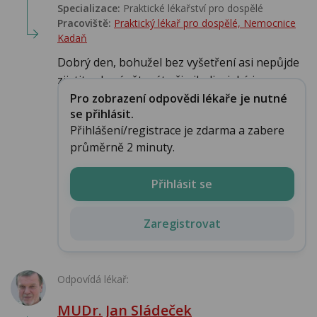
Specializace:
Praktické lékařství pro dospělé
Pracoviště:
Praktický lékař pro dospělé, Nemocnice
Kadaň
Dobrý den, bohužel bez vyšetření asi nepůjde
zjistit, zda zánět máte či nikoli a jaké je ...
Pro zobrazení odpovědi lékaře je nutné
se přihlásit.
Přihlášení/registrace je zdarma a zabere
průměrně 2 minuty.
Přihlásit se
Zaregistrovat
Odpovídá lékař:
MUDr. Jan Sládeček