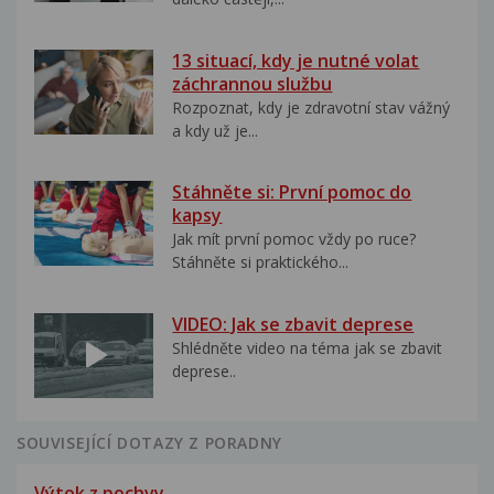
13 situací, kdy je nutné volat
záchrannou službu
Rozpoznat, kdy je zdravotní stav vážný
a kdy už je...
Stáhněte si: První pomoc do
kapsy
Jak mít první pomoc vždy po ruce?
Stáhněte si praktického...
VIDEO: Jak se zbavit deprese
Shlédněte video na téma jak se zbavit
deprese..
SOUVISEJÍCÍ DOTAZY Z PORADNY
Výtok z pochvy