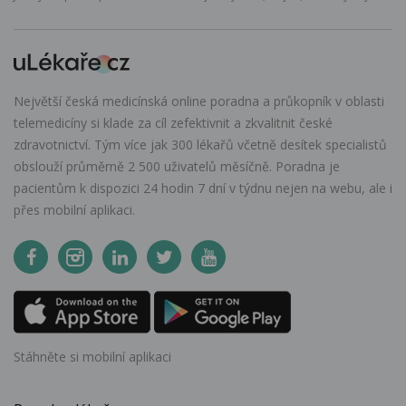
Největší česká medicínská online poradna a průkopník v oblasti
telemedicíny si klade za cíl zefektivnit a zkvalitnit české
zdravotnictví. Tým více jak 300 lékařů včetně desítek specialistů
obslouží průměrně 2 500 uživatelů měsíčně. Poradna je
pacientům k dispozici 24 hodin 7 dní v týdnu nejen na webu, ale i
přes mobilní aplikaci.
Stáhněte si mobilní aplikaci