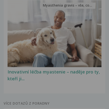
Myasthenia gravis – vše, co...
Inovativní léčba myastenie – naděje pro ty,
kteří ji...
VÍCE DOTAZŮ Z PORADNY