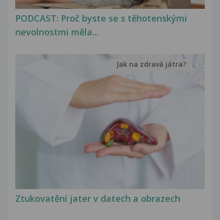
PODCAST: Proč byste se s těhotenskými
nevolnostmi měla...
Jak na zdravá játra?
Ztukovatění jater v datech a obrazech