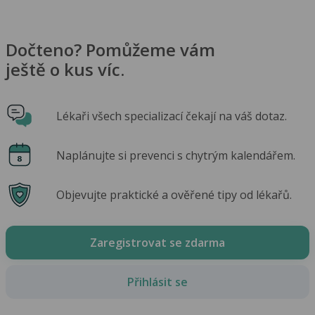
Dočteno? Pomůžeme vám
ještě o kus víc.
Lékaři všech specializací čekají na váš dotaz.
Naplánujte si prevenci s chytrým kalendářem.
Objevujte praktické a ověřené tipy od lékařů.
Zaregistrovat se zdarma
Přihlásit se