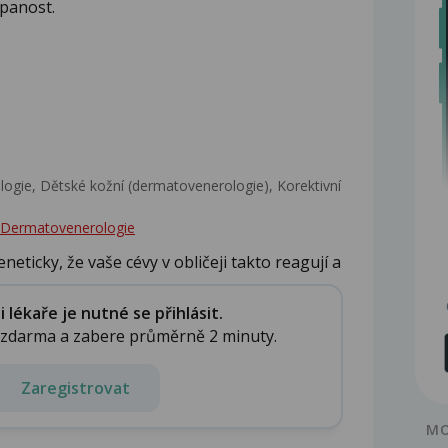
rpanost.
gie, Dětské kožní (dermatovenerologie), Korektivní
 - Dermatovenerologie
neticky, že vaše cévy v obličeji takto reagují a
lékaře je nutné se přihlásit.
e zdarma a zabere průměrně 2 minuty.
Zaregistrovat
MO