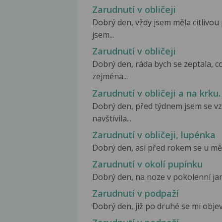
Zarudnutí v obličeji
Dobrý den, vždy jsem měla citlivo
jsem...
Zarudnutí v obličeji
Dobrý den, ráda bych se zeptala, c
zejména...
Zarudnutí v obličeji a na krku.
Dobrý den, před týdnem jsem se vz
navštívila...
Zarudnutí v obličeji, lupénka
Dobrý den, asi před rokem se u mě 
Zarudnutí v okolí pupínku
Dobrý den, na noze v pokolenní jamc
Zarudnutí v podpaží
Dobrý den, již po druhé se mi objevi