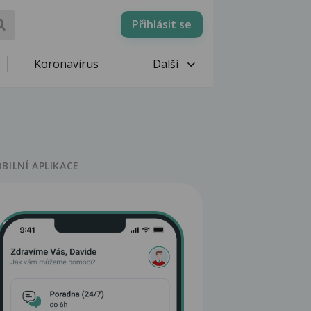
Přihlásit se
Koronavirus
Další
BILNÍ APLIKACE