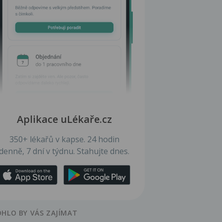
Aplikace uLékaře.cz
350+ lékařů v kapse. 24 hodin
denně, 7 dní v týdnu. Stahujte dnes.
HLO BY VÁS ZAJÍMAT