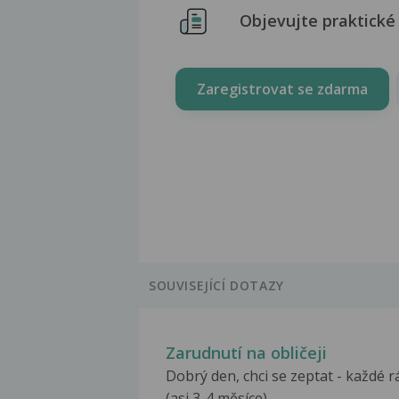
Objevujte praktické 
Zaregistrovat se zdarma
SOUVISEJÍCÍ DOTAZY
Zarudnutí na obličeji
Dobrý den, chci se zeptat - každé 
(asi 3-4 měsíce)...