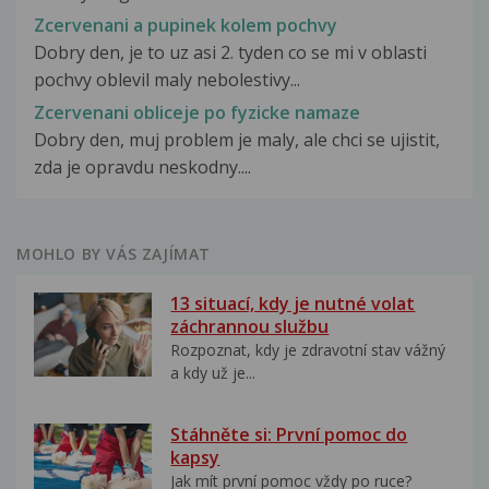
Zcervenani a pupinek kolem pochvy
Dobry den, je to uz asi 2. tyden co se mi v oblasti
pochvy oblevil maly nebolestivy...
Zcervenani obliceje po fyzicke namaze
Dobry den, muj problem je maly, ale chci se ujistit,
zda je opravdu neskodny....
MOHLO BY VÁS ZAJÍMAT
13 situací, kdy je nutné volat
záchrannou službu
Rozpoznat, kdy je zdravotní stav vážný
a kdy už je...
Stáhněte si: První pomoc do
kapsy
Jak mít první pomoc vždy po ruce?