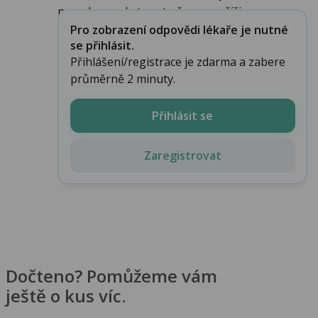
nemohu poskytnout přesnou příčinu ...
Pro zobrazení odpovědi lékaře je nutné
se přihlásit.
Přihlášení/registrace je zdarma a zabere
průměrně 2 minuty.
Přihlásit se
Zaregistrovat
Dočteno? Pomůžeme vám
ještě o kus víc.