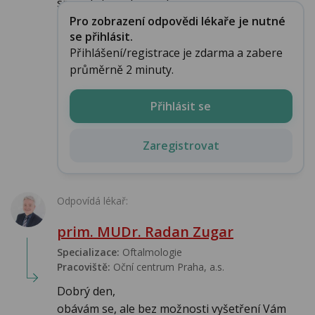
specialista z oboru of...
Pro zobrazení odpovědi lékaře je nutné
se přihlásit.
Přihlášení/registrace je zdarma a zabere
průměrně 2 minuty.
Přihlásit se
Zaregistrovat
Odpovídá lékař:
prim. MUDr. Radan Zugar
Specializace:
Oftalmologie
Pracoviště:
Oční centrum Praha, a.s.
Dobrý den,
obávám se, ale bez možnosti vyšetření Vám