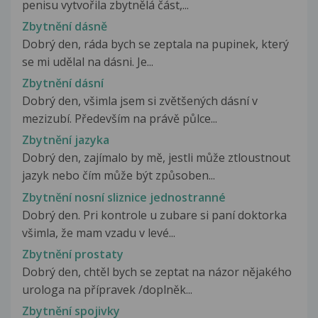
penisu vytvořila zbytnělá část,...
Zbytnění dásně
Dobrý den, ráda bych se zeptala na pupinek, který
se mi udělal na dásni. Je...
Zbytnění dásní
Dobrý den, všimla jsem si zvětšených dásní v
mezizubí. Především na právě půlce...
Zbytnění jazyka
Dobrý den, zajímalo by mě, jestli může ztloustnout
jazyk nebo čím může být způsoben...
Zbytnění nosní sliznice jednostranné
Dobrý den. Pri kontrole u zubare si paní doktorka
všimla, že mam vzadu v levé...
Zbytnění prostaty
Dobrý den, chtěl bych se zeptat na názor nějakého
urologa na přípravek /doplněk...
Zbytnění spojivky