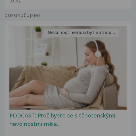
fotka-...
DOPORUČUJEME
Nevolnost nemusí být nutnou...
PODCAST: Proč byste se s těhotenskými
nevolnostmi měla...