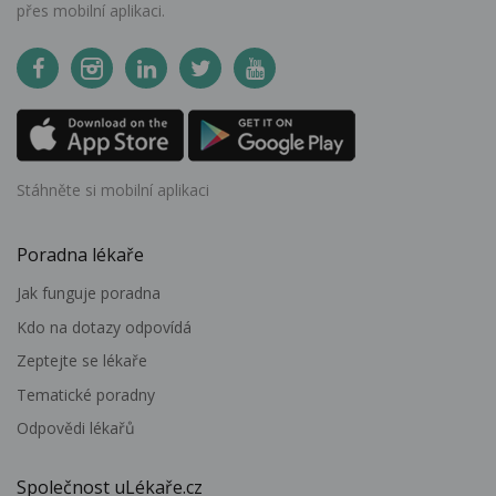
přes mobilní aplikaci.
Stáhněte si mobilní aplikaci
Poradna lékaře
Jak funguje poradna
Kdo na dotazy odpovídá
Zeptejte se lékaře
Tematické poradny
Odpovědi lékařů
Společnost uLékaře.cz