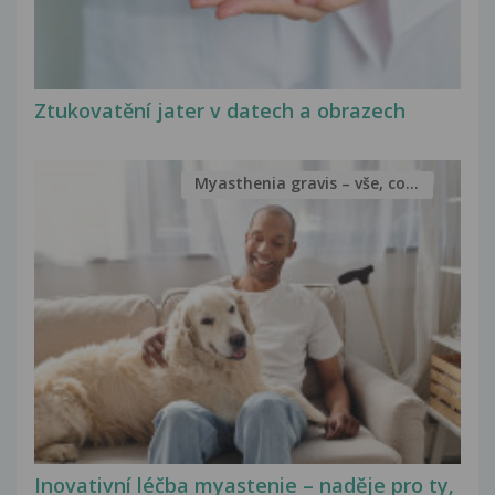
Ztukovatění jater v datech a obrazech
Myasthenia gravis – vše, co...
Inovativní léčba myastenie – naděje pro ty,