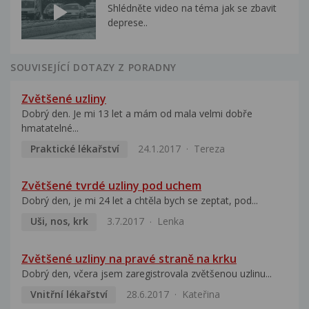
Shlédněte video na téma jak se zbavit
deprese..
SOUVISEJÍCÍ DOTAZY Z PORADNY
Zvětšené uzliny
Dobrý den. Je mi 13 let a mám od mala velmi dobře
hmatatelné...
Praktické lékařství
24.1.2017
Tereza
Zvětšené tvrdé uzliny pod uchem
Dobrý den, je mi 24 let a chtěla bych se zeptat, pod...
Uši, nos, krk
3.7.2017
Lenka
Zvětšené uzliny na pravé straně na krku
Dobrý den, včera jsem zaregistrovala zvětšenou uzlinu...
Vnitřní lékařství
28.6.2017
Kateřina