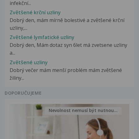
infekční...
Zvětšené krční uzliny
Dobrý den, mám mírně bolestivé a zvětšené krční
uzliny,...
Zvětšené lymfatické uzliny
Dobrý den, Mám dotaz syn 6let má zvetsene uzliny
a...
Zvětšené uzliny
Dobrý večer mám menší problém mám zvětšené
žiliny...
DOPORUČUJEME
Nevolnost nemusí být nutnou...