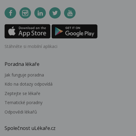
Stáhněte si mobilní aplikaci
Poradna lékaře
Jak funguje poradna
Kdo na dotazy odpovídá
Zeptejte se lékaře
Tematické poradny
Odpovědi lékařů
Společnost uLékaře.cz