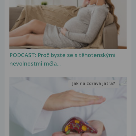
PODCAST: Proč byste se s těhotenskými
nevolnostmi měla...
Jak na zdravá játra?