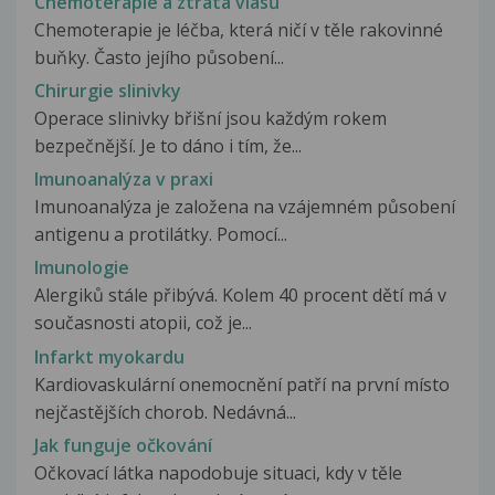
Chemoterapie a ztráta vlasů
Chemoterapie je léčba, která ničí v těle rakovinné
buňky. Často jejího působení...
Chirurgie slinivky
Operace slinivky břišní jsou každým rokem
bezpečnější. Je to dáno i tím, že...
Imunoanalýza v praxi
Imunoanalýza je založena na vzájemném působení
antigenu a protilátky. Pomocí...
Imunologie
Alergiků stále přibývá. Kolem 40 procent dětí má v
současnosti atopii, což je...
Infarkt myokardu
Kardiovaskulární onemocnění patří na první místo
nejčastějších chorob. Nedávná...
Jak funguje očkování
Očkovací látka napodobuje situaci, kdy v těle