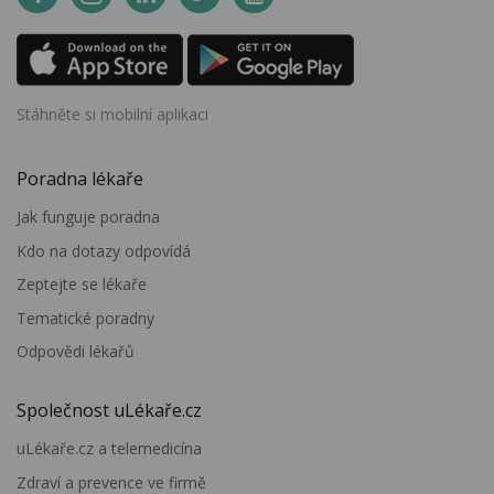
Stáhněte si mobilní aplikaci
Poradna lékaře
Jak funguje poradna
Kdo na dotazy odpovídá
Zeptejte se lékaře
Tematické poradny
Odpovědi lékařů
Společnost uLékaře.cz
uLékaře.cz a telemedicína
Zdraví a prevence ve firmě