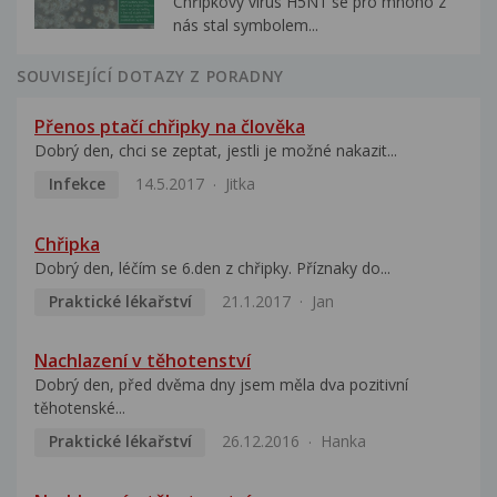
Chřipkový virus H5N1 se pro mnoho z
nás stal symbolem...
SOUVISEJÍCÍ DOTAZY Z PORADNY
Přenos ptačí chřipky na člověka
Dobrý den, chci se zeptat, jestli je možné nakazit...
Infekce
14.5.2017
Jitka
Chřipka
Dobrý den, léčím se 6.den z chřipky. Příznaky do...
Praktické lékařství
21.1.2017
Jan
Nachlazení v těhotenství
Dobrý den, před dvěma dny jsem měla dva pozitivní
těhotenské...
Praktické lékařství
26.12.2016
Hanka