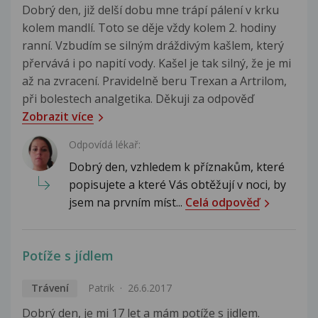
Dobrý den, již delší dobu mne trápí pálení v krku
kolem mandlí. Toto se děje vždy kolem 2. hodiny
ranní. Vzbudím se silným dráždivým kašlem, který
přervává i po napití vody. Kašel je tak silný, že je mi
až na zvracení. Pravidelně beru Trexan a Artrilom,
při bolestech analgetika. Děkuji za odpověď
Zobrazit více
Odpovídá lékař:
Dobrý den, vzhledem k příznakům, které
popisujete a které Vás obtěžují v noci, by
jsem na prvním míst...
Celá odpověď
Potíže s jídlem
Trávení
Patrik
26.6.2017
Dobrý den, je mi 17 let a mám potíže s jidlem.