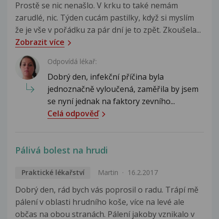
Prostě se nic nenašlo. V krku to také nemám
zarudlé, nic. Týden cucám pastilky, když si myslím
že je vše v pořádku za pár dní je to zpět. Zkoušela...
Zobrazit více
Odpovídá lékař:
Dobrý den, infekční příčina byla
jednoznačně vyloučená, zaměřila by jsem
se nyní jednak na faktory zevního...
Celá odpověď
Pálivá bolest na hrudi
Praktické lékařství
Martin
16.2.2017
Dobrý den, rád bych vás poprosil o radu. Trápí mě
pálení v oblasti hrudního koše, více na levé ale
občas na obou stranách. Pálení jakoby vznikalo v