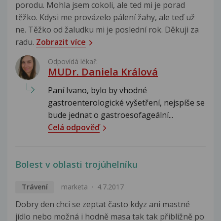
porodu. Mohla jsem cokoli, ale ted mi je porad
těžko. Kdysi me provázelo pálení žahy, ale teď už
ne. Těžko od žaludku mi je poslední rok. Děkuji za
radu.
Zobrazit více
Odpovídá lékař:
MUDr. Daniela Králová
Paní Ivano, bylo by vhodné
gastroenterologické vyšetření, nejspíše se
bude jednat o gastroesofageální...
Celá odpověď
Bolest v oblasti trojúhelníku
Trávení
marketa
4.7.2017
Dobry den chci se zeptat často kdyz ani mastné
jídlo nebo možná i hodně masa tak tak přibližně po