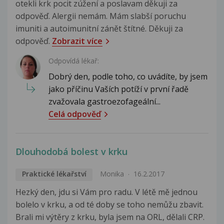
otekli krk pocit zúžení a poslavam děkuji za
odpověď. Alergii nemám. Mám slabší poruchu
imuniti a autoimunitní zánět štítné. Děkuji za
odpověď.
Zobrazit více
Odpovídá lékař:
Dobrý den, podle toho, co uvádíte, by jsem
jako příčinu Vaších potíží v první řadě
zvažovala gastroezofageální...
Celá odpověď
Dlouhodobá bolest v krku
Praktické lékařství
Monika
16.2.2017
Hezký den, jdu si Vám pro radu. V létě mě jednou
bolelo v krku, a od té doby se toho nemůžu zbavit.
Brali mi výtěry z krku, byla jsem na ORL, dělali CRP.