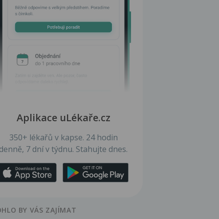
Aplikace uLékaře.cz
350+ lékařů v kapse. 24 hodin
denně, 7 dní v týdnu. Stahujte dnes.
HLO BY VÁS ZAJÍMAT