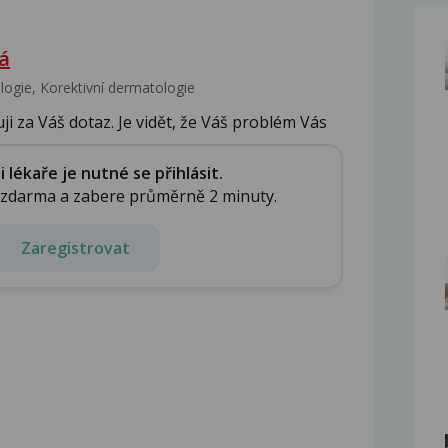
á
gie, Korektivní dermatologie
i za Váš dotaz. Je vidět, že Váš problém Vás
lékaře je nutné se přihlásit.
e zdarma a zabere průměrně 2 minuty.
Zaregistrovat