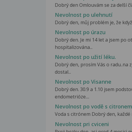
Dobrý den Omlouvám se za delší člán
Nevolnost po ulehnutí
Dobrý den, můj problém je, že když s
Nevolnost po úrazu
Dobrý den. Je mi 14 let a jsem po 
hospitalizována...
Nevolnost po užití léku.
Dobrý den, prosím Vás o radu..na z
dostal...
Nevolnost po Visanne
Dobrý den. 30.9 a 1.10 jsem podsto
endometrióze....
Nevolnost po vodě s citrone
Voda s citrónem Dobrý den, každé r
Nevolnost pri cviceni
Preji hezky den, asi pred 4 mesici p