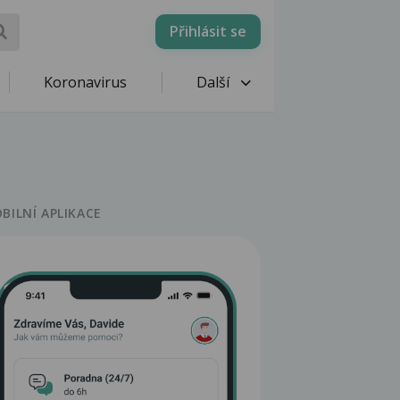
Přihlásit se
Koronavirus
Další
BILNÍ APLIKACE