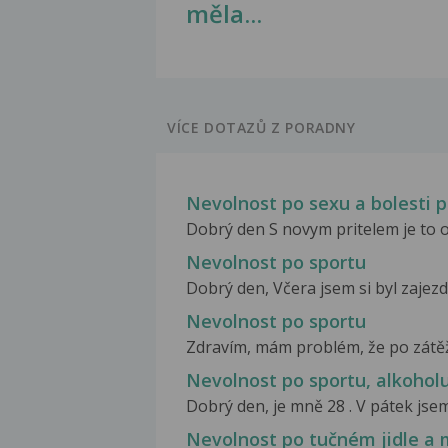
měla...
VÍCE DOTAZŮ Z PORADNY
Nevolnost po sexu a bolesti p
Dobrý den S novym pritelem je to od
Nevolnost po sportu
Dobrý den, Včera jsem si byl zajezdi
Nevolnost po sportu
Zdravím, mám problém, že po zátěži
Nevolnost po sportu, alkohol
Dobrý den, je mně 28 . V pátek jsem
Nevolnost po tučném jidle a 