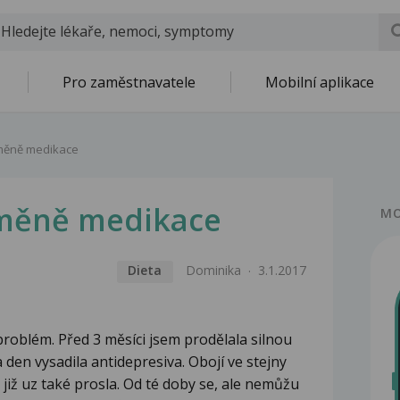
Pro zaměstnavatele
Mobilní aplikace
měně medikace
změně medikace
MO
Dieta
Dominika
3.1.2017
roblém. Před 3 měsíci jsem prodělala silnou
 den vysadila antidepresiva. Obojí ve stejny
 již uz také prosla. Od té doby se, ale nemůžu