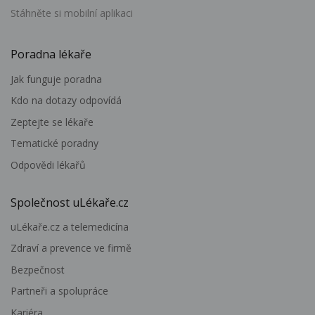
Stáhněte si mobilní aplikaci
Poradna lékaře
Jak funguje poradna
Kdo na dotazy odpovídá
Zeptejte se lékaře
Tematické poradny
Odpovědi lékařů
Společnost uLékaře.cz
uLékaře.cz a telemedicína
Zdraví a prevence ve firmě
Bezpečnost
Partneři a spolupráce
Kariéra