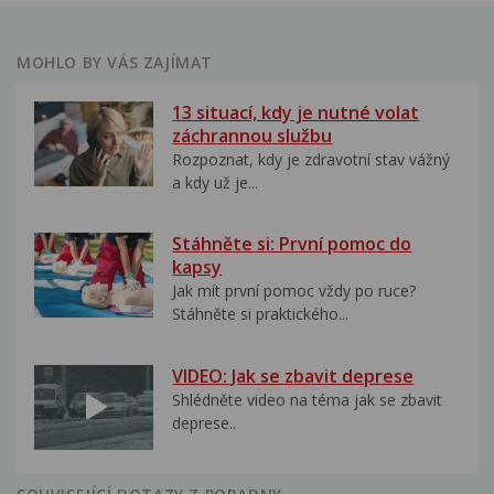
MOHLO BY VÁS ZAJÍMAT
13 situací, kdy je nutné volat
záchrannou službu
Rozpoznat, kdy je zdravotní stav vážný
a kdy už je...
Stáhněte si: První pomoc do
kapsy
Jak mít první pomoc vždy po ruce?
Stáhněte si praktického...
VIDEO: Jak se zbavit deprese
Shlédněte video na téma jak se zbavit
deprese..