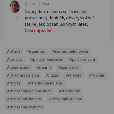
Odpovídá lékař:
Dobrý den, nejedná se léčivo ale
potravinový doplněk, obsah, složení,
stejně jako obsah účinných látek...
Celá odpověď
Aritmie
Arginmax
Arachnoidální cysta
Apo-cital
Apo-atorvastatin
Apo curenzym
Apendicitida
Apaurin
Anxiolytika
Antrumgastritida
Artizia
Artritida
Artrodar
Artrosa
Artroskopia kolena
Artroskopia kolena video
Artroskopie
Artroskopie kolena
Artroskopie kolene
Artroskopie ramene