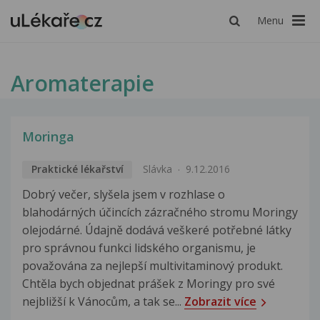
Menu
Aromaterapie
Moringa
Praktické lékařství
Slávka
9.12.2016
Dobrý večer, slyšela jsem v rozhlase o
blahodárných účincích zázračného stromu Moringy
olejodárné. Údajně dodává veškeré potřebné látky
pro správnou funkci lidského organismu, je
považována za nejlepší multivitaminový produkt.
Chtěla bych objednat prášek z Moringy pro své
nejbližší k Vánocům, a tak se...
Zobrazit více