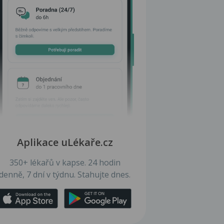
Aplikace uLékaře.cz
350+ lékařů v kapse. 24 hodin
denně, 7 dní v týdnu. Stahujte dnes.