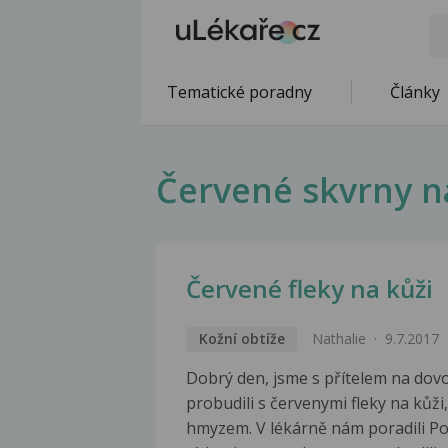
Tematické poradny
Články
Červené skvrny n
Červené fleky na kůži
Kožní obtíže
Nathalie
9.7.2017
Dobrý den, jsme s přítelem na dovo
probudili s červenymi fleky na kůži
hmyzem. V lékárně nám poradili Pol