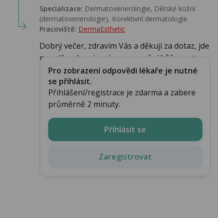
Specializace:
Dermatovenerologie, Dětské kožní
(dermatovenerologie), Korektivní dermatologie
Pracoviště:
DermaEsthetic
Dobrý večer, zdravím Vás a děkuji za dotaz, jde
pravděpod. o virové onemocnění kůže, nutn...
Pro zobrazení odpovědi lékaře je nutné
se přihlásit.
Přihlášení/registrace je zdarma a zabere
průměrně 2 minuty.
Přihlásit se
Zaregistrovat