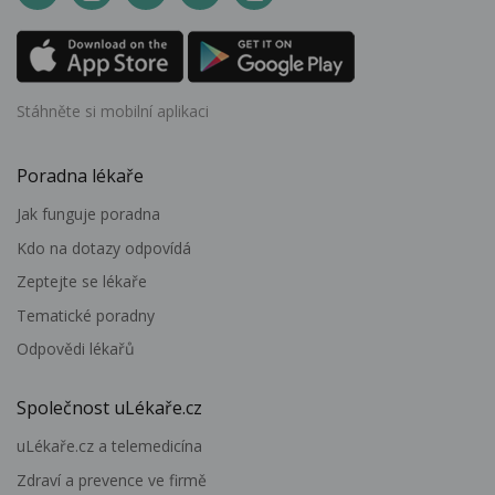
Stáhněte si mobilní aplikaci
Poradna lékaře
Jak funguje poradna
Kdo na dotazy odpovídá
Zeptejte se lékaře
Tematické poradny
Odpovědi lékařů
Společnost uLékaře.cz
uLékaře.cz a telemedicína
Zdraví a prevence ve firmě