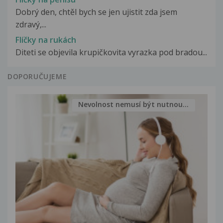
Dobrý den, chtěl bych se jen ujistit zda jsem
zdravý,...
Flíčky na rukách
Diteti se objevila krupičkovita vyrazka pod bradou...
DOPORUČUJEME
Nevolnost nemusí být nutnou...