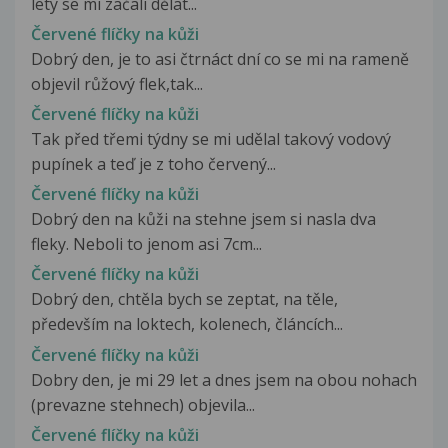
lety se mi začali dělat...
Červené flíčky na kůži
Dobrý den, je to asi čtrnáct dní co se mi na rameně
objevil růžový flek,tak...
Červené flíčky na kůži
Tak před třemi týdny se mi udělal takový vodový
pupínek a teď je z toho červený...
Červené flíčky na kůži
Dobrý den na kůži na stehne jsem si nasla dva
fleky. Neboli to jenom asi 7cm...
Červené flíčky na kůži
Dobrý den, chtěla bych se zeptat, na těle,
především na loktech, kolenech, článcích...
Červené flíčky na kůži
Dobry den, je mi 29 let a dnes jsem na obou nohach
(prevazne stehnech) objevila...
Červené flíčky na kůži