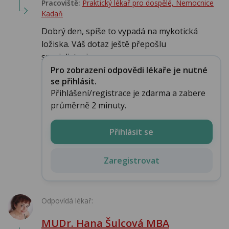
Pracoviště:
Praktický lékař pro dospělé, Nemocnice
Kadaň
Dobrý den, spíše to vypadá na mykotická
ložiska. Váš dotaz ještě přepošlu
specialistovi-...
Pro zobrazení odpovědi lékaře je nutné
se přihlásit.
Přihlášení/registrace je zdarma a zabere
průměrně 2 minuty.
Přihlásit se
Zaregistrovat
Odpovídá lékař:
MUDr. Hana Šulcová MBA