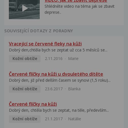
VIDEO: Jak se zbavit deprese
Shlédněte video na téma jak se zbavit
deprese..
SOUVISEJÍCÍ DOTAZY Z PORADNY
Vracející se červené fleky na kůži
Dobrý den,chtěla bych se zeptat už cca 5 měsíců se...
Kožní obtíže
2.11.2016
Marie
Červené flíčky na kůži u dvouletého dítěte
Dobrý den, již před delším časem se synovi (1,5 roku)...
Kožní obtíže
23.6.2017
Blanka
Červené flíčky na kůži
Dobrý den, chtěla bych se zeptat, na těle, především...
Kožní obtíže
21.1.2017
Natálie