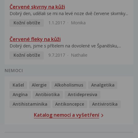
Červené skvrny na kůži
Dobrý den, udělali se mi na levé noze dvě červene skvrnky...
Kožní obtíže
1.1.2017
Monika
Červené fleky na kůži
Dobrý den, jsme s přítelem na dovolené ve Španělsku,...
Kožní obtíže
9.7.2017
Nathalie
NEMOCI
Kašel
Alergie
Alkoholismus
Analgetika
Angína
Antibiotika
Antidepresiva
Antihistaminika
Antikoncepce
Antivirotika
Katalog nemocí a vyšetření