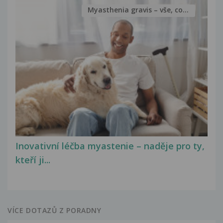
Myasthenia gravis – vše, co...
Inovativní léčba myastenie – naděje pro ty,
kteří ji...
VÍCE DOTAZŮ Z PORADNY