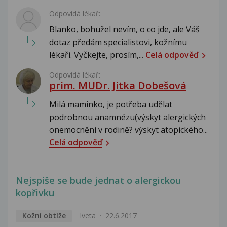
Odpovídá lékař:
Blanko, bohužel nevím, o co jde, ale Váš
dotaz předám specialistovi, kožnímu
lékaři. Vyčkejte, prosím,...
Celá odpověď
Odpovídá lékař:
prim. MUDr. Jitka Dobešová
Milá maminko, je potřeba udělat
podrobnou anamnézu(výskyt alergických
onemocnění v rodině? výskyt atopického...
Celá odpověď
Nejspíše se bude jednat o alergickou
kopřivku
Kožní obtíže
Iveta
22.6.2017