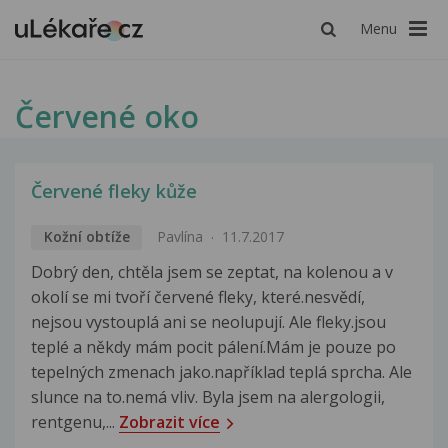
Menu
Červené oko
Červené fleky kůže
Kožní obtíže
Pavlína
11.7.2017
Dobrý den, chtěla jsem se zeptat, na kolenou a v
okolí se mi tvoří červené fleky, které.nesvědí,
nejsou vystouplá ani se neolupují. Ale fleky.jsou
teplé a někdy mám pocit pálení.Mám je pouze po
tepelných zmenach jako.například teplá sprcha. Ale
slunce na to.nemá vliv. Byla jsem na alergologii,
rentgenu,...
Zobrazit více