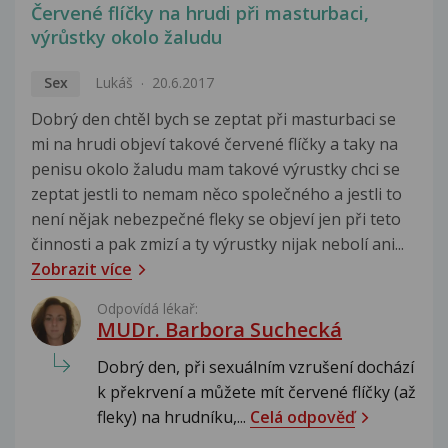
Červené flíčky na hrudi při masturbaci,
výrůstky okolo žaludu
Sex
Lukáš
20.6.2017
Dobrý den chtěl bych se zeptat při masturbaci se
mi na hrudi objeví takové červené flíčky a taky na
penisu okolo žaludu mam takové výrustky chci se
zeptat jestli to nemam něco společného a jestli to
není nějak nebezpečné fleky se objeví jen při teto
činnosti a pak zmizí a ty výrustky nijak nebolí ani...
Zobrazit více
Odpovídá lékař:
MUDr. Barbora Suchecká
Dobrý den, při sexuálním vzrušení dochází
k překrvení a můžete mít červené flíčky (až
fleky) na hrudníku,...
Celá odpověď