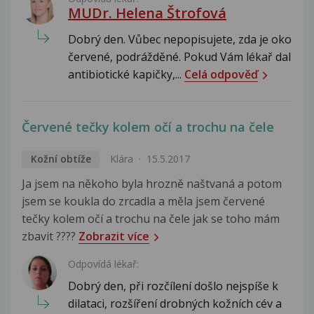
MUDr. Helena Štrofová
Dobrý den. Vůbec nepopisujete, zda je oko
červené, podrážděné. Pokud Vám lékař dal
antibiotické kapičky,...
Celá odpověď
Červené tečky kolem očí a trochu na čele
Kožní obtíže
Klára
15.5.2017
Ja jsem na někoho byla hrozně naštvaná a potom
jsem se koukla do zrcadla a měla jsem červené
tečky kolem očí a trochu na čele jak se toho mám
zbavit ????
Zobrazit více
Odpovídá lékař:
Dobrý den, při rozčílení došlo nejspíše k
dilataci, rozšíření drobných kožních cév a