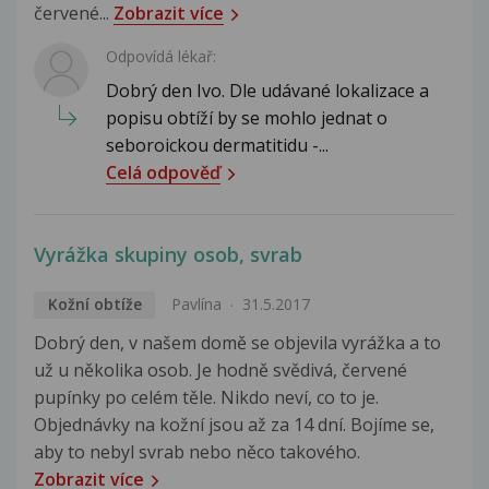
červené...
Zobrazit více
Odpovídá lékař:
Dobrý den Ivo. Dle udávané lokalizace a
popisu obtíží by se mohlo jednat o
seboroickou dermatitidu -...
Celá odpověď
Vyrážka skupiny osob, svrab
Kožní obtíže
Pavlína
31.5.2017
Dobrý den, v našem domě se objevila vyrážka a to
už u několika osob. Je hodně svědivá, červené
pupínky po celém těle. Nikdo neví, co to je.
Objednávky na kožní jsou až za 14 dní. Bojíme se,
aby to nebyl svrab nebo něco takového.
Zobrazit více