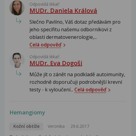
Odpovídá lékař:
MUDr. Daniela Králová
Slečno Pavlíno, Váš dotaz předávám pro
jeho specifitu našemu odborníkovi z
oblasti dermatovenerologie,...
Celá odpověď
Odpovídá lékař:
MUDr. Eva Dogoši
Může jít o zánět na podkladě autoimunity,
rozhodně doporučuji podrobnější krevní
testy - k vyloučení...
Celá odpověď
Hemangiomy
Kožní obtíže
Veronika
29.6.2017