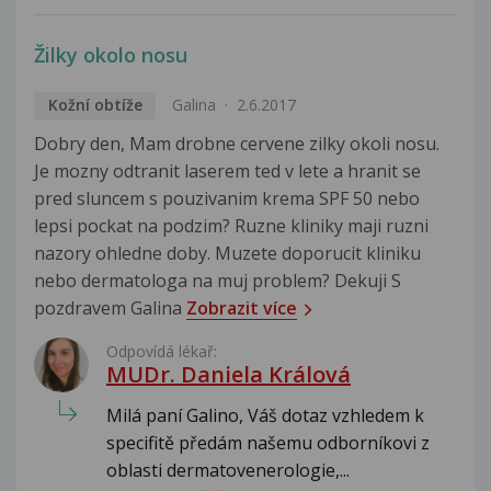
Žilky okolo nosu
Kožní obtíže
Galina
2.6.2017
Dobry den, Mam drobne cervene zilky okoli nosu.
Je mozny odtranit laserem ted v lete a hranit se
pred sluncem s pouzivanim krema SPF 50 nebo
lepsi pockat na podzim? Ruzne kliniky maji ruzni
nazory ohledne doby. Muzete doporucit kliniku
nebo dermatologa na muj problem? Dekuji S
pozdravem Galina
Zobrazit více
Odpovídá lékař:
MUDr. Daniela Králová
Milá paní Galino, Váš dotaz vzhledem k
specifitě předám našemu odborníkovi z
oblasti dermatovenerologie,...