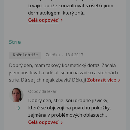
trvající obtíže konzultovat s ošetřujícím
dermatologem, který zná...
Celá odpověď
Strie
Kožní obtíže
Zdeňka
13.4.2017
Dobrý den, mám takový kosmetický dotaz. Začala
jsem posilovat a udělali se mi na zadku a stehnách
strie. Dá se jich nejak zbavit? Děkuji
Zobrazit více
Odpovídá lékař:
Dobrý den, strie jsou drobné jizvičky,
které se objevují na povrchu pokožky,
zejména v problémových oblastech...
Celá odpověď