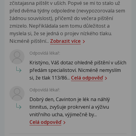
zčistajasna pištět v uších. Popvé se mi to stalo už
před dvěma týdny odpoledne (nevypozorovala sem
žádnou souvislost), přičemž do večera pištění
zmizelo. Nepřikládala sem tomu důležitost a
myslela si, že se jedná o projev nízkého tlaku.
Nicméně pištění...
Zobrazit více
Odpovídá lékař:
Kristýno, Váš dotaz ohledně pištění v uších
předám specialistovi. Nicméně nemyslím
si, že tlak 113/86...
Celá odpověď
Odpovídá lékař:
Dobrý den, Cavinton je lék na náhlý
tinnitus, zvyšuje prokrvení a výživu
vnitřního ucha, výjimečně by...
Celá odpověď