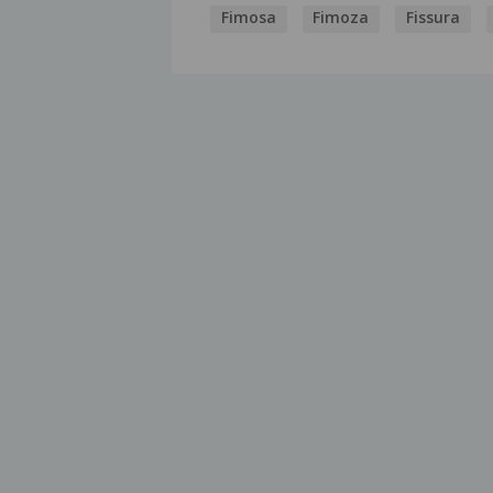
Fimosa
Fimoza
Fissura