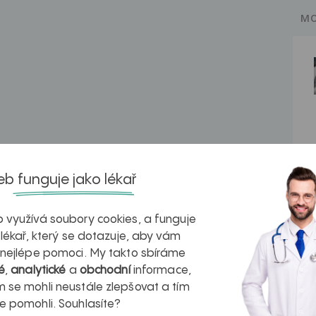
MO
b funguje jako lékař
 využívá soubory cookies, a funguje
 lékař, který se dotazuje, aby vám
 nejlépe pomoci. My takto sbíráme
é
,
analytické
a
obchodní
informace,
 se mohli neustále zlepšovat a tím
e pomohli. Souhlasíte?