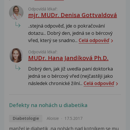
Odpovídá lékař:
mjr. MUDr. Denisa Gottvaldová
..stejná odpověď, jde o pokračování
dotazu... Dobrý den, jedná se o bércový
vřed, který se snadno...
Celá odpověď
Odpovídá lékař:
MUDr. Hana Jandíková Ph.D.
Dobrý den, jak již uvedla paní doktorka
jedná se o bércový vřed (nejčastěji jako
následek chronické žilní...
Celá odpověď
Defekty na nohách u diabetika
Diabetologie
Aloisie
17.5.2017
manžel je diabetik ,na nohách nad kotníkem se mu