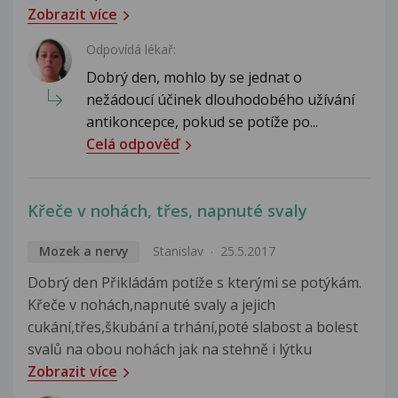
Zobrazit více
Odpovídá lékař:
Dobrý den, mohlo by se jednat o
nežádoucí účinek dlouhodobého užívání
antikoncepce, pokud se potíže po...
Celá odpověď
Křeče v nohách, třes, napnuté svaly
Mozek a nervy
Stanislav
25.5.2017
Dobrý den Přikládám potíže s kterými se potýkám.
Křeče v nohách,napnuté svaly a jejich
cukání,třes,škubání a trhání,poté slabost a bolest
svalů na obou nohách jak na stehně i lýtku
Zobrazit více