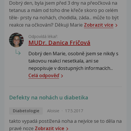
Dobrý den, byla jsem před 3 dny na přeočková na
tetanus a mám od toho dne křeče skoro po celém
těle- prsty na nohách, chodidla, záda... může to být
reakce na očkování? Děkuji Marie
Zobrazit více
Odpovídá lékař:
MUDr. Danica Fričová
Dobrý den Marie, osobně jsem se nikdy s
takovou reakcí nesetkala, ani se
nepopisuje v dostupných informacích...
Celá odpověď
Defekty na nohách u diabetika
Diabetologie
Aloisie
17.5.2017
takto vypadá postížená noha a nejvíce se to děla na
pravé noze
Zobrazit více