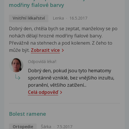
modřiny fialové barvy
Vnitřní lékařství
Lenka
16.5.2017
Dobrý den, chtěla bych se zeptat, manželovy se po
nohách dělají hrozné modřiny fialové barvy.
Převážně na stehnech a pod kolenem. Z čeho to
může být.
Zobrazit více
Odpovídá lékař:
Dobrý den, pokud jsou tyto hematomy
spontánně vzniklé, bez vnějšího inzultu,
poranění, většího zatížení...
Celá odpověď
Bolest ramene
Ortopedie
Šárka
7.5.2017