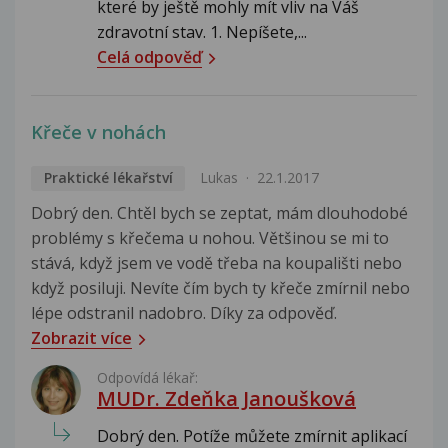
které by ještě mohly mít vliv na Váš
zdravotní stav. 1. Nepíšete,...
Celá odpověď
Křeče v nohách
Praktické lékařství
Lukas
22.1.2017
Dobrý den. Chtěl bych se zeptat, mám dlouhodobé
problémy s křečema u nohou. Většinou se mi to
stává, když jsem ve vodě třeba na koupališti nebo
když posiluji. Nevíte čím bych ty křeče zmírnil nebo
lépe odstranil nadobro. Díky za odpověď.
Zobrazit více
Odpovídá lékař:
MUDr. Zdeňka Janoušková
Dobrý den. Potíže můžete zmírnit aplikací