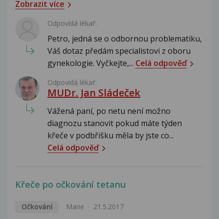
Zobrazit více
Odpovídá lékař:
Petro, jedná se o odbornou problematiku,
Váš dotaz předám specialistovi z oboru
gynekologie. Vyčkejte,...
Celá odpověď
Odpovídá lékař:
MUDr. Jan Sládeček
Vážená paní, po netu není možno
diagnozu stanovit pokud máte týden
křeče v podbřišku měla by jste co...
Celá odpověď
Křeče po očkování tetanu
Očkování
Marie
21.5.2017