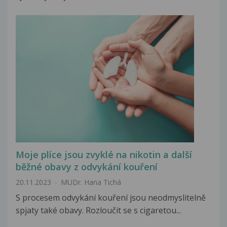
Moje plíce jsou zvyklé na nikotin a další
běžné obavy z odvykání kouření
20.11.2023
MUDr. Hana Tichá
S procesem odvykání kouření jsou neodmyslitelně
spjaty také obavy. Rozloučit se s cigaretou...