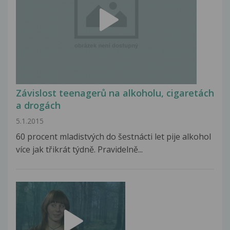
Závislost teenagerů na alkoholu, cigaretách
a drogách
5.1.2015
60 procent mladistvých do šestnácti let pije alkohol
více jak třikrát týdně. Pravidelně...