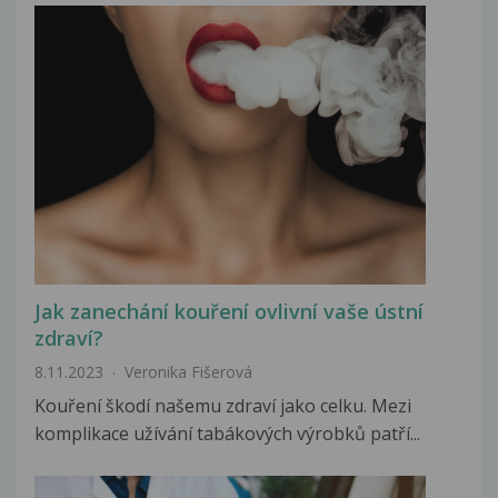
Jak zanechání kouření ovlivní vaše ústní
zdraví?
8.11.2023
Veronika Fišerová
Kouření škodí našemu zdraví jako celku. Mezi
komplikace užívání tabákových výrobků patří...