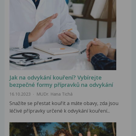
Jak na odvykání kouření? Vybírejte
bezpečné formy přípravků na odvykání
16.10.2023
MUDr. Hana Tichá
Snažíte se přestat kouřit a máte obavy, zda jsou
léčivé přípravky určené k odvykání kouření...