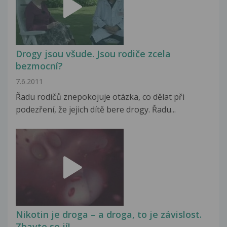
Drogy jsou všude. Jsou rodiče zcela
bezmocní?
7.6.2011
Řadu rodičů znepokojuje otázka, co dělat při
podezření, že jejich dítě bere drogy. Řadu...
Nikotin je droga – a droga, to je závislost.
Zbavte se jí!