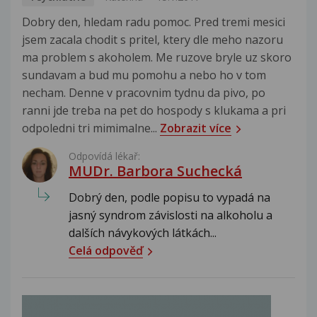
Dobry den, hledam radu pomoc. Pred tremi mesici
jsem zacala chodit s pritel, ktery dle meho nazoru
ma problem s akoholem. Me ruzove bryle uz skoro
sundavam a bud mu pomohu a nebo ho v tom
necham. Denne v pracovnim tydnu da pivo, po
ranni jde treba na pet do hospody s klukama a pri
odpoledni tri mimimalne...
Zobrazit více
Odpovídá lékař:
MUDr. Barbora Suchecká
Dobrý den, podle popisu to vypadá na
jasný syndrom závislosti na alkoholu a
dalších návykových látkách...
Celá odpověď