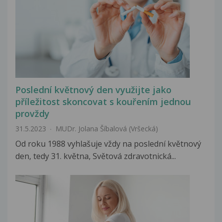
Poslední květnový den využijte jako
příležitost skoncovat s kouřením jednou
provždy
31.5.2023
MUDr. Jolana Šíbalová (Vršecká)
Od roku 1988 vyhlašuje vždy na poslední květnový
den, tedy 31. května, Světová zdravotnická...