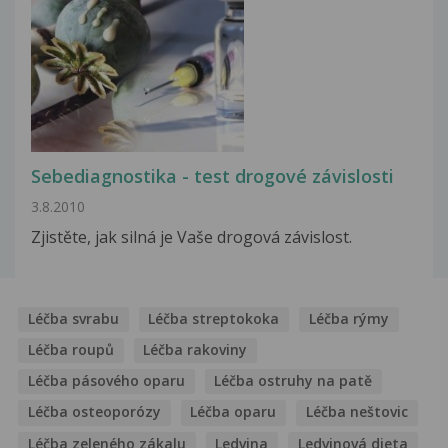
Sebediagnostika - test drogové závislosti
3.8.2010
Zjistěte, jak silná je Vaše drogová závislost.
Léčba svrabu
Léčba streptokoka
Léčba rýmy
Léčba roupů
Léčba rakoviny
Léčba pásového oparu
Léčba ostruhy na patě
Léčba osteoporózy
Léčba oparu
Léčba neštovic
Léčba zeleného zákalu
Ledvina
Ledvinová dieta