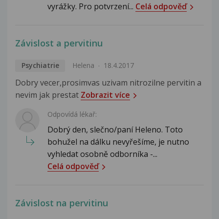
vyrážky. Pro potvrzení...
Celá odpověď
Závislost a pervitinu
Psychiatrie
Helena
18.4.2017
Dobry vecer,prosimvas uzivam nitrozilne pervitin a
nevim jak prestat
Zobrazit více
Odpovídá lékař:
Dobrý den, slečno/paní Heleno. Toto
bohužel na dálku nevyřešíme, je nutno
vyhledat osobně odborníka -...
Celá odpověď
Závislost na pervitinu