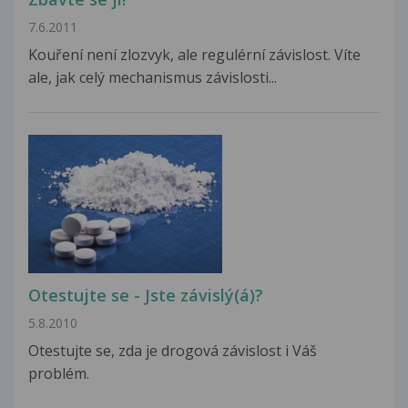
7.6.2011
Kouření není zlozvyk, ale regulérní závislost. Víte
ale, jak celý mechanismus závislosti...
Otestujte se - Jste závislý(á)?
5.8.2010
Otestujte se, zda je drogová závislost i Váš
problém.