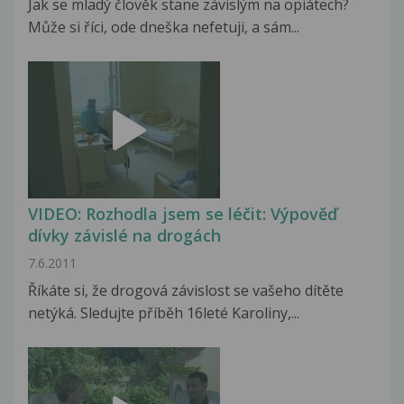
Jak se mladý člověk stane závislým na opiátech?
Může si říci, ode dneška nefetuji, a sám...
VIDEO: Rozhodla jsem se léčit: Výpověď
dívky závislé na drogách
7.6.2011
Říkáte si, že drogová závislost se vašeho dítěte
netýká. Sledujte příběh 16leté Karoliny,...