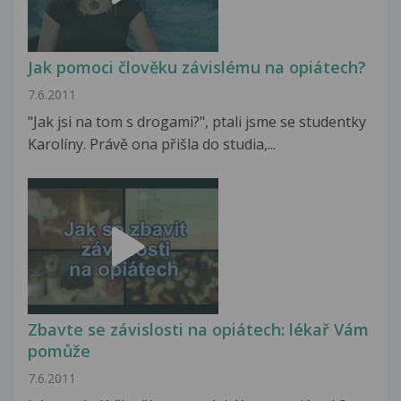
Jak pomoci člověku závislému na opiátech?
7.6.2011
"Jak jsi na tom s drogami?", ptali jsme se studentky
Karolíny. Právě ona přišla do studia,...
Zbavte se závislosti na opiátech: lékař Vám
pomůže
7.6.2011