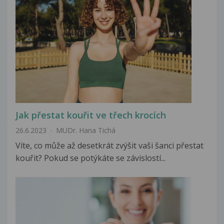
Jak přestat kouřit ve třech krocích
26.6.2023
MUDr. Hana Tichá
Víte, co může až desetkrát zvýšit vaši šanci přestat
kouřit? Pokud se potýkáte se závislostí...