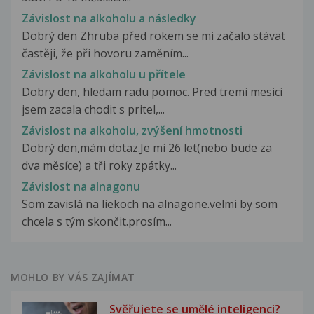
Závislost na alkoholu a následky
Dobrý den Zhruba před rokem se mi začalo stávat
častěji, že při hovoru zaměním...
Závislost na alkoholu u přítele
Dobry den, hledam radu pomoc. Pred tremi mesici
jsem zacala chodit s pritel,...
Závislost na alkoholu, zvýšení hmotnosti
Dobrý den,mám dotaz.Je mi 26 let(nebo bude za
dva měsíce) a tři roky zpátky...
Závislost na alnagonu
Som zavislá na liekoch na alnagone.velmi by som
chcela s tým skončit.prosím...
MOHLO BY VÁS ZAJÍMAT
Svěřujete se umělé inteligenci?