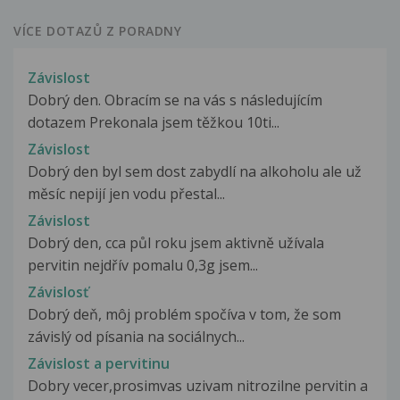
VÍCE DOTAZŮ Z PORADNY
Závislost
Dobrý den. Obracím se na vás s následujícím
dotazem Prekonala jsem těžkou 10ti...
Závislost
Dobrý den byl sem dost zabydlí na alkoholu ale už
měsíc nepijí jen vodu přestal...
Závislost
Dobrý den, cca půl roku jsem aktivně užívala
pervitin nejdřív pomalu 0,3g jsem...
Závislosť
Dobrý deň, môj problém spočíva v tom, že som
závislý od písania na sociálnych...
Závislost a pervitinu
Dobry vecer,prosimvas uzivam nitrozilne pervitin a