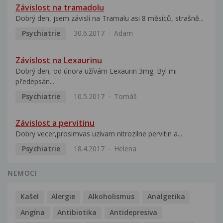
Závislost na tramadolu
Dobrý den, jsem závislí na Tramalu asi 8 měsíců, strašně...
Psychiatrie
30.6.2017
Adam
Závislost na Lexaurinu
Dobrý den, od února užívám Lexaurin 3mg. Byl mi
předepsán...
Psychiatrie
10.5.2017
Tomáš
Závislost a pervitinu
Dobry vecer,prosimvas uzivam nitrozilne pervitin a...
Psychiatrie
18.4.2017
Helena
NEMOCI
Kašel
Alergie
Alkoholismus
Analgetika
Angína
Antibiotika
Antidepresiva