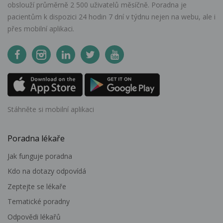
obslouží průměrně 2 500 uživatelů měsíčně. Poradna je
pacientům k dispozici 24 hodin 7 dní v týdnu nejen na webu, ale i
přes mobilní aplikaci.
Stáhněte si mobilní aplikaci
Poradna lékaře
Jak funguje poradna
Kdo na dotazy odpovídá
Zeptejte se lékaře
Tematické poradny
Odpovědi lékařů