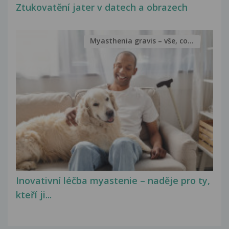
Ztukovatění jater v datech a obrazech
Myasthenia gravis – vše, co...
Inovativní léčba myastenie – naděje pro ty,
kteří ji...