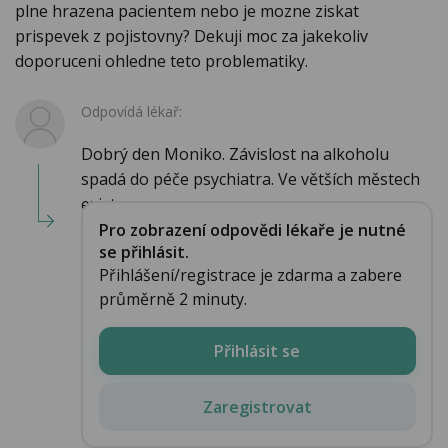
plne hrazena pacientem nebo je mozne ziskat
prispevek z pojistovny? Dekuji moc za jakekoliv
doporuceni ohledne teto problematiky.
Odpovídá lékař:
Dobrý den Moniko. Závislost na alkoholu
spadá do péče psychiatra. Ve větších městech
existu...
Pro zobrazení odpovědi lékaře je nutné
se přihlásit.
Přihlášení/registrace je zdarma a zabere
průměrně 2 minuty.
Přihlásit se
Zaregistrovat