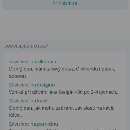
Přihlásit se
SOUVISEJÍCÍ DOTAZY
Závislost na alkoholu
Dobrý den, mám takový dotaz. O víkendu ( pátek,
sobota)...
Závislost na ibalginu
Vzniká při užívání léka Ibalgin 400 po 2-4 týdnech...
Závislost na kávě
Dobrý den, jak mohu zabránit závislosti na kávě.
Káva...
Závislost na pervitinu