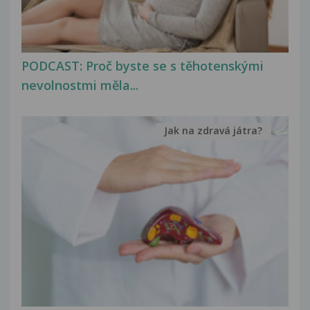
PODCAST: Proč byste se s těhotenskými
nevolnostmi měla...
Jak na zdravá játra?