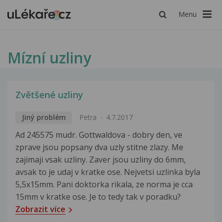
Menu
Mízní uzliny
Zvětšené uzliny
Jiný problém
Petra
4.7.2017
Ad 245575 mudr. Gottwaldova - dobry den, ve
zprave jsou popsany dva uzly stitne zlazy. Me
zajimaji vsak uzliny. Zaver jsou uzliny do 6mm,
avsak to je udaj v kratke ose. Nejvetsi uzlinka byla
5,5x15mm. Pani doktorka rikala, ze norma je cca
15mm v kratke ose. Je to tedy tak v poradku?
Zobrazit více