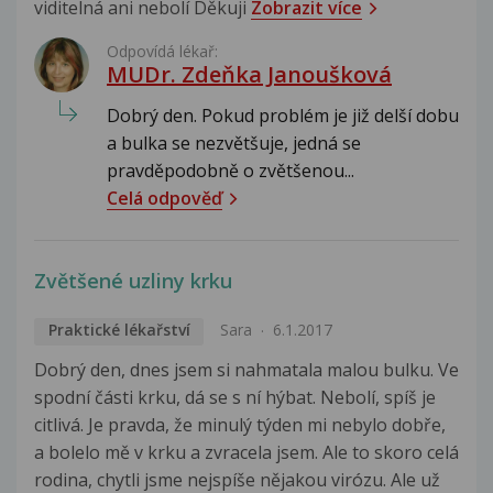
viditelná ani nebolí Děkuji
Zobrazit více
Odpovídá lékař:
MUDr. Zdeňka Janoušková
Dobrý den. Pokud problém je již delší dobu
a bulka se nezvětšuje, jedná se
pravděpodobně o zvětšenou...
Celá odpověď
Zvětšené uzliny krku
Praktické lékařství
Sara
6.1.2017
Dobrý den, dnes jsem si nahmatala malou bulku. Ve
spodní části krku, dá se s ní hýbat. Nebolí, spíš je
citlivá. Je pravda, že minulý týden mi nebylo dobře,
a bolelo mě v krku a zvracela jsem. Ale to skoro celá
rodina, chytli jsme nejspíše nějakou virózu. Ale už