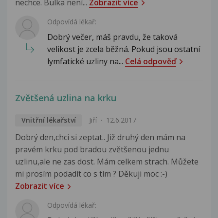
nechce. Bulka není...
Zobrazit více
Odpovídá lékař:
Dobrý večer, máš pravdu, že taková
velikost je zcela běžná. Pokud jsou ostatní
lymfatické uzliny na...
Celá odpověď
Zvětšená uzlina na krku
Vnitřní lékařství
Jiří
12.6.2017
Dobrý den,chci si zeptat.. Již druhý den mám na
pravém krku pod bradou zvětšenou jednu
uzlinu,ale ne zas dost. Mám celkem strach. Můžete
mi prosím podadít co s tím ? Děkuji moc :-)
Zobrazit více
Odpovídá lékař: