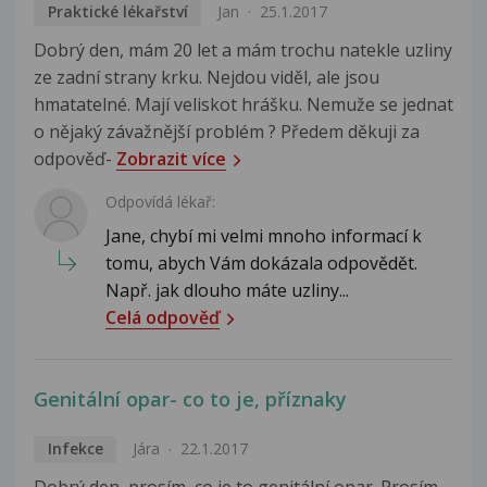
Praktické lékařství
Jan
25.1.2017
Dobrý den, mám 20 let a mám trochu natekle uzliny
ze zadní strany krku. Nejdou viděl, ale jsou
hmatatelné. Mají veliskot hrášku. Nemuže se jednat
o nějaký závažnější problém ? Předem děkuji za
odpověď-
Zobrazit více
Odpovídá lékař:
Jane, chybí mi velmi mnoho informací k
tomu, abych Vám dokázala odpovědět.
Např. jak dlouho máte uzliny...
Celá odpověď
Genitální opar- co to je, příznaky
Infekce
Jára
22.1.2017