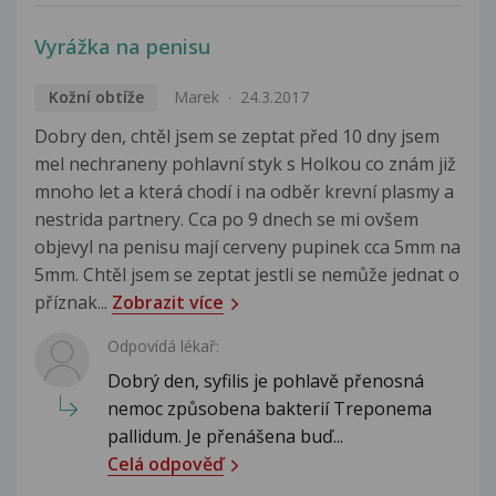
Vyrážka na penisu
Kožní obtíže
Marek
24.3.2017
Dobry den, chtěl jsem se zeptat před 10 dny jsem
mel nechraneny pohlavní styk s Holkou co znám již
mnoho let a která chodí i na odběr krevní plasmy a
nestrida partnery. Cca po 9 dnech se mi ovšem
objevyl na penisu mají cerveny pupinek cca 5mm na
5mm. Chtěl jsem se zeptat jestli se nemůže jednat o
příznak...
Zobrazit více
Odpovídá lékař:
Dobrý den, syfilis je pohlavě přenosná
nemoc způsobena bakterií Treponema
pallidum. Je přenášena buď...
Celá odpověď