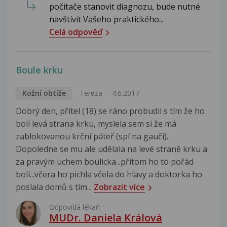
počítače stanovit diagnozu, bude nutné
navštívit Vašeho praktického...
Celá odpověď
Boule krku
Kožní obtíže
Tereza
4.6.2017
Dobrý den, přítel (18) se ráno probudil s tím že ho
bolí levá strana krku, myslela sem si že má
zablokovanou krční páteř (spí na gauči).
Dopoledne se mu ale udělala na levé straně krku a
za pravým uchem boulicka...přitom ho to pořád
bolí...včera ho pichla včela do hlavy a doktorka ho
poslala domů s tím...
Zobrazit více
Odpovídá lékař:
MUDr. Daniela Králová