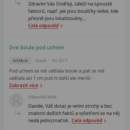
Zdravím Vás Ondřeji, záleží na spoustě
faktorů, např. jak jsou bouličky velké, kde
přesně jsou lokalizovány,...
Celá odpověď
Dve boule pod uchem
Infekce
David
4.5.2017
Pod uchem se mě udělala boule a pak se mě
udělala asi 1 cm pod ní další ale menší
Zobrazit více
Odpovídá lékař:
Davide, Váš dotaz je velmi strohý a bez
znalosti dalších faktů a vyšetření se na něj
nedá jednoznačně...
Celá odpověď