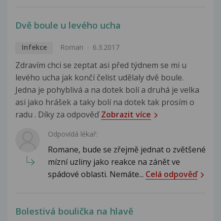
Dvě boule u levého ucha
Infekce
Roman
6.3.2017
Zdravím chci se zeptat asi před týdnem se mi u
levého ucha jak končí čelist udělaly dvě boule.
Jedna je pohyblivá a na dotek bolí a druhá je velka
asi jako hrášek a taky bolí na dotek tak prosím o
radu . Díky za odpověď
Zobrazit více
Odpovídá lékař:
Romane, bude se zřejmě jednat o zvětšené
mízní uzliny jako reakce na zánět ve
spádové oblasti. Nemáte...
Celá odpověď
Bolestivá boulička na hlavě