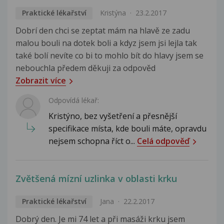
Praktické lékařství
Kristýna
23.2.2017
Dobrí den chci se zeptat mám na hlavě ze zadu
malou bouli na dotek boli a kdyz jsem jsi lejla tak
také bolí nevíte co bi to mohlo bít do hlavy jsem se
nebouchla předem děkuji za odpověd
Zobrazit více
Odpovídá lékař:
Kristýno, bez vyšetření a přesnější
specifikace místa, kde bouli máte, opravdu
nejsem schopna říct o...
Celá odpověď
Zvětšená mízní uzlinka v oblasti krku
Praktické lékařství
Jana
22.2.2017
Dobrý den. Je mi 74 let a při masáži krku jsem