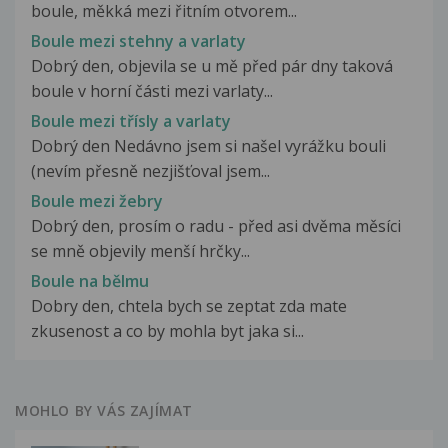
boule, měkká mezi řitním otvorem...
Boule mezi stehny a varlaty
Dobrý den, objevila se u mě před pár dny taková
boule v horní části mezi varlaty...
Boule mezi třísly a varlaty
Dobrý den Nedávno jsem si našel vyrážku bouli
(nevím přesně nezjišťoval jsem...
Boule mezi žebry
Dobrý den, prosím o radu - před asi dvěma měsíci
se mně objevily menší hrčky...
Boule na bělmu
Dobry den, chtela bych se zeptat zda mate
zkusenost a co by mohla byt jaka si...
MOHLO BY VÁS ZAJÍMAT