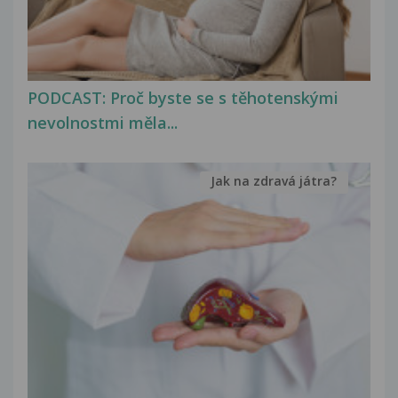
PODCAST: Proč byste se s těhotenskými
nevolnostmi měla...
Jak na zdravá játra?