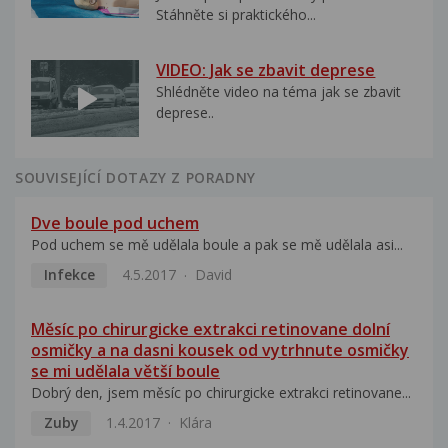
Stáhněte si praktického...
VIDEO: Jak se zbavit deprese
Shlédněte video na téma jak se zbavit
deprese..
SOUVISEJÍCÍ DOTAZY Z PORADNY
Dve boule pod uchem
Pod uchem se mě udělala boule a pak se mě udělala asi...
Infekce
4.5.2017
David
Měsíc po chirurgicke extrakci retinovane dolní
osmičky a na dasni kousek od vytrhnute osmičky
se mi udělala větší boule
Dobrý den, jsem měsíc po chirurgicke extrakci retinovane...
Zuby
1.4.2017
Klára