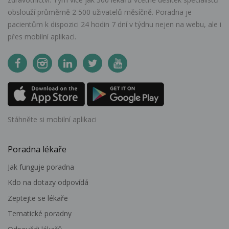
obslouží průměrně 2 500 uživatelů měsíčně. Poradna je
pacientům k dispozici 24 hodin 7 dní v týdnu nejen na webu, ale i
přes mobilní aplikaci.
Stáhněte si mobilní aplikaci
Poradna lékaře
Jak funguje poradna
Kdo na dotazy odpovídá
Zeptejte se lékaře
Tematické poradny