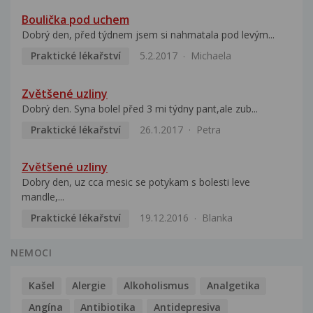
Boulička pod uchem
Dobrý den, před týdnem jsem si nahmatala pod levým...
Praktické lékařství
5.2.2017
Michaela
Zvětšené uzliny
Dobrý den. Syna bolel před 3 mi týdny pant,ale zub...
Praktické lékařství
26.1.2017
Petra
Zvětšené uzliny
Dobry den, uz cca mesic se potykam s bolesti leve
mandle,...
Praktické lékařství
19.12.2016
Blanka
NEMOCI
Kašel
Alergie
Alkoholismus
Analgetika
Angína
Antibiotika
Antidepresiva