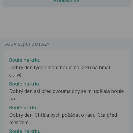
Přihlásit se
SOUVISEJÍCÍ DOTAZY
Boule na krku
Dobrý den týden mám boule na krku na hmat
citlivé...
Boule na krku
Dobrý den asi před dvouma dny se mi udělala boule
na...
Boule v krku
Dobrý den. Chtěla bych požádat o radu. Cca před
měsícem...
Boule na krku