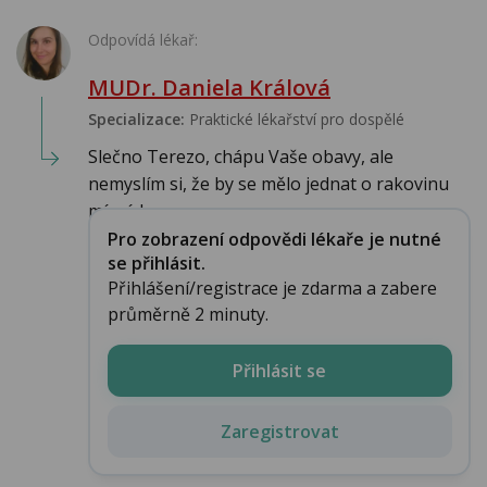
Odpovídá lékař:
MUDr. Daniela Králová
Specializace:
Praktické lékařství pro dospělé
Slečno Terezo, chápu Vaše obavy, ale
nemyslím si, že by se mělo jednat o rakovinu
mízních uz...
Pro zobrazení odpovědi lékaře je nutné
se přihlásit.
Přihlášení/registrace je zdarma a zabere
průměrně 2 minuty.
Přihlásit se
Zaregistrovat