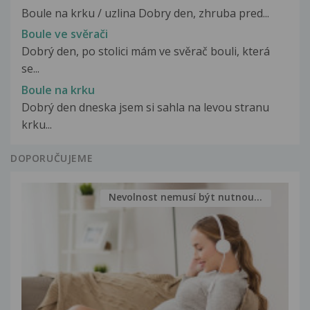
Boule na krku / uzlina Dobry den, zhruba pred...
Boule ve svěrači
Dobrý den, po stolici mám ve svěrač bouli, která
se...
Boule na krku
Dobrý den dneska jsem si sahla na levou stranu
krku...
DOPORUČUJEME
Nevolnost nemusí být nutnou...