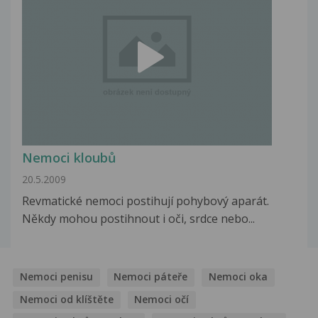
Nemoci kloubů
20.5.2009
Revmatické nemoci postihují pohybový aparát.
Někdy mohou postihnout i oči, srdce nebo...
Nemoci penisu
Nemoci páteře
Nemoci oka
Nemoci od klíštěte
Nemoci očí