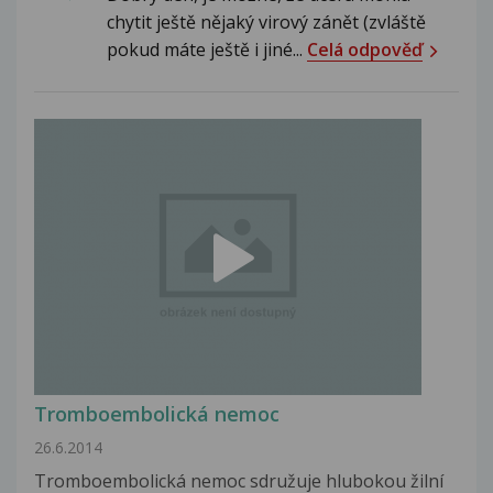
chytit ještě nějaký virový zánět (zvláště
pokud máte ještě i jiné...
Celá odpověď
Tromboembolická nemoc
26.6.2014
Tromboembolická nemoc sdružuje hlubokou žilní