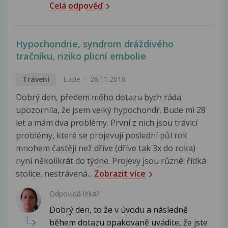
Celá odpověď
Hypochondrie, syndrom dráždivého
tračníku, riziko plicní embolie
Trávení
Lucie
26.11.2016
Dobrý den, předem mého dotazu bych ráda
upozornila, že jsem velký hypochondr. Bude mi 28
let a mám dva problémy. První z nich jsou trávicí
problémy, které se projevují poslední půl rok
mnohem častěji než dříve (dříve tak 3x do roka)
nyní několikrát do týdne. Projevy jsou různé: řídká
stolice, nestrávená...
Zobrazit více
Odpovídá lékař:
Dobrý den, to že v úvodu a následně
během dotazu opakovaně uvádite, že jste