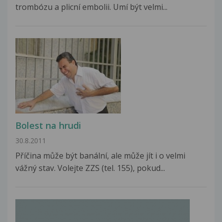
trombózu a plicní embolii. Umí být velmi...
Bolest na hrudi
30.8.2011
Příčina může být banální, ale může jít i o velmi
vážný stav. Volejte ZZS (tel. 155), pokud...