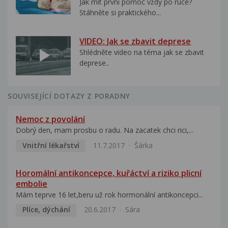
Jak mít první pomoc vždy po ruce?
Stáhněte si praktického...
VIDEO: Jak se zbavit deprese
Shlédněte video na téma jak se zbavit
deprese..
SOUVISEJÍCÍ DOTAZY Z PORADNY
Nemoc z povolání
Dobrý den, mam prosbu o radu. Na zacatek chci rici,...
Vnitřní lékařství
11.7.2017
Šárka
Horomální antikoncepce, kuřáctví a riziko plicní
embolie
Mám teprve 16 let,beru už rok hormonální antikoncepci...
Plíce, dýchání
20.6.2017
Sára