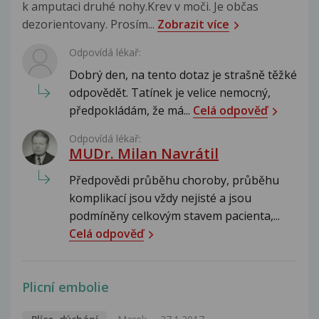
k amputaci druhé nohy.Krev v moči. Je občas
dezorientovany. Prosím...
Zobrazit více
Odpovídá lékař:
Dobrý den, na tento dotaz je strašně těžké
odpovědět. Tatínek je velice nemocný,
předpokládám, že má...
Celá odpověď
Odpovídá lékař:
MUDr. Milan Navrátil
Předpovědi průběhu choroby, průběhu
komplikací jsou vždy nejisté a jsou
podmíněny celkovým stavem pacienta,...
Celá odpověď
Plicní embolie