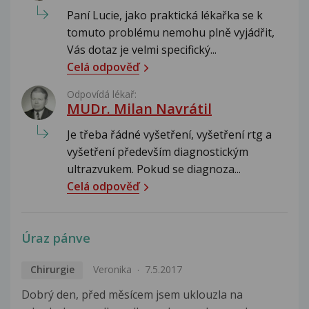
Paní Lucie, jako praktická lékařka se k
tomuto problému nemohu plně vyjádřit,
Vás dotaz je velmi specifický...
Celá odpověď
Odpovídá lékař:
MUDr. Milan Navrátil
Je třeba řádné vyšetření, vyšetření rtg a
vyšetření především diagnostickým
ultrazvukem. Pokud se diagnoza...
Celá odpověď
Úraz pánve
Chirurgie
Veronika
7.5.2017
Dobrý den, před měsícem jsem uklouzla na