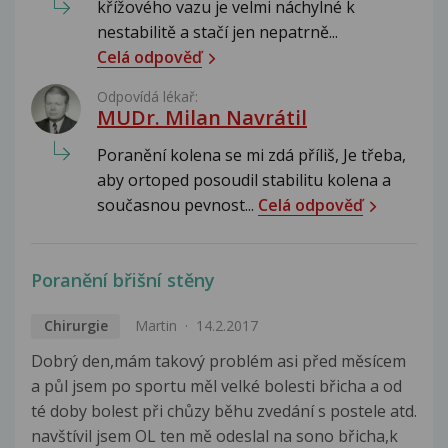
křížového vazu je velmi náchylné k
nestabilitě a stačí jen nepatrně...
Celá odpověď
Odpovídá lékař:
MUDr. Milan Navrátil
Poranění kolena se mi zdá příliš, Je třeba,
aby ortoped posoudil stabilitu kolena a
současnou pevnost...
Celá odpověď
Poranění břišní stěny
Chirurgie
Martin
14.2.2017
Dobrý den,mám takový problém asi před měsícem
a půl jsem po sportu měl velké bolesti břicha a od
té doby bolest při chůzy běhu zvedání s postele atd.
navštívil jsem OL ten mě odeslal na sono břicha,k