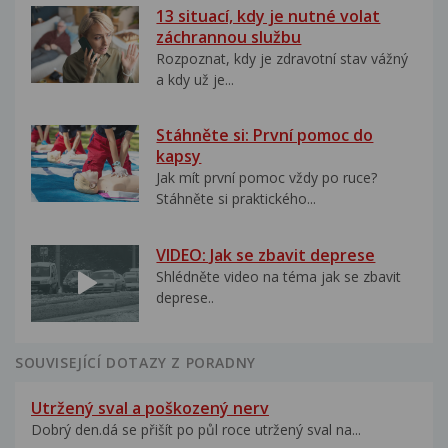
13 situací, kdy je nutné volat
záchrannou službu
Rozpoznat, kdy je zdravotní stav vážný
a kdy už je...
Stáhněte si: První pomoc do
kapsy
Jak mít první pomoc vždy po ruce?
Stáhněte si praktického...
VIDEO: Jak se zbavit deprese
Shlédněte video na téma jak se zbavit
deprese..
SOUVISEJÍCÍ DOTAZY Z PORADNY
Utržený sval a poškozený nerv
Dobrý den.dá se přišít po půl roce utržený sval na...