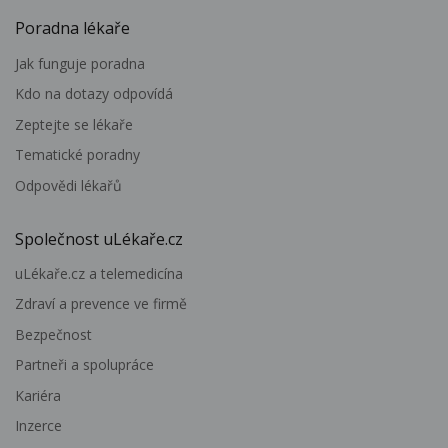
Poradna lékaře
Jak funguje poradna
Kdo na dotazy odpovídá
Zeptejte se lékaře
Tematické poradny
Odpovědi lékařů
Společnost uLékaře.cz
uLékaře.cz a telemedicína
Zdraví a prevence ve firmě
Bezpečnost
Partneři a spolupráce
Kariéra
Inzerce