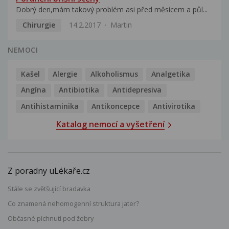
Dobrý den,mám takový problém asi před měsícem a půl...
Chirurgie
14.2.2017
Martin
NEMOCI
Kašel
Alergie
Alkoholismus
Analgetika
Angína
Antibiotika
Antidepresiva
Antihistaminika
Antikoncepce
Antivirotika
Katalog nemocí a vyšetření
Z poradny uLékaře.cz
Stále se zvětšující bradavka
Co znamená nehomogenní struktura jater?
Občasné píchnutí pod žebry