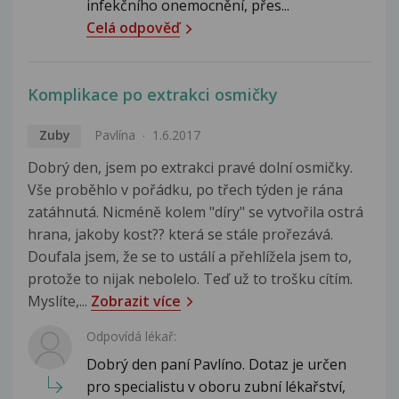
infekčního onemocnění, přes...
Celá odpověď
Komplikace po extrakci osmičky
Zuby
Pavlína
1.6.2017
Dobrý den, jsem po extrakci pravé dolní osmičky.
Vše proběhlo v pořádku, po třech týden je rána
zatáhnutá. Nicméně kolem "díry" se vytvořila ostrá
hrana, jakoby kost?? která se stále prořezává.
Doufala jsem, že se to ustálí a přehlížela jsem to,
protože to nijak nebolelo. Teď už to trošku cítím.
Myslíte,...
Zobrazit více
Odpovídá lékař:
Dobrý den paní Pavlíno. Dotaz je určen
pro specialistu v oboru zubní lékařství,