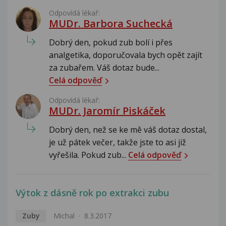
Odpovídá lékař:
MUDr. Barbora Suchecká
Dobrý den, pokud zub bolí i přes
analgetika, doporučovala bych opět zajít
za zubařem. Váš dotaz bude...
Celá odpověď
Odpovídá lékař:
MUDr. Jaromír Piskáček
Dobrý den, než se ke mě váš dotaz dostal,
je už pátek večer, takže jste to asi již
vyřešila. Pokud zub...
Celá odpověď
Výtok z dásně rok po extrakci zubu
Zuby
Michal
8.3.2017