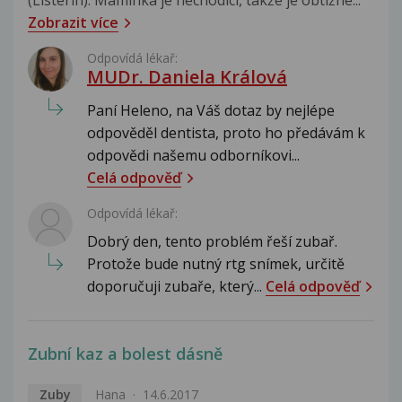
Zobrazit více
Odpovídá lékař:
MUDr. Daniela Králová
Paní Heleno, na Váš dotaz by nejlépe
odpověděl dentista, proto ho předávám k
odpovědi našemu odborníkovi...
Celá odpověď
Odpovídá lékař:
Dobrý den, tento problém řeší zubař.
Protože bude nutný rtg snímek, určitě
doporučuji zubaře, který...
Celá odpověď
Zubní kaz a bolest dásně
Zuby
Hana
14.6.2017