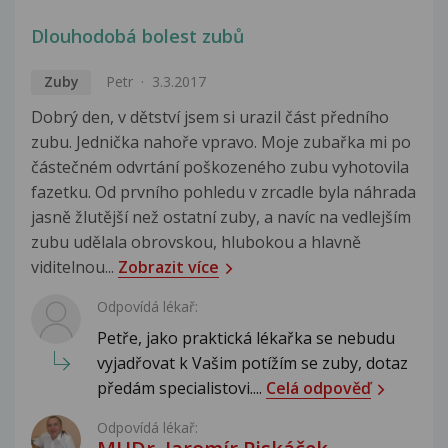
Dlouhodobá bolest zubů
Zuby
Petr
3.3.2017
Dobrý den, v dětství jsem si urazil část předního
zubu. Jednička nahoře vpravo. Moje zubařka mi po
částečném odvrtání poškozeného zubu vyhotovila
fazetku. Od prvního pohledu v zrcadle byla náhrada
jasně žlutější než ostatní zuby, a navíc na vedlejším
zubu udělala obrovskou, hlubokou a hlavně
viditelnou...
Zobrazit více
Odpovídá lékař:
Petře, jako praktická lékařka se nebudu
vyjadřovat k Vašim potížím se zuby, dotaz
předám specialistovi....
Celá odpověď
Odpovídá lékař: