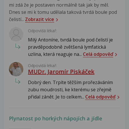
mi zdá že je postaven normálně tak jak by měl.
Dnes se mi k tomu udělala taková tvrdá boule pod
čelistí...
Zobrazit více
Odpovídá lékař:
Milý Antoníne, tvrdá boule pod čelistí je
pravděpodobně zvětšená lymfatická
uzlina, která reaguje na...
Celá odpověď
Odpovídá lékař:
MUDr. Jaromír Piskáček
Dobrý den. Trpíte těžším prořezáváním
zubu moudrosti, ke kterému se zřejmě
přidal zánět. Je to celkem...
Celá odpověď
Plynatost po horkých nápojích a jídle