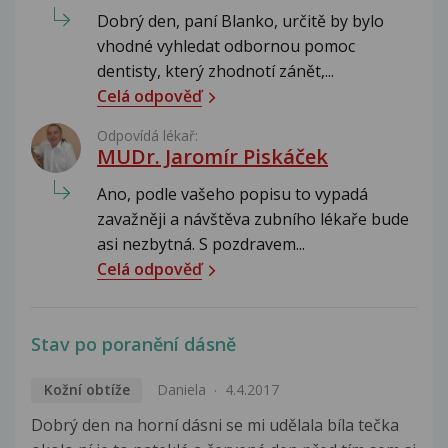
Dobrý den, paní Blanko, určitě by bylo
vhodné vyhledat odbornou pomoc
dentisty, který zhodnotí zánět,...
Celá odpověď
Odpovídá lékař:
MUDr. Jaromír Piskáček
Ano, podle vašeho popisu to vypadá
zavažněji a návštěva zubního lékaře bude
asi nezbytná. S pozdravem...
Celá odpověď
Stav po poranění dásně
Kožní obtíže
Daniela
4.4.2017
Dobrý den na horní dásni se mi udělala bíla tečka