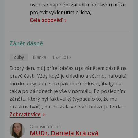
osob se naplnění žaludku potravou může
projevit vyklenutím břicha,...
Celá odpověď
Zánět dásně
Zuby
Blanka
15.4.2017
Dobrý den, můj přítel občas trpí zánětem dásně na
pravé části. Vždy když je chladno a větrno, nafouká
mu do pusy a on si to pak musi ledovat, ibalgin a
tak a po pár dnech je vše v normálu. Po posledním
zánětu, který byl fakt velký (vypadalo to, že mu
praskne tvář) , mu zustala ve tváři bulka. Je tvrdá...
Zobrazit více
Odpovídá lékař:
MUDr. Daniela Králová