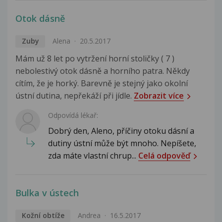
Otok dásně
Zuby
Alena
20.5.2017
Mám už 8 let po vytržení horní stoličky ( 7 )
nebolestivý otok dásně a horního patra. Někdy
cítím, že je horký. Barevně je stejný jako okolní
ústní dutina, nepřekáží při jídle.
Zobrazit více
Odpovídá lékař:
Dobrý den, Aleno, příčiny otoku dásní a
dutiny ústní může být mnoho. Nepíšete,
zda máte vlastní chrup...
Celá odpověď
Bulka v ústech
Kožní obtíže
Andrea
16.5.2017