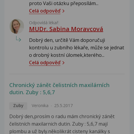
proto Vaši otázku přeposílám...
Celá odpověď
Odpovídá lékař:
MUDr. Sabina Moravcová
Dobrý den, určitě Vám doporučuji
kontrolu u zubního lékaře, může se jednat
o drobný kostní úlomek,kterého...
Celá odpověď
Chronický zánět čelistních maxilárních
dutin. Zuby : 5,6,7
Zuby
Veronika
25.5.2017
Dobrý den,prosím o radu mám chronický zánět
čelistních maxilarnich dutin. Zuby : 5,6,7 mají
plombu a už byly.několikrát cisteny kanálky s