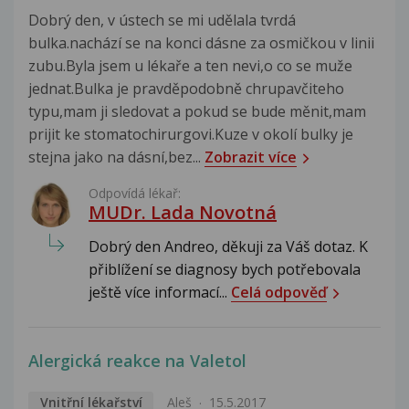
Dobrý den, v ústech se mi udělala tvrdá
bulka.nachází se na konci dásne za osmičkou v linii
zubu.Byla jsem u lékaře a ten nevi,o co se muže
jednat.Bulka je pravděpodobně chrupavčiteho
typu,mam ji sledovat a pokud se bude měnit,mam
prijit ke stomatochirurgovi.Kuze v okolí bulky je
stejna jako na dásní,bez...
Zobrazit více
Odpovídá lékař:
MUDr. Lada Novotná
Dobrý den Andreo, děkuji za Váš dotaz. K
přiblížení se diagnosy bych potřebovala
ještě více informací...
Celá odpověď
Alergická reakce na Valetol
Vnitřní lékařství
Aleš
15.5.2017