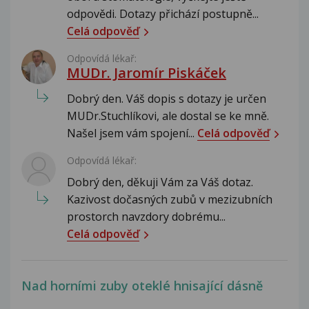
odpovědi. Dotazy přichází postupně...
Celá odpověď
Odpovídá lékař:
MUDr. Jaromír Piskáček
Dobrý den. Váš dopis s dotazy je určen
MUDr.Stuchlíkovi, ale dostal se ke mně.
Našel jsem vám spojení...
Celá odpověď
Odpovídá lékař:
Dobrý den, děkuji Vám za Váš dotaz.
Kazivost dočasných zubů v mezizubních
prostorch navzdory dobrému...
Celá odpověď
Nad horními zuby oteklé hnisající dásně