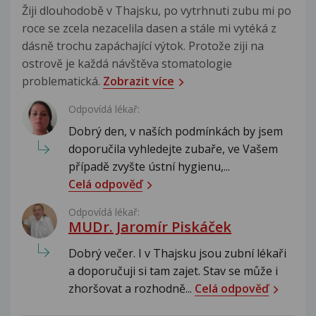
Žiji dlouhodobě v Thajsku, po vytrhnuti zubu mi po
roce se zcela nezacelila dasen a stále mi vytéká z
dásně trochu zapáchající výtok. Protože ziji na
ostrově je každá návštěva stomatologie
problematická.
Zobrazit více
Odpovídá lékař:
Dobrý den, v naších podmínkách by jsem
doporučila vyhledejte zubaře, ve Vašem
případě zvyšte ústní hygienu,...
Celá odpověď
Odpovídá lékař:
MUDr. Jaromír Piskáček
Dobrý večer. I v Thajsku jsou zubní lékaři
a doporučuji si tam zajet. Stav se může i
zhoršovat a rozhodně...
Celá odpověď