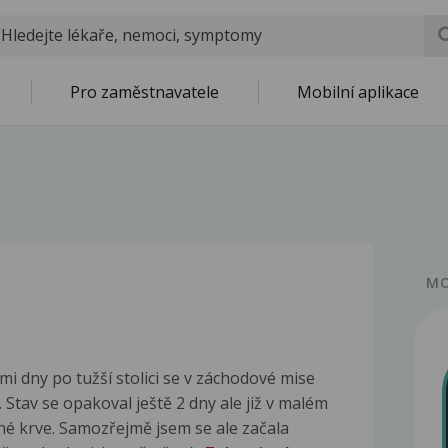
Pro zaměstnavatele
Mobilní aplikace
MO
emi dny po tužší stolici se v záchodové mise
. Stav se opakoval ještě 2 dny ale již v malém
elné krve. Samozřejmě jsem se ale začala