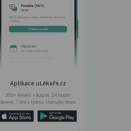
Aplikace uLékaře.cz
350+ lékařů v kapse. 24 hodin
denně, 7 dní v týdnu. Stahujte dnes.