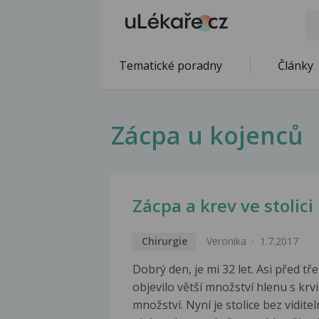
Tematické poradny
Články
Zácpa u kojenců
Zácpa a krev ve stolici
Chirurgie
Veronika
1.7.2017
Dobrý den, je mi 32 let. Asi před tř
objevilo větší množství hlenu s krvi
množství. Nyní je stolice bez vidit