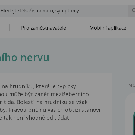
Pro zaměstnavatele
Mobilní aplikace
ího nervu
MO
 na hrudníku, která je typicky
inou může být zánět mezižeberního
ritida. Bolestí na hrudníku se však
y. Pravou příčinu vašich obtíží stanoví
e tak není vhodné odkládat.