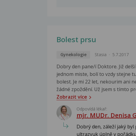
Bolest prsu
Gynekologie
Stasia
5.7.2017
Dobry den pane/í Doktore. Již delš
jednom miste, bolí to vzdy stejne tup
bolest. Je mi 22 let, nekourim ani
žádné zpoždění. Už jsem s tímto pr
Zobrazit více
Odpovídá lékař:
mjr. MUDr. Denisa 
Dobrý den, záleží jaký byl
ultrazvuk úplně v pořádku 