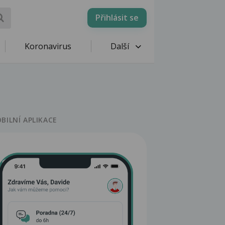
Přihlásit se
Koronavirus
Další
BILNÍ APLIKACE