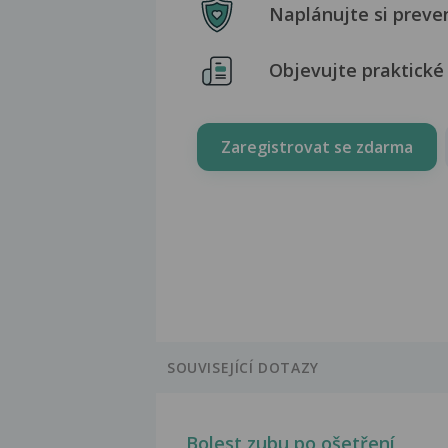
Naplánujte si preve
Objevujte praktické 
Zaregistrovat se zdarma
SOUVISEJÍCÍ DOTAZY
Bolest zubu po ošetření