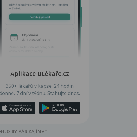
Aplikace uLékaře.cz
350+ lékařů v kapse. 24 hodin
denně, 7 dní v týdnu. Stahujte dnes.
HLO BY VÁS ZAJÍMAT