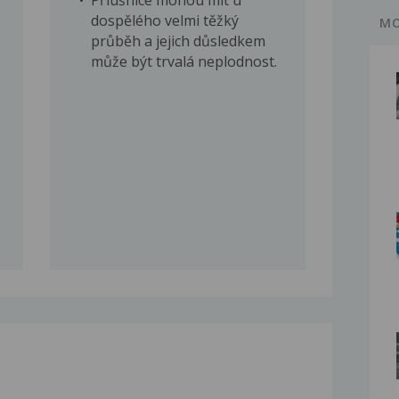
dospělého velmi těžký
MO
průběh a jejich důsledkem
může být trvalá neplodnost.