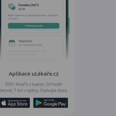
Aplikace uLékaře.cz
350+ lékařů v kapse. 24 hodin
denně, 7 dní v týdnu. Stahujte dnes.