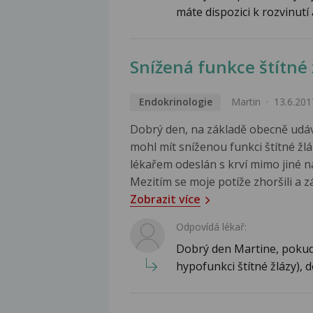
máte dispozici k rozvinutí
Snížená funkce štítné 
Endokrinologie
Martin
13.6.201
Dobrý den, na základě obecně udá
mohl mít sníženou funkci štítné žl
lékařem odeslán s krví mimo jiné 
Mezitím se moje potíže zhoršili a zá
Zobrazit více
Odpovídá lékař:
Dobrý den Martine, pokud
hypofunkci štítné žlázy), 