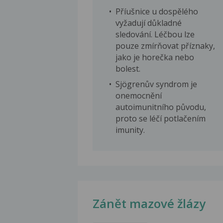
Příušnice u dospělého
vyžadují důkladné
sledování. Léčbou lze
pouze zmírňovat příznaky,
jako je horečka nebo
bolest.
Sjögrenův syndrom je
onemocnění
autoimunitního původu,
proto se léčí potlačením
imunity.
Zánět mazové žlázy