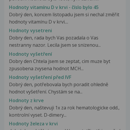
Hodnoty vitamínu D v krvi - číslo bylo 45
Dobrý den, koncem listopadu jsem si nechal změřit
hodnoty vitamínu D v krvi....
Hodnoty vysetreni
Dobry den, rada bych Vas pozadala o Vas
nestranny nazor. Lecila jsem se snizenou...
Hodnoty vyšetření
Dobry den Chtela jsem se zeptat, cim muze byt
zpusobena zvysena hodnot MCH...
Hodnoty vyšetření před IVF
Dobrý den, potřebovala bych poradit ohledně
hodnot vyšetření. Chystám se na...
Hodnoty z krve
Dobrý den, naštevuji 1x za rok hematologicke odd.,
kontrolní vyset. D-dimery...
Hodnoty železa v krvi