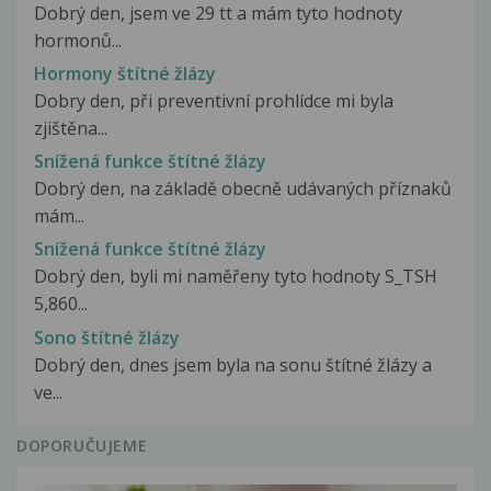
Dobrý den, jsem ve 29 tt a mám tyto hodnoty
hormonů...
Hormony štítné žlázy
Dobry den, při preventivní prohlídce mi byla
zjištěna...
Snížená funkce štítné žlázy
Dobrý den, na základě obecně udávaných příznaků
mám...
Snížená funkce štítné žlázy
Dobrý den, byli mi naměřeny tyto hodnoty S_TSH
5,860...
Sono štítné žlázy
Dobrý den, dnes jsem byla na sonu štítné žlázy a
ve...
DOPORUČUJEME