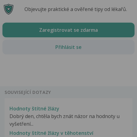
Objevujte praktické a ověřené tipy od lékařů.
Zaregistrovat se zdarma
Přihlásit se
SOUVISEJÍCÍ DOTAZY
Hodnoty štítné žlázy
Dobrý den, chtěla bych znát názor na hodnoty u
vyšetření...
Hodnoty štítné žlázy v těhotenství