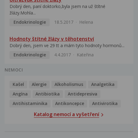
Dobrý den, paní doktorko,byla jsem na už štítné
žlázy.Mohla...
Endokrinologie
18.5.2017
Helena
Hodnoty štítné žlázy v těhotenství
Dobrý den, jsem ve 29 tt a mám tyto hodnoty hormonů...
Endokrinologie
4.4.2017
Kateřina
NEMOCI
Kašel
Alergie
Alkoholismus
Analgetika
Angína
Antibiotika
Antidepresiva
Antihistaminika
Antikoncepce
Antivirotika
Katalog nemocí a vyšetření