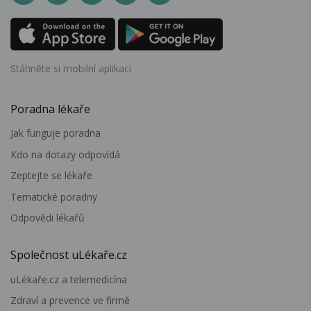
Stáhněte si mobilní aplikaci
Poradna lékaře
Jak funguje poradna
Kdo na dotazy odpovídá
Zeptejte se lékaře
Tematické poradny
Odpovědi lékařů
Společnost uLékaře.cz
uLékaře.cz a telemedicína
Zdraví a prevence ve firmě