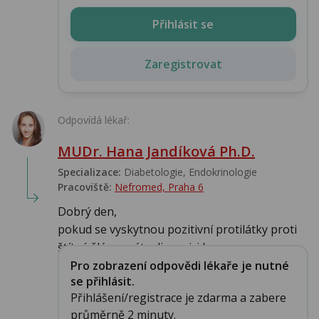
Přihlásit se
Zaregistrovat
Odpovídá lékař:
MUDr. Hana Jandíková Ph.D.
Specializace:
Diabetologie, Endokrinologie‎
Pracoviště:
Nefromed, Praha 6
Dobrý den,
pokud se vyskytnou pozitivní protilátky proti
štítné žláze, máte dispozici k ro...
Pro zobrazení odpovědi lékaře je nutné
se přihlásit.
Přihlášení/registrace je zdarma a zabere
průměrně 2 minuty.