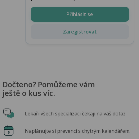
Přihlásit se
Zaregistrovat
Dočteno? Pomůžeme vám
ještě o kus víc.
Lékaři všech specializací čekají na váš dotaz.
Naplánujte si prevenci s chytrým kalendářem.