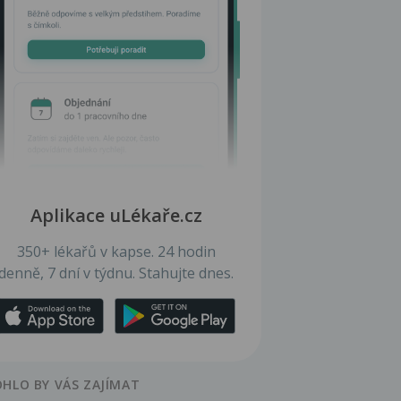
Aplikace uLékaře.cz
350+ lékařů v kapse. 24 hodin
denně, 7 dní v týdnu. Stahujte dnes.
HLO BY VÁS ZAJÍMAT