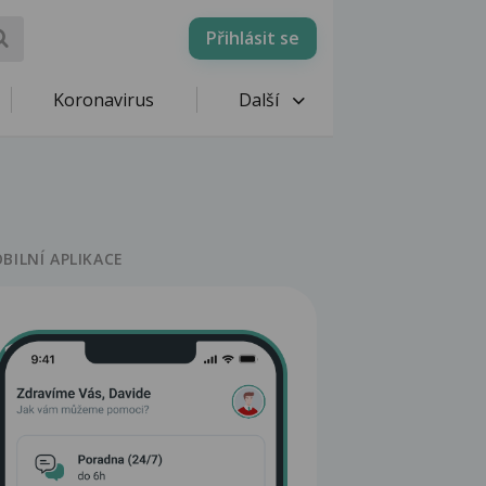
Přihlásit se
Koronavirus
Další
BILNÍ APLIKACE