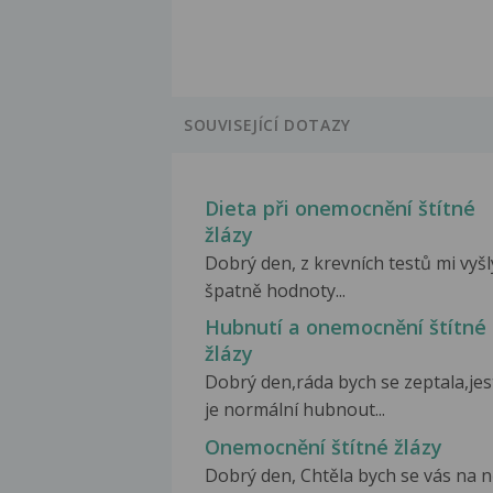
SOUVISEJÍCÍ DOTAZY
Dieta při onemocnění štítné
žlázy
Dobrý den, z krevních testů mi vyšl
špatně hodnoty...
Hubnutí a onemocnění štítné
žlázy
Dobrý den,ráda bych se zeptala,jest
je normální hubnout...
Onemocnění štítné žlázy
Dobrý den, Chtěla bych se vás na 