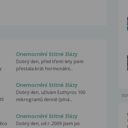
Onemocnění štítné žlázy
Dobrý den, před třemi lety jsem
y
přestala.brát hormonální...
Onemocnění štítné žlázy
Dobrý den, užívám Euthyros 100
SO
li
mikrogramů denně (plná...
Onemocnění štítné žlázy
něco
Dobrý den, od r. 2009 jsem po