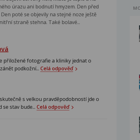
dného úrazu ani bodnutí hmyzem. Den před
MO
. Den poté se objevily na stejné noze ještě
nitřní straně stehna. Také bolavé...
ová
 přiložené fotografie a kliniky jednat o
zánět podkožní...
Celá odpověď
 skutečně s velkou pravděpodobností jde o
se stav bude...
Celá odpověď