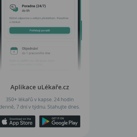
Aplikace uLékaře.cz
350+ lékařů v kapse. 24 hodin
denně, 7 dní v týdnu. Stahujte dnes.