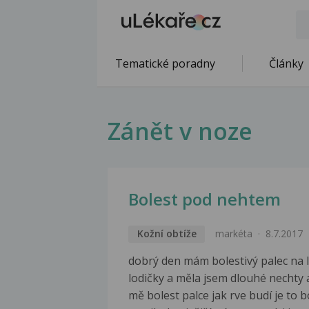
Tematické poradny
Články
Zánět v noze
Bolest pod nehtem
Kožní obtíže
markéta
8.7.2017
dobrý den mám bolestivý palec na 
lodičky a měla jsem dlouhé nechty a
mě bolest palce jak rve budí je to 