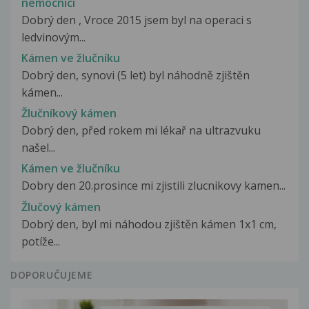
nemocnici
Dobrý den , Vroce 2015 jsem byl na operaci s
ledvinovým...
Kámen ve žlučníku
Dobrý den, synovi (5 let) byl náhodně zjištěn
kámen...
Žlučníkový kámen
Dobrý den, před rokem mi lékař na ultrazvuku
našel...
Kámen ve žlučníku
Dobry den 20.prosince mi zjistili zlucnikovy kamen...
Žlučový kámen
Dobrý den, byl mi náhodou zjištěn kámen 1x1 cm,
potíže...
DOPORUČUJEME