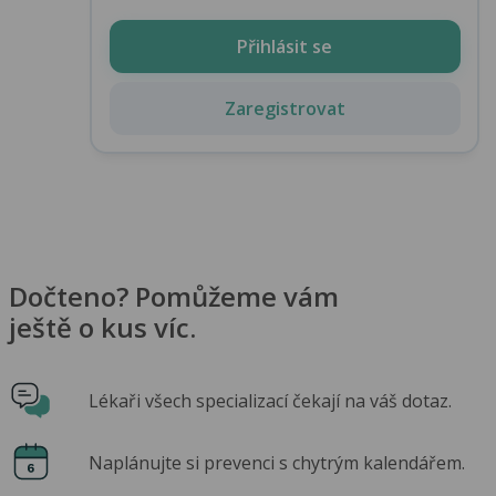
Přihlásit se
Zaregistrovat
Dočteno? Pomůžeme vám
ještě o kus víc.
Lékaři všech specializací čekají na váš dotaz.
Naplánujte si prevenci s chytrým kalendářem.