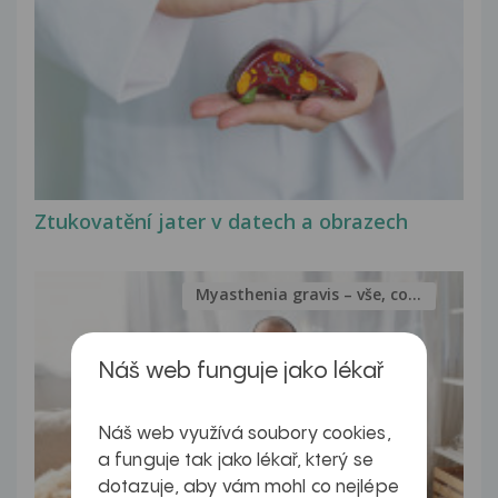
Ztukovatění jater v datech a obrazech
Myasthenia gravis – vše, co...
Náš web funguje jako lékař
Náš web využívá soubory cookies,
a funguje tak jako lékař, který se
dotazuje, aby vám mohl co nejlépe