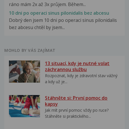
ráno mám 2x až 3x průjem. Během...
10 dni po operaci sinus pilonidalis bez abcesu
Dobrý den jsem 10 dni po operaci sinus pilonidalis
bez abcesu chtěl by jsem...
MOHLO BY VÁS ZAJÍMAT
13 situací, kdy je nutné volat
záchrannou službu
Rozpoznat, kdy je zdravotní stav vážný
a kdy už je...
Stáhněte si: První pomoc do
kapsy
Jak mít první pomoc vždy po ruce?
Stáhněte si praktického...