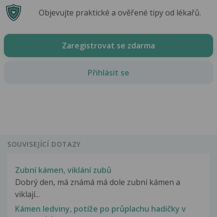
Objevujte praktické a ověřené tipy od lékařů.
Zaregistrovat se zdarma
Přihlásit se
SOUVISEJÍCÍ DOTAZY
Zubní kámen, viklání zubů
Dobrý den, má známá má dole zubní kámen a
viklají...
Kámen ledviny, potíže po průplachu hadičky v