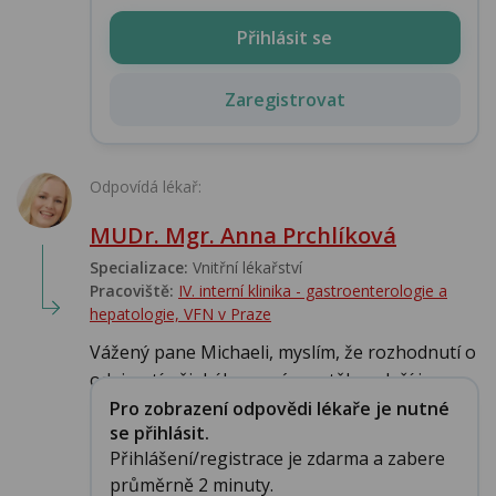
Přihlásit se
Zaregistrovat
Odpovídá lékař:
MUDr. Mgr. Anna Prchlíková
Specializace:
Vnitřní lékařství
Pracoviště:
IV. interní klinika - gastroenterologie a
hepatologie, VFN v Praze
Vážený pane Michaeli, myslím, že rozhodnutí o
odejmutí nějakého orgánu z těla neleží je...
Pro zobrazení odpovědi lékaře je nutné
se přihlásit.
Přihlášení/registrace je zdarma a zabere
průměrně 2 minuty.