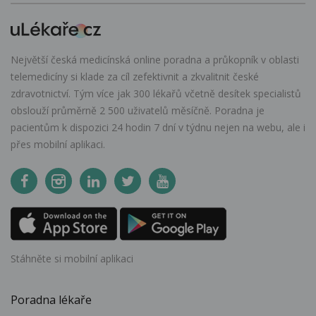
Největší česká medicínská online poradna a průkopník v oblasti
telemedicíny si klade za cíl zefektivnit a zkvalitnit české
zdravotnictví. Tým více jak 300 lékařů včetně desítek specialistů
obslouží průměrně 2 500 uživatelů měsíčně. Poradna je
pacientům k dispozici 24 hodin 7 dní v týdnu nejen na webu, ale i
přes mobilní aplikaci.
Stáhněte si mobilní aplikaci
Poradna lékaře