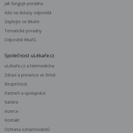
Jak funguje poradna
Kdo na dotazy odpovídá
Zeptejte se lékaře
Tematické poradny
Odpovědi lékařů
Společnost uLékaře.cz
uLékaře.cz a telemedicína
Zdraví a prevence ve firmě
Bezpečnost
Partneři a spolupráce
Kariéra
Inzerce
Kontakt
Ochrana oznamovatelů