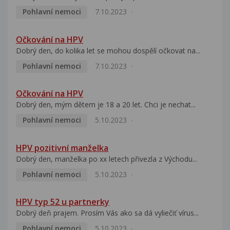
Pohlavní nemoci
7.10.2023
Očkování na HPV
Dobrý den, do kolika let se mohou dospělí očkovat na...
Pohlavní nemoci
7.10.2023
Očkování na HPV
Dobrý den, mým dětem je 18 a 20 let. Chci je nechat...
Pohlavní nemoci
5.10.2023
HPV pozitivní manželka
Dobrý den, manželka po xx letech přivezla z Východu...
Pohlavní nemoci
5.10.2023
HPV typ 52 u partnerky
Dobrý deň prajem. Prosím Vás ako sa dá vyliečiť vírus...
Pohlavní nemoci
5.10.2023