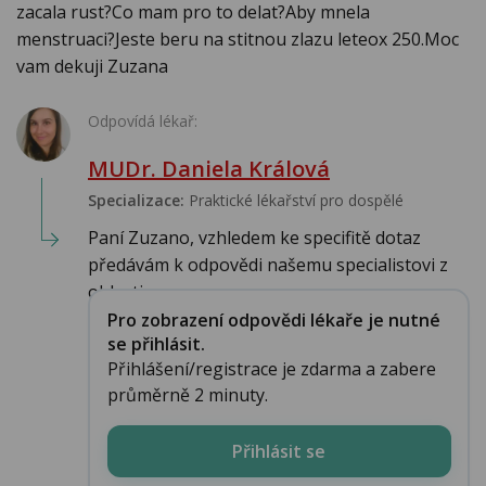
zacala rust?Co mam pro to delat?Aby mnela
menstruaci?Jeste beru na stitnou zlazu leteox 250.Moc
vam dekuji Zuzana
Odpovídá lékař:
MUDr. Daniela Králová
Specializace:
Praktické lékařství pro dospělé
Paní Zuzano, vzhledem ke specifitě dotaz
předávám k odpovědi našemu specialistovi z
oblasti g...
Pro zobrazení odpovědi lékaře je nutné
se přihlásit.
Přihlášení/registrace je zdarma a zabere
průměrně 2 minuty.
Přihlásit se