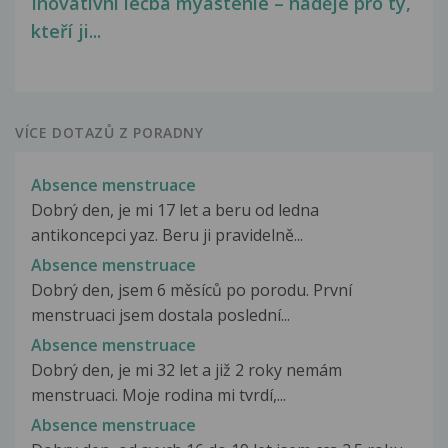
Inovativní léčba myastenie – naděje pro ty,
kteří ji...
VÍCE DOTAZŮ Z PORADNY
Absence menstruace
Dobrý den, je mi 17 let a beru od ledna
antikoncepci yaz. Beru ji pravidelně...
Absence menstruace
Dobrý den, jsem 6 měsíců po porodu. První
menstruaci jsem dostala poslední...
Absence menstruace
Dobrý den, je mi 32 let a již 2 roky nemám
menstruaci. Moje rodina mi tvrdí,...
Absence menstruace