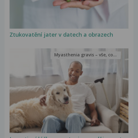
Ztukovatění jater v datech a obrazech
Myasthenia gravis – vše, co...