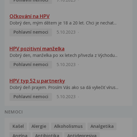
Očkování na HPV
Dobrý den, mým dětem je 18 a 20 let. Chci je nechat...
Pohlavní nemoci
5.10.2023
HPV pozitivní manželka
Dobrý den, manželka po xx letech přivezla z Východu...
Pohlavní nemoci
5.10.2023
HPV typ 52 u partnerky
Dobrý deň prajem. Prosím Vás ako sa dá vyliečiť vírus...
Pohlavní nemoci
5.10.2023
NEMOCI
Kašel
Alergie
Alkoholismus
Analgetika
Angína
Antibiotika
Antidepresiva