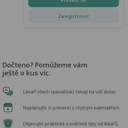
Přihlásit se
Zaregistrovat
Dočteno? Pomůžeme vám
ještě o kus víc.
Lékaři všech specializací čekají na váš dotaz.
Naplánujte si prevenci s chytrým kalendářem.
Objevujte praktické a ověřené tipy od lékařů.