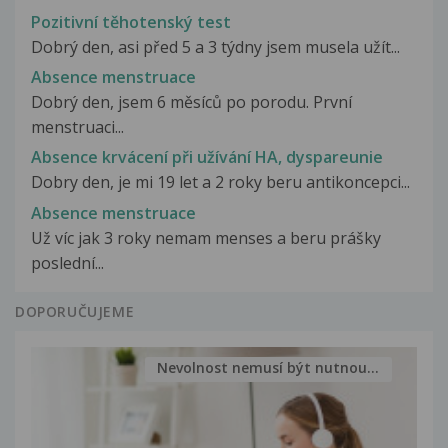
Pozitivní těhotenský test
Dobrý den, asi před 5 a 3 týdny jsem musela užít...
Absence menstruace
Dobrý den, jsem 6 měsíců po porodu. První
menstruaci...
Absence krvácení při užívání HA, dyspareunie
Dobry den, je mi 19 let a 2 roky beru antikoncepci...
Absence menstruace
Už víc jak 3 roky nemam menses a beru prášky
poslední...
DOPORUČUJEME
Nevolnost nemusí být nutnou...