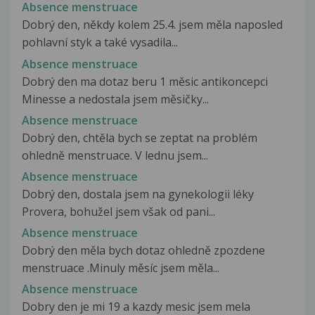
Absence menstruace
Dobrý den, někdy kolem 25.4. jsem měla naposled
pohlavní styk a také vysadila...
Absence menstruace
Dobrý den ma dotaz beru 1 měsic antikoncepci
Minesse a nedostala jsem měsičky...
Absence menstruace
Dobrý den, chtěla bych se zeptat na problém
ohledně menstruace. V lednu jsem...
Absence menstruace
Dobrý den, dostala jsem na gynekologii léky
Provera, bohužel jsem však od pani...
Absence menstruace
Dobrý den měla bych dotaz ohledně zpozdene
menstruace .Minuly měsíc jsem měla...
Absence menstruace
Dobry den je mi 19 a kazdy mesic jsem mela