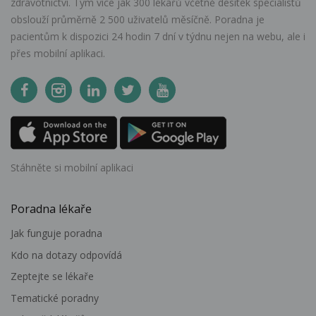
zdravotnictví. Tým více jak 300 lékařů včetně desítek specialistů
obslouží průměrně 2 500 uživatelů měsíčně. Poradna je
pacientům k dispozici 24 hodin 7 dní v týdnu nejen na webu, ale i
přes mobilní aplikaci.
Stáhněte si mobilní aplikaci
Poradna lékaře
Jak funguje poradna
Kdo na dotazy odpovídá
Zeptejte se lékaře
Tematické poradny