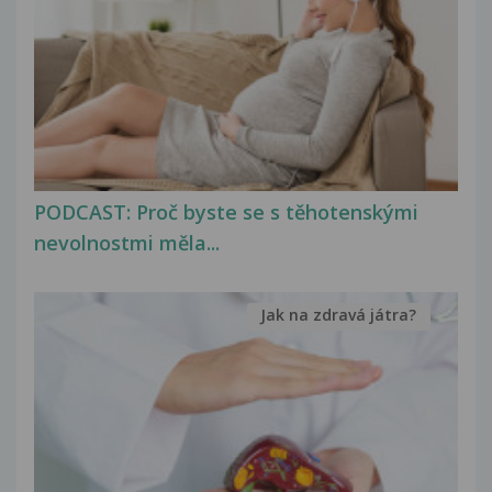
PODCAST: Proč byste se s těhotenskými
nevolnostmi měla...
Jak na zdravá játra?