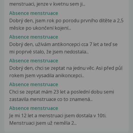
menstruaci, jenze v kvetnu sem ji...
Absence menstruace
Dobrý den, jsem rok po porodu prvního dítěte a 2,5
měsíce po ukončení kojení...
Absence menstruace
Dobrý den, užívám antikoncepci cca 7 let a teď se
mi poprvé stalo, že jsem nedostala...
Absence menstruace
Dobrý den, chci se zeptat na jednu věc. Asi před půl
rokem jsem vysadila anikoncepci...
Absence menstruace
Chci se zeptat mám 23 let a poslední dobu semi
zastavila menstruace co to znamená...
Absence menstruace
Je mi 12 let a menstruaci jsem dostala v 10ti.
Menstruaci jsem už neměla 2...