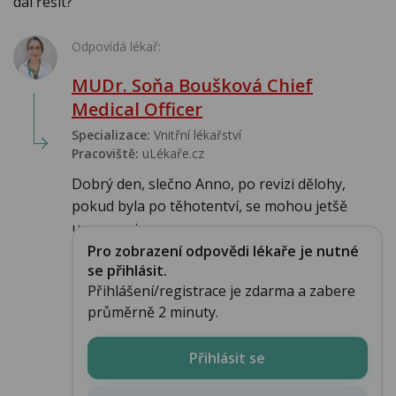
dál řešit?
Odpovídá lékař:
MUDr. Soňa Boušková Chief
Medical Officer
Specializace:
Vnitřní lékařství
Pracoviště:
uLékaře.cz
Dobrý den, slečno Anno, po revizi dělohy,
pokud byla po těhotentví, se mohou jetšě
upravovat ...
Pro zobrazení odpovědi lékaře je nutné
se přihlásit.
Přihlášení/registrace je zdarma a zabere
průměrně 2 minuty.
Přihlásit se