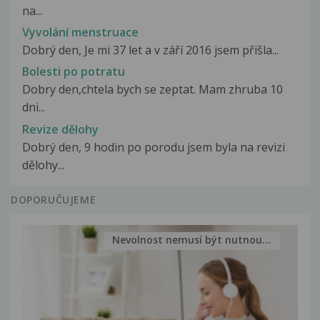
na...
Vyvolání menstruace
Dobrý den, Je mi 37 let a v září 2016 jsem přišla...
Bolesti po potratu
Dobry den,chtela bych se zeptat. Mam zhruba 10
dni...
Revize dělohy
Dobrý den, 9 hodin po porodu jsem byla na revizi
dělohy...
DOPORUČUJEME
Nevolnost nemusí být nutnou...