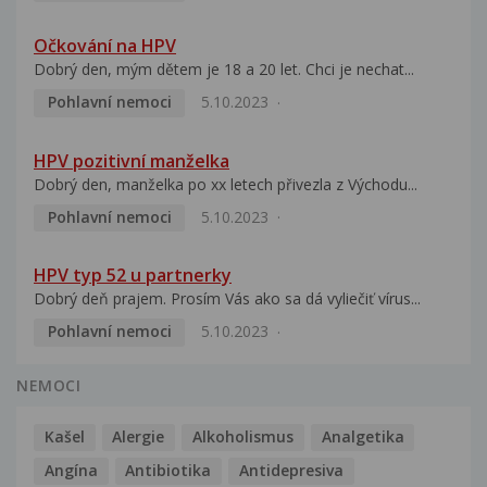
Očkování na HPV
Dobrý den, mým dětem je 18 a 20 let. Chci je nechat...
Pohlavní nemoci
5.10.2023
HPV pozitivní manželka
Dobrý den, manželka po xx letech přivezla z Východu...
Pohlavní nemoci
5.10.2023
HPV typ 52 u partnerky
Dobrý deň prajem. Prosím Vás ako sa dá vyliečiť vírus...
Pohlavní nemoci
5.10.2023
NEMOCI
Kašel
Alergie
Alkoholismus
Analgetika
Angína
Antibiotika
Antidepresiva