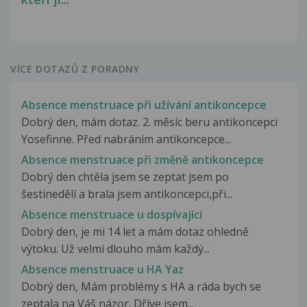
VÍCE DOTAZŮ Z PORADNY
Absence menstruace při užívání antikoncepce
Dobrý den, mám dotaz. 2. měsíc beru antikoncepci
Yosefinne. Před nabráním antikoncepce...
Absence menstruace při změně antikoncepce
Dobrý den chtěla jsem se zeptat jsem po
šestinedělí a brala jsem antikoncepci,při...
Absence menstruace u dospívající
Dobrý den, je mi 14 let a mám dotaz ohledně
výtoku. Už velmi dlouho mám každý...
Absence menstruace u HA Yaz
Dobrý den, Mám problémy s HA a ráda bych se
zeptala na Váš názor. Dříve jsem...