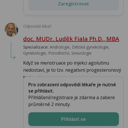
Zaregistrovat
Odpovídá lékař:
doc. MUDr. Luděk Fiala Ph.D., MBA
Specializace:
Andrologie, Dětská gynekologie,
Gynekologie, Porodnictví, Sexuologie
Když se menstruace po injekci agolutinu
nedostaví, je to tzv. negativní progesteronový
test, pat...
Pro zobrazení odpovědi lékaře je nutné
se přihlásit.
Přihlášení/registrace je zdarma a zabere
průměrně 2 minuty.
Přihlásit se