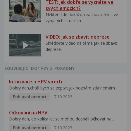
TEST: Jak dobře se vyznáte ve
svých emocích?
Někteří lidé dokážou zachovat klid i ve
vypjatých situacích....
VIDEO: Jak se zbavit deprese
Shlédněte video na téma jak se zbavit
deprese..
SOUVISEJÍCÍ DOTAZY Z PORADNY
Informace o HPV virech
Dobrý den,chtěl bych se zeptat,jak poznám zda nemám...
Pohlavní nemoci
7.10.2023
Očkování na HPV
Dobrý den, do kolika let se mohou dospělí očkovat na...
Pohlavní nemoci
7.10.2023