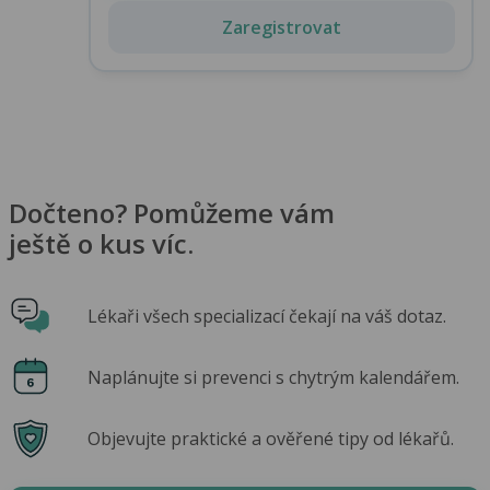
Zaregistrovat
Dočteno? Pomůžeme vám
ještě o kus víc.
Lékaři všech specializací čekají na váš dotaz.
Naplánujte si prevenci s chytrým kalendářem.
Objevujte praktické a ověřené tipy od lékařů.