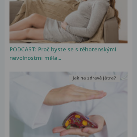
PODCAST: Proč byste se s těhotenskými
nevolnostmi měla...
Jak na zdravá játra?