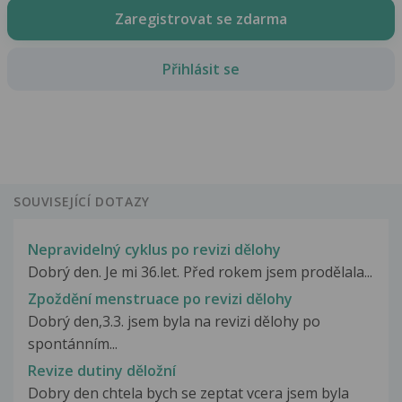
Zaregistrovat se zdarma
Přihlásit se
SOUVISEJÍCÍ DOTAZY
Nepravidelný cyklus po revizi dělohy
Dobrý den. Je mi 36.let. Před rokem jsem prodělala...
Zpoždění menstruace po revizi dělohy
Dobrý den,3.3. jsem byla na revizi dělohy po
spontánním...
Revize dutiny děložní
Dobry den chtela bych se zeptat vcera jsem byla