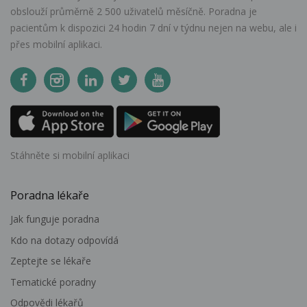
obslouží průměrně 2 500 uživatelů měsíčně. Poradna je
pacientům k dispozici 24 hodin 7 dní v týdnu nejen na webu, ale i
přes mobilní aplikaci.
Stáhněte si mobilní aplikaci
Poradna lékaře
Jak funguje poradna
Kdo na dotazy odpovídá
Zeptejte se lékaře
Tematické poradny
Odpovědi lékařů