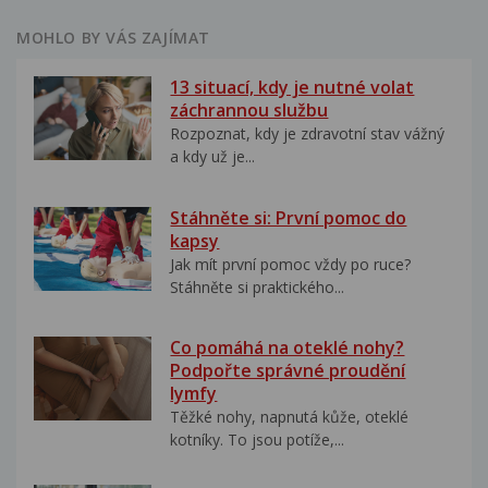
MOHLO BY VÁS ZAJÍMAT
13 situací, kdy je nutné volat
záchrannou službu
Rozpoznat, kdy je zdravotní stav vážný
a kdy už je...
Stáhněte si: První pomoc do
kapsy
Jak mít první pomoc vždy po ruce?
Stáhněte si praktického...
Co pomáhá na oteklé nohy?
Podpořte správné proudění
lymfy
Těžké nohy, napnutá kůže, oteklé
kotníky. To jsou potíže,...