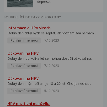
deprese..
SOUVISEJÍCÍ DOTAZY Z PORADNY
Informace o HPV virech
Dobrý den,chtěl bych se zeptat,jak poznám zda nemám...
Pohlavní nemoci
7.10.2023
Očkování na HPV
Dobrý den, do kolika let se mohou dospělí očkovat na...
Pohlavní nemoci
7.10.2023
Očkování na HPV
Dobrý den, mým dětem je 18 a 20 let. Chci je nechat...
Pohlavní nemoci
5.10.2023
HPV pozitivní manželka