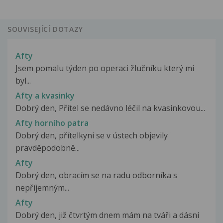
SOUVISEJÍCÍ DOTAZY
Afty
Jsem pomalu týden po operaci žlučníku který mi
byl...
Afty a kvasinky
Dobrý den, Přítel se nedávno léčil na kvasinkovou...
Afty horního patra
Dobrý den, přítelkyni se v ústech objevily
pravděpodobně...
Afty
Dobrý den, obracím se na radu odborníka s
nepříjemným...
Afty
Dobrý den, již čtvrtým dnem mám na tváři a dásni