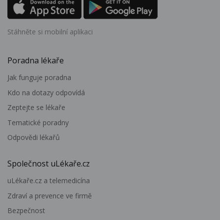
Stáhněte si mobilní aplikaci
Poradna lékaře
Jak funguje poradna
Kdo na dotazy odpovídá
Zeptejte se lékaře
Tematické poradny
Odpovědi lékařů
Společnost uLékaře.cz
uLékaře.cz a telemedicína
Zdraví a prevence ve firmě
Bezpečnost