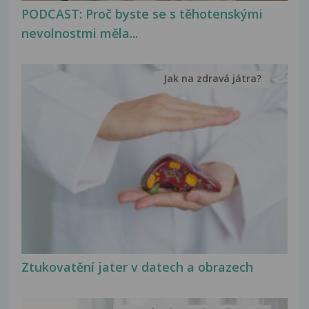
PODCAST: Proč byste se s těhotenskými
nevolnostmi měla...
Jak na zdravá játra?
Ztukovatění jater v datech a obrazech