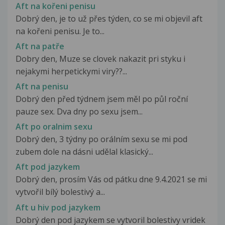
Aft na kořeni penisu
Dobrý den, je to už přes týden, co se mi objevil aft
na kořeni penisu. Je to...
Aft na patře
Dobry den, Muze se clovek nakazit pri styku i
nejakymi herpetickymi viry??...
Aft na penisu
Dobrý den před týdnem jsem měl po půl roční
pauze sex. Dva dny po sexu jsem...
Aft po oralnim sexu
Dobrý den, 3 týdny po orálním sexu se mi pod
zubem dole na dásni udělal klasický...
Aft pod jazykem
Dobrý den, prosím Vás od pátku dne 9.4.2021 se mi
vytvořil bílý bolestivý a...
Aft u hiv pod jazykem
Dobrý den pod jazykem se vytvoril bolestivy vridek