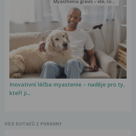
Myasthenia gravis – vše, co...
Inovativní léčba myastenie – naděje pro ty,
kteří ji...
VÍCE DOTAZŮ Z PORADNY