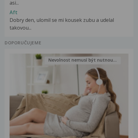
asi...
Aft
Dobry den, ulomil se mi kousek zubu a udelal
takovou...
DOPORUČUJEME
Nevolnost nemusí být nutnou...