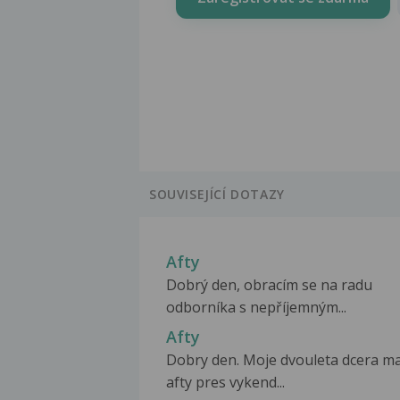
SOUVISEJÍCÍ DOTAZY
Afty
Dobrý den, obracím se na radu
odborníka s nepříjemným...
Afty
Dobry den. Moje dvouleta dcera m
afty pres vykend...