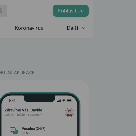
Přihlásit se
Koronavirus
Další
BILNÍ APLIKACE