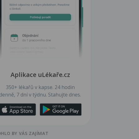
Aplikace uLékaře.cz
350+ lékařů v kapse. 24 hodin
denně, 7 dní v týdnu. Stahujte dnes.
HLO BY VÁS ZAJÍMAT