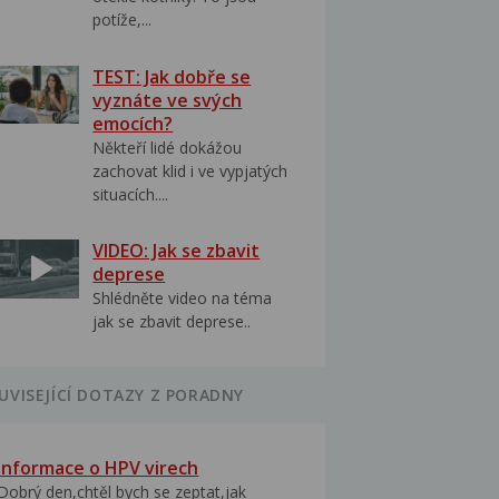
potíže,...
TEST: Jak dobře se
vyznáte ve svých
emocích?
Někteří lidé dokážou
zachovat klid i ve vypjatých
situacích....
VIDEO: Jak se zbavit
deprese
Shlédněte video na téma
jak se zbavit deprese..
UVISEJÍCÍ DOTAZY Z PORADNY
Informace o HPV virech
Dobrý den,chtěl bych se zeptat,jak