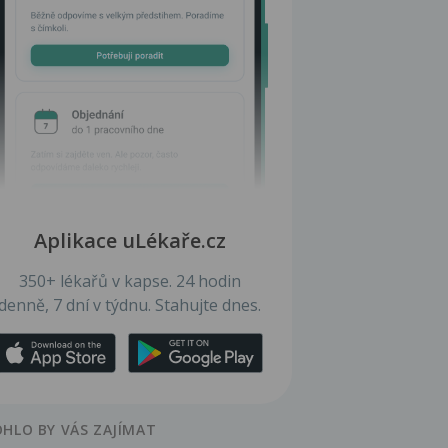
Aplikace uLékaře.cz
350+ lékařů v kapse. 24 hodin
denně, 7 dní v týdnu. Stahujte dnes.
HLO BY VÁS ZAJÍMAT