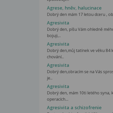
Agrese, hněv, halucinace
Dobrý den mám 17 letou dceru , ob
Agresivita
Dobrý den, píšu Vám ohledně méh
bojuji,...
Agresivita
Dobrý den,můj tatínek ve věku 84 l
chování...
Agresivita
Dobrý den,obracím se na Vás spr
je...
Agresivita
Dobrý den, mám 10ti letého syna, k
operacích....
Agresivita a schizofrenie