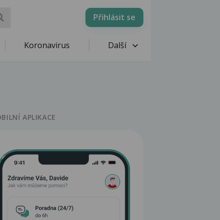
Přihlásit se
Koronavirus
Další
BILNÍ APLIKACE