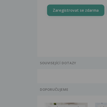
Zaregistrovat se zdarma
SOUVISEJÍCÍ DOTAZY
DOPORUČUJEME