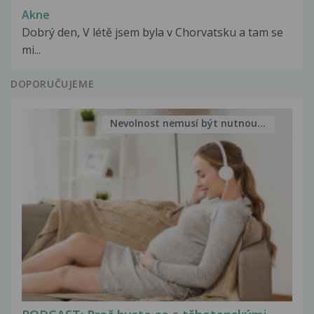
Akne
Dobrý den, V létě jsem byla v Chorvatsku a tam se
mi...
DOPORUČUJEME
Nevolnost nemusí být nutnou...