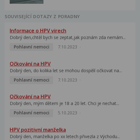
SOUVISEJÍCÍ DOTAZY Z PORADNY
Informace o HPV virech
Dobrý den,chtěl bych se zeptat,jak poznám zda nemám...
Pohlavní nemoci
7.10.2023
Očkování na HPV
Dobrý den, do kolika let se mohou dospělí očkovat na...
Pohlavní nemoci
7.10.2023
Očkování na HPV
Dobrý den, mým dětem je 18 a 20 let. Chci je nechat...
Pohlavní nemoci
5.10.2023
HPV pozitivní manželka
Dobrý den, manželka po xx letech přivezla z Východu...