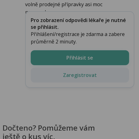
volně prodejné přípravky asi moc
nepomohou... ...
Pro zobrazení odpovědi lékaře je nutné
se přihlásit.
Přihlášení/registrace je zdarma a zabere
průměrně 2 minuty.
Přihlásit se
Zaregistrovat
Dočteno? Pomůžeme vám
ještě o kus víc.