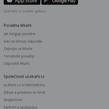
Stáhněte si mobilní aplikaci
Poradna lékaře
Jak funguje poradna
Kdo na dotazy odpovídá
Zeptejte se lékaře
Tematické poradny
Odpovědi lékařů
Společnost uLékaře.cz
uLékaře.cz a telemedicína
Zdraví a prevence ve firmě
Bezpečnost
Partneři a spolupráce