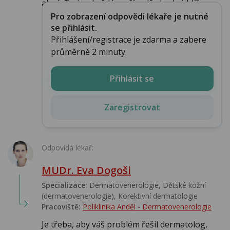
akné. To je v každém případě vhodné blíže vy...
Pro zobrazení odpovědi lékaře je nutné
se přihlásit.
Přihlášení/registrace je zdarma a zabere
průměrně 2 minuty.
Přihlásit se
Zaregistrovat
Odpovídá lékař:
MUDr. Eva Dogoši
Specializace:
Dermatovenerologie, Dětské kožní
(dermatovenerologie), Korektivní dermatologie
Pracoviště:
Poliklinika Anděl - Dermatovenerologie
Je třeba, aby váš problém řešil dermatolog,