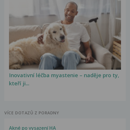
Inovativní léčba myastenie – naděje pro ty,
kteří ji...
VÍCE DOTAZŮ Z PORADNY
Akné po vysazení HA