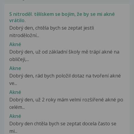
S nitroděl. tělískem se bojím, že by se mi akné
vrátilo.
Dobrý den, chtěla bych se zeptat jestli
nitroděložní...
Akné
Dobrý den, už od základní školy mě trápí akné na
obličeji,...
Akne
Dobrý den, rád bych položil dotaz na tvoření akné
ve...
Akné
Dobrý den, už 2 roky mám velmi rozšířené akné po
celém...
Akné
Dobry den chtěla bych se zeptat docela často se
mi...