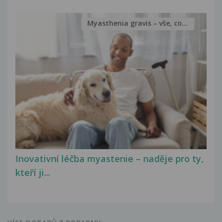
Myasthenia gravis – vše, co...
Inovativní léčba myastenie – naděje pro ty,
kteří ji...