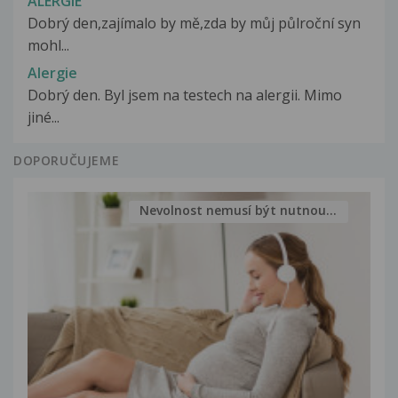
ALERGIE
Dobrý den,zajímalo by mě,zda by můj půlroční syn
mohl...
Alergie
Dobrý den. Byl jsem na testech na alergii. Mimo
jiné...
DOPORUČUJEME
Nevolnost nemusí být nutnou...