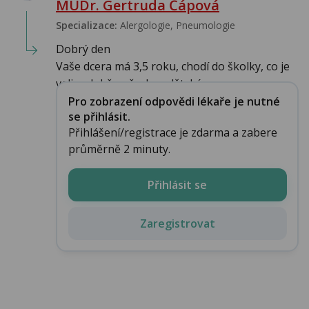
MUDr. Gertruda Čápová
Specializace:
Alergologie‎, Pneumologie‎
Dobrý den
Vaše dcera má 3,5 roku, chodí do školky, co je
velice dobře, všechny dětské nemo...
Pro zobrazení odpovědi lékaře je nutné
se přihlásit.
Přihlášení/registrace je zdarma a zabere
průměrně 2 minuty.
Přihlásit se
Zaregistrovat