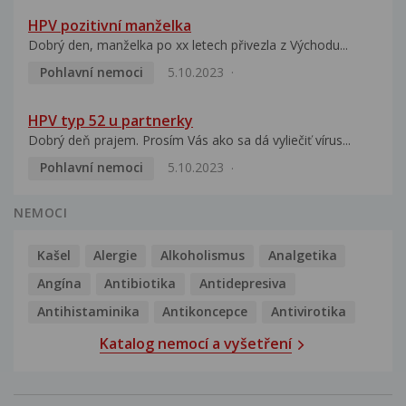
HPV pozitivní manželka
Dobrý den, manželka po xx letech přivezla z Východu...
Pohlavní nemoci
5.10.2023
HPV typ 52 u partnerky
Dobrý deň prajem. Prosím Vás ako sa dá vyliečiť vírus...
Pohlavní nemoci
5.10.2023
NEMOCI
Kašel
Alergie
Alkoholismus
Analgetika
Angína
Antibiotika
Antidepresiva
Antihistaminika
Antikoncepce
Antivirotika
Katalog nemocí a vyšetření