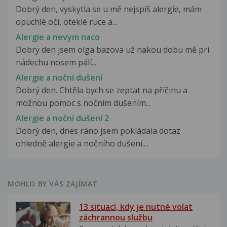
Dobrý den, vyskytla se u mě nejspíš alergie, mám
opuchlé oči, oteklé ruce a...
Alergie a nevym naco
Dobry den jsem olga bazova už nakou dobu mě pri
nádechu nosem pálí...
Alergie a noční dušení
Dobrý den. Chtěla bych se zeptat na příčinu a
možnou pomoc s nočním dušením...
Alergie a noční dušení 2
Dobrý den, dnes ráno jsem pokládala dotaz
ohledně alergie a nočního dušení....
MOHLO BY VÁS ZAJÍMAT
13 situací, kdy je nutné volat
záchrannou službu