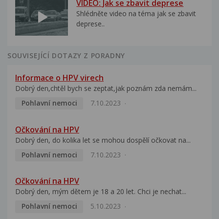
VIDEO: Jak se zbavit deprese
Shlédněte video na téma jak se zbavit
deprese..
SOUVISEJÍCÍ DOTAZY Z PORADNY
Informace o HPV virech
Dobrý den,chtěl bych se zeptat,jak poznám zda nemám...
Pohlavní nemoci
7.10.2023
Očkování na HPV
Dobrý den, do kolika let se mohou dospělí očkovat na...
Pohlavní nemoci
7.10.2023
Očkování na HPV
Dobrý den, mým dětem je 18 a 20 let. Chci je nechat...
Pohlavní nemoci
5.10.2023