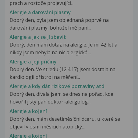
prach a roztoče projevující...
Alergie a darování plasmy
Dobrý den, byla jsem objednaná poprvé na
darováni plazmy, bohužel mě paní...
Alergie a jak se jí zbavit
Dobrý, den mám dotaz na alergie. Je mi 42 let a
nikdy jsem nebyla na nic alergická....
Alergie a její příčiny
Dobrý den. Ve středu (12.4.17) jsem dostala na
kardiologii přístroj na měření...
Alergie a kdy dát rizikové potraviny atd.
Dobrý den, dívala jsem se dnes na pořad, kde
hovořil jistý pan doktor-alergolog...
Alergie a kojení
Dobrý den, mám desetiměsíční dceru, u které se
objevil v osmi měsících atopický...
Alergie a kojení