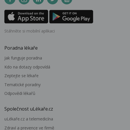
Stáhněte si mobilní aplikaci
Poradna lékaře
Jak funguje poradna
Kdo na dotazy odpovídá
Zeptejte se lékaře
Tematické poradny
Odpovědi lékařů
Společnost uLékaře.cz
uLékaře.cz a telemedicína
Zdraví a prevence ve firmě