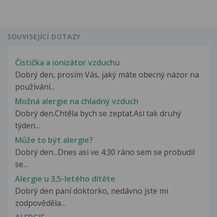
SOUVISEJÍCÍ DOTAZY
Čistička a ionizátor vzduchu
Dobrý den, prosím Vás, jaký máte obecný názor na
používání...
Možná alergie na chladný vzduch
Dobrý den.Chtēla bych se zeptat.Asi tak druhý
týden...
Může to být alergie?
Dobrý den...Dnes asi ve 4:30 ráno sem se probudil
se...
Alergie u 3,5-letého dítěte
Dobrý den paní doktorko, nedávno jste mi
zodpověděla...