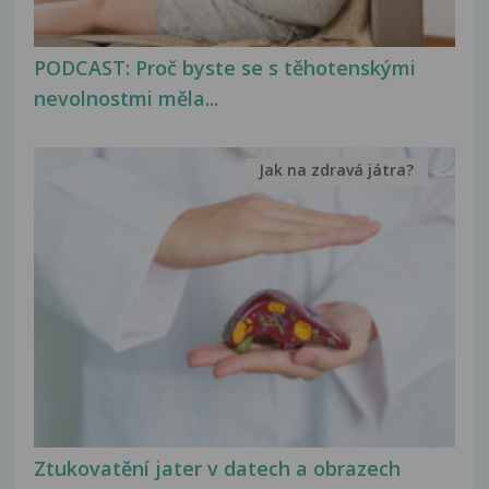
PODCAST: Proč byste se s těhotenskými
nevolnostmi měla...
Jak na zdravá játra?
Ztukovatění jater v datech a obrazech